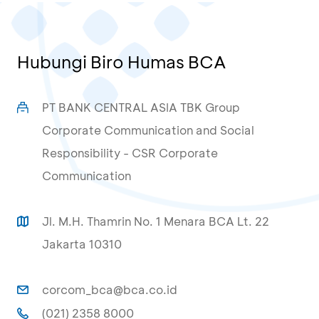
Hubungi Biro Humas BCA
PT BANK CENTRAL ASIA TBK Group
Corporate Communication and Social
Responsibility - CSR Corporate
Communication
Jl. M.H. Thamrin No. 1 Menara BCA Lt. 22
Jakarta 10310
corcom_bca@bca.co.id
(021) 2358 8000