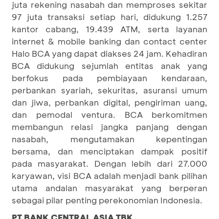
juta rekening nasabah dan memproses sekitar
97 juta transaksi setiap hari, didukung 1.257
kantor cabang, 19.439 ATM, serta layanan
internet & mobile banking dan contact center
Halo BCA yang dapat diakses 24 jam. Kehadiran
BCA didukung sejumlah entitas anak yang
berfokus pada pembiayaan kendaraan,
perbankan syariah, sekuritas, asuransi umum
dan jiwa, perbankan digital, pengiriman uang,
dan pemodal ventura. BCA berkomitmen
membangun relasi jangka panjang dengan
nasabah, mengutamakan kepentingan
bersama, dan menciptakan dampak positif
pada masyarakat. Dengan lebih dari 27.000
karyawan, visi BCA adalah menjadi bank pilihan
utama andalan masyarakat yang berperan
sebagai pilar penting perekonomian Indonesia.
PT BANK CENTRAL ASIA TBK