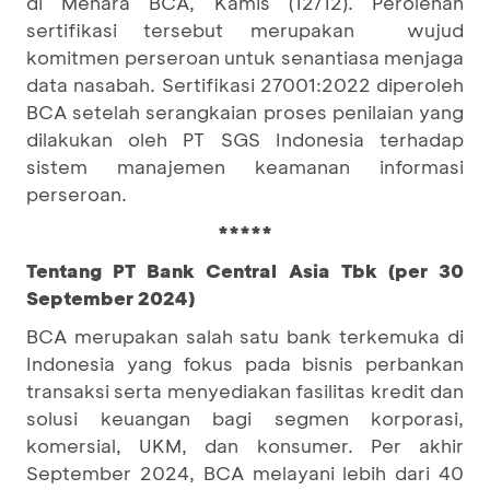
di Menara BCA, Kamis (12/12). Perolehan
sertifikasi tersebut merupakan wujud
komitmen perseroan untuk senantiasa menjaga
data nasabah. Sertifikasi 27001:2022 diperoleh
BCA setelah serangkaian proses penilaian yang
dilakukan oleh PT SGS Indonesia terhadap
sistem manajemen keamanan informasi
perseroan.
*****
Tentang PT Bank Central Asia Tbk (per 30
September 2024)
BCA merupakan salah satu bank terkemuka di
Indonesia yang fokus pada bisnis perbankan
transaksi serta menyediakan fasilitas kredit dan
solusi keuangan bagi segmen korporasi,
komersial, UKM, dan konsumer. Per akhir
September 2024, BCA melayani lebih dari 40