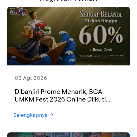
03 Agt 2026
Dibanjiri Promo Menarik, BCA
UMKM Fest 2026 Online Diikuti
1.500 UMKM dari Berbagai Daerah
Selengkapnya