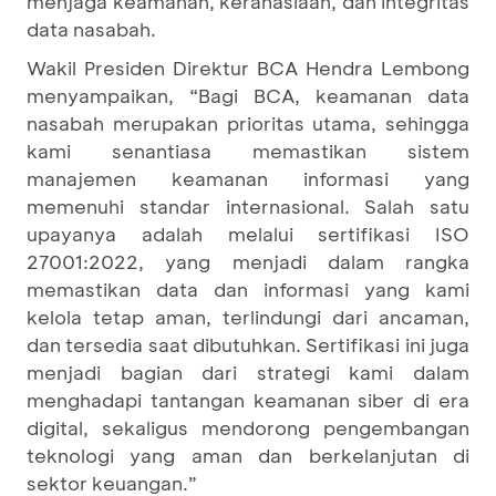
menjaga keamanan, kerahasiaan, dan integritas
data nasabah.
Wakil Presiden Direktur BCA Hendra Lembong
menyampaikan, “Bagi BCA, keamanan data
nasabah merupakan prioritas utama, sehingga
kami senantiasa memastikan sistem
manajemen keamanan informasi yang
memenuhi standar internasional. Salah satu
upayanya adalah melalui sertifikasi ISO
27001:2022, yang menjadi dalam rangka
memastikan data dan informasi yang kami
kelola tetap aman, terlindungi dari ancaman,
dan tersedia saat dibutuhkan. Sertifikasi ini juga
menjadi bagian dari strategi kami dalam
menghadapi tantangan keamanan siber di era
digital, sekaligus mendorong pengembangan
teknologi yang aman dan berkelanjutan di
sektor keuangan.”