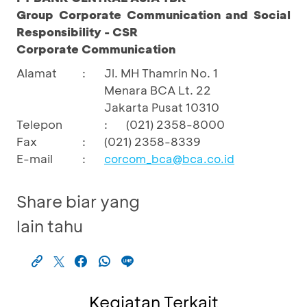
Group Corporate Communication and Social
Responsibility - CSR
Corporate Communication
Alamat
:
Jl. MH Thamrin No. 1
Menara BCA Lt. 22
Jakarta Pusat 10310
Telepon
:
(021) 2358-8000
Fax
:
(021) 2358-8339
E-mail
:
corcom_bca@bca.co.id
Share biar yang
lain tahu
Kegiatan Terkait