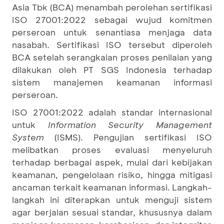
Asia Tbk (BCA) menambah perolehan sertifikasi
ISO 27001:2022 sebagai wujud komitmen
perseroan untuk senantiasa menjaga data
nasabah. Sertifikasi ISO tersebut diperoleh
BCA setelah serangkaian proses penilaian yang
dilakukan oleh PT SGS Indonesia terhadap
sistem manajemen keamanan informasi
perseroan.
ISO 27001:2022 adalah standar internasional
untuk
Information Security Management
System
(ISMS). Pengujian sertifikasi ISO
melibatkan proses evaluasi menyeluruh
terhadap berbagai aspek, mulai dari kebijakan
keamanan, pengelolaan risiko, hingga mitigasi
ancaman terkait keamanan informasi. Langkah-
langkah ini diterapkan untuk menguji sistem
agar berjalan sesuai standar, khususnya dalam