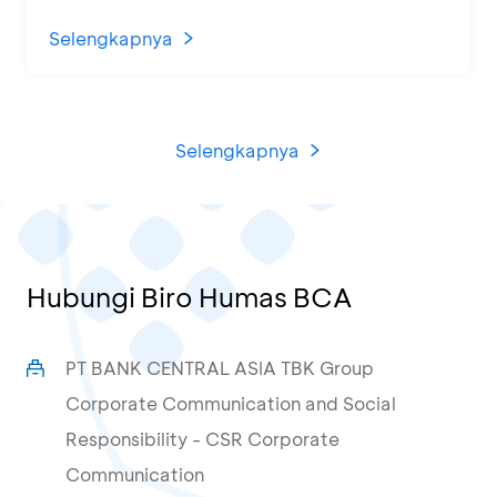
1.500 UMKM dari Berbagai Daerah
Selengkapnya
Selengkapnya
Hubungi Biro Humas BCA
PT BANK CENTRAL ASIA TBK Group
Corporate Communication and Social
Responsibility - CSR Corporate
Communication