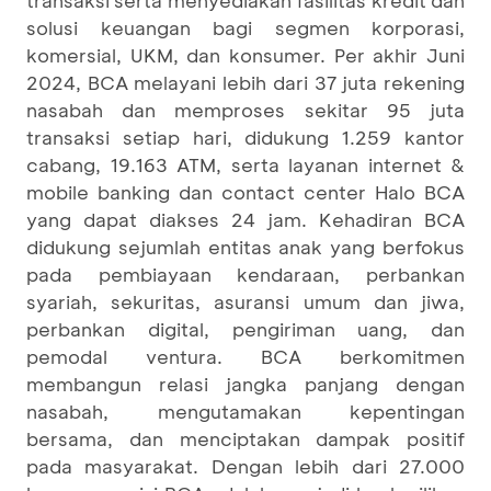
solusi keuangan bagi segmen korporasi,
komersial, UKM, dan konsumer. Per akhir Juni
2024, BCA melayani lebih dari 37 juta rekening
nasabah dan memproses sekitar 95 juta
transaksi setiap hari, didukung 1.259 kantor
cabang, 19.163 ATM, serta layanan internet &
mobile banking dan contact center Halo BCA
yang dapat diakses 24 jam. Kehadiran BCA
didukung sejumlah entitas anak yang berfokus
pada pembiayaan kendaraan, perbankan
syariah, sekuritas, asuransi umum dan jiwa,
perbankan digital, pengiriman uang, dan
pemodal ventura. BCA berkomitmen
membangun relasi jangka panjang dengan
nasabah, mengutamakan kepentingan
bersama, dan menciptakan dampak positif
pada masyarakat. Dengan lebih dari 27.000