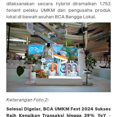
dilaksanakan secara hybrid diramaikan 1.753
tenant
pelaku UMKM dan pengusaha produk
lokal di bawah asuhan BCA Bangga Lokal.
Keterangan Foto 2:
Selesai Digelar, BCA UMKM Fest 2024 Sukses
Raih Kenaikan Transaksi hingga 39% YoY
-