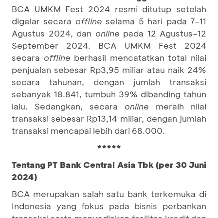
BCA UMKM Fest 2024 resmi ditutup setelah
digelar secara
offline
selama 5 hari pada 7–11
Agustus 2024, dan
online
pada 12 Agustus–12
September 2024. BCA UMKM Fest 2024
secara
offline
berhasil mencatatkan total nilai
penjualan sebesar Rp3,95 miliar atau naik 24%
secara tahunan, dengan jumlah transaksi
sebanyak 18.841, tumbuh 39% dibanding tahun
lalu. Sedangkan, secara
online
meraih nilai
transaksi sebesar Rp13,14 miliar, dengan jumlah
transaksi mencapai lebih dari 68.000.
*****
Tentang PT Bank Central Asia Tbk (per 30 Juni
2024)
BCA merupakan salah satu bank terkemuka di
Indonesia yang fokus pada bisnis perbankan
transaksi serta menyediakan fasilitas kredit dan