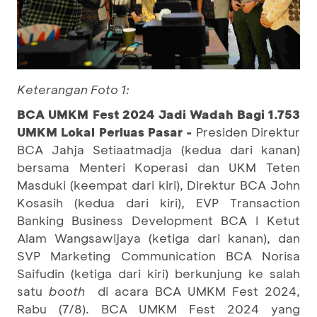
Keterangan Foto 1:
BCA UMKM Fest 2024 Jadi Wadah Bagi 1.753
UMKM Lokal Perluas Pasar -
Presiden Direktur
BCA Jahja Setiaatmadja (kedua dari kanan)
bersama Menteri Koperasi dan UKM Teten
Masduki (keempat dari kiri), Direktur BCA John
Kosasih (kedua dari kiri), EVP Transaction
Banking Business Development BCA I Ketut
Alam Wangsawijaya (ketiga dari kanan), dan
SVP Marketing Communication BCA Norisa
Saifudin (ketiga dari kiri) berkunjung ke salah
satu
booth
di acara BCA UMKM Fest 2024,
Rabu (7/8). BCA UMKM Fest 2024 yang