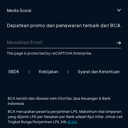
Media Sosial
Dapatkan promo dan penawaran terbaik dari BCA
This page is protected by reCAPTCHA Enterprise.
SBDK
Kebijakan
Syarat dan Ketentuan
|
|
BCA berizin dan diawasi oleh Otoritas Jasa Keuangan & Bank
Indonesia
BCA merupakan peserta penjaminan LPS. Maksimum nilai simpanan
yang dijamin LPS per Nasabah per Bank adalah Rp2 miliar. Untuk cek
Tingkat Bunga Penjaminan LPS, klik
di sini
.