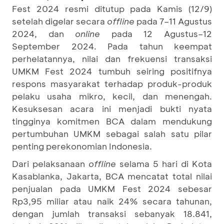
Fest 2024 resmi ditutup pada Kamis (12/9)
setelah digelar secara
offline
pada 7–11 Agustus
2024, dan
online
pada 12 Agustus–12
September 2024. Pada tahun keempat
perhelatannya, nilai dan frekuensi transaksi
UMKM Fest 2024 tumbuh seiring positifnya
respons masyarakat terhadap produk-produk
pelaku usaha mikro, kecil, dan menengah.
Kesuksesan acara ini menjadi bukti nyata
tingginya komitmen BCA dalam mendukung
pertumbuhan UMKM sebagai salah satu pilar
penting perekonomian Indonesia.
Dari pelaksanaan
offline
selama 5 hari di Kota
Kasablanka, Jakarta, BCA mencatat total nilai
penjualan pada UMKM Fest 2024 sebesar
Rp3,95 miliar atau naik 24% secara tahunan,
dengan jumlah transaksi sebanyak 18.841,