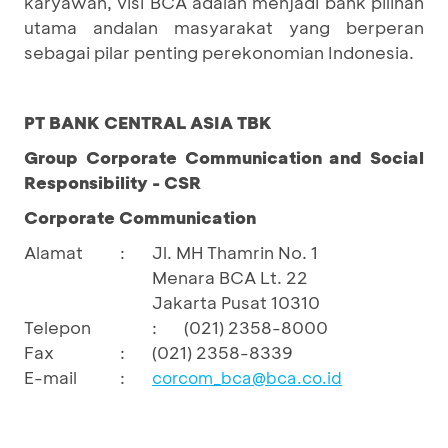
karyawan, visi BCA adalah menjadi bank pilihan
utama andalan masyarakat yang berperan
sebagai pilar penting perekonomian Indonesia.
PT BANK CENTRAL ASIA TBK
Group Corporate Communication and Social
Responsibility - CSR
Corporate Communication
Alamat
:
Jl. MH Thamrin No. 1
Menara BCA Lt. 22
Jakarta Pusat 10310
Telepon
:
(021) 2358-8000
Fax
:
(021) 2358-8339
E-mail
:
corcom_bca@bca.co.id