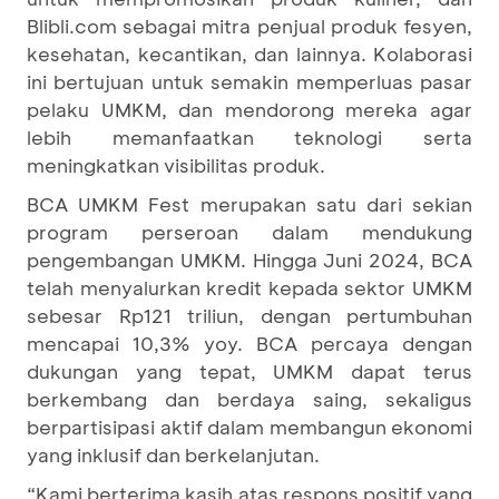
Blibli.com sebagai mitra penjual produk fesyen,
kesehatan, kecantikan, dan lainnya. Kolaborasi
ini bertujuan untuk semakin memperluas pasar
pelaku UMKM, dan mendorong mereka agar
lebih memanfaatkan teknologi serta
meningkatkan visibilitas produk.
BCA UMKM Fest merupakan satu dari sekian
program perseroan dalam mendukung
pengembangan UMKM. Hingga Juni 2024, BCA
telah menyalurkan kredit kepada sektor UMKM
sebesar Rp121 triliun, dengan pertumbuhan
mencapai 10,3% yoy. BCA percaya dengan
dukungan yang tepat, UMKM dapat terus
berkembang dan berdaya saing, sekaligus
berpartisipasi aktif dalam membangun ekonomi
yang inklusif dan berkelanjutan.
“Kami berterima kasih atas respons positif yang