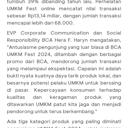
tumbuh 39% dibanding tahun lalu. Perhelatan
UMKM Fest
online
mencatat nilai transaksi
sebesar Rp13,14 miliar, dengan jumlah transaksi
mencapai lebih dari 68.000.
EVP Corporate Communication dan Social
Responsibility BCA Hera F. Haryn mengatakan,
"Antusiasme pengunjung yang luar biasa di BCA
UMKM Fest 2024, ditambah dengan berbagai
promo dari BCA, mendorong jumlah transaksi
yang melampaui ekspektasi. Capaian ini adalah
bukti nyata kuatnya daya tarik produk lokal, dan
besarnya potensi pelaku UMKM untuk bersaing
di pasar. Kepercayaan konsumen terhadap
kualitas dan keragaman produk yang
ditawarkan UMKM patut kita jaga dan menjadi
pendorong untuk terus berkembang."
Ada tiga kategori produk yang paling diminati