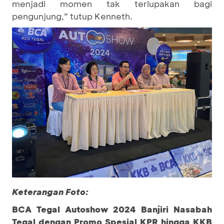
menjadi momen tak terlupakan bagi
pengunjung,” tutup Kenneth.
Keterangan Foto:
BCA Tegal Autoshow 2024 Banjiri Nasabah
Tegal dengan Promo Spesial KPR hingga KKB