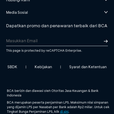
Media Sosial
Dapatkan promo dan penawaran terbaik dari BCA
This page is protected by reCAPTCHA Enterprise.
SBDK
Kebijakan
Syarat dan Ketentuan
|
|
BCA berizin dan diawasi oleh Otoritas Jasa Keuangan & Bank
Indonesia
BCA merupakan peserta penjaminan LPS. Maksimum nilai simpanan
yang dijamin LPS per Nasabah per Bank adalah Rp2 miliar. Untuk cek
Tingkat Bunga Penjaminan LPS, klik
di sini
.