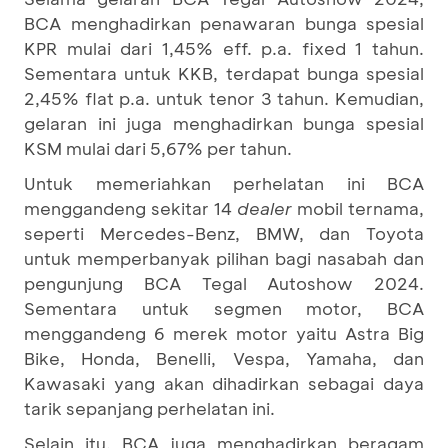
BCA menghadirkan penawaran bunga spesial
KPR mulai dari 1,45% eff. p.a. fixed 1 tahun.
Sementara untuk KKB, terdapat bunga spesial
2,45% flat p.a. untuk tenor 3 tahun. Kemudian,
gelaran ini juga menghadirkan bunga spesial
KSM mulai dari 5,67% per tahun.
Untuk memeriahkan perhelatan ini BCA
menggandeng sekitar 14
dealer
mobil ternama,
seperti Mercedes-Benz, BMW, dan Toyota
untuk memperbanyak pilihan bagi nasabah dan
pengunjung BCA Tegal Autoshow 2024.
Sementara untuk segmen motor, BCA
menggandeng 6 merek motor yaitu Astra Big
Bike, Honda, Benelli, Vespa, Yamaha, dan
Kawasaki yang akan dihadirkan sebagai daya
tarik sepanjang perhelatan ini.
Selain itu, BCA juga menghadirkan beragam