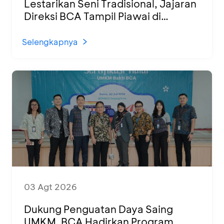
Lestarikan Seni Tradisional, Jajaran
Direksi BCA Tampil Piawai di
Panggung Ketoprak Financial 2026
Selengkapnya
03 Agt 2026
Dukung Penguatan Daya Saing
UMKM, BCA Hadirkan Program