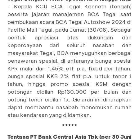
- Kepala KCU BCA Tegal Kenneth (tengah)
beserta jajaran manajemen BCA Tegal saat
pembukaan acara BCA Tegal Autoshow 2024 di
Pacific Mall Tegal, pada Jumat (30/08). Sebagai
bentuk apresiasi atas dukungan dan
kepercayaan dari seluruh nasabah dan
masyarakat Tegal, BCA menyuguhkan berbagai
penawaran spesial, di antaranya bunga spesial
KPR mulai dari 1,45% eff. p.a. fixed per tahun,
bunga spesial KKB 2% flat p.a. untuk tenor 1
tahun, hingga promo spesial KSM dengan
potongan cicilan Rp130,000 per bulan dan
potong tenor cicilan 1x. Gelaran ini diharapkan
dapat membantu nasabah menemukan rumah
atau kendaraan yang diidamkan.
*****
Tentang PT Bank Central Asia Tbk (per 30 Juni