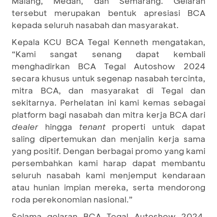
Malang, Medan, dan Semarang. Gelaran
tersebut merupakan bentuk apresiasi BCA
kepada seluruh nasabah dan masyarakat.
Kepala KCU BCA Tegal Kenneth mengatakan,
“Kami sangat senang dapat kembali
menghadirkan BCA Tegal Autoshow 2024
secara khusus untuk segenap nasabah tercinta,
mitra BCA, dan masyarakat di Tegal dan
sekitarnya. Perhelatan ini kami kemas sebagai
platform bagi nasabah dan mitra kerja BCA dari
dealer
hingga
tenant
properti untuk dapat
saling dipertemukan dan menjalin kerja sama
yang positif. Dengan berbagai promo yang kami
persembahkan kami harap dapat membantu
seluruh nasabah kami menjemput kendaraan
atau hunian impian mereka, serta mendorong
roda perekonomian nasional.”
Selama gelaran BCA Tegal Autoshow 2024,