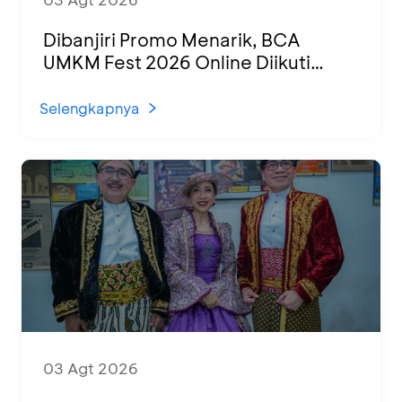
Dibanjiri Promo Menarik, BCA
UMKM Fest 2026 Online Diikuti
1.500 UMKM dari Berbagai Daerah
Selengkapnya
03 Agt 2026