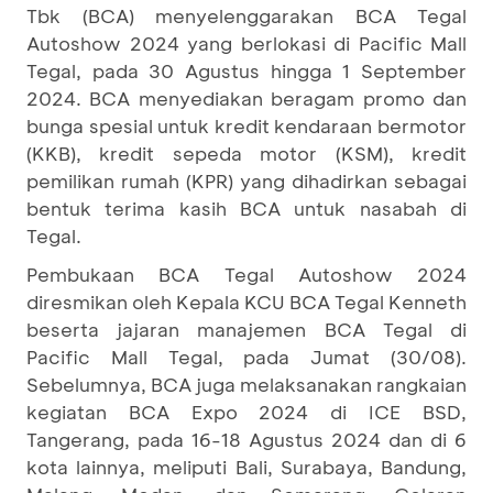
Tbk (BCA) menyelenggarakan BCA Tegal
Autoshow 2024 yang berlokasi di Pacific Mall
Tegal, pada 30 Agustus hingga 1 September
2024. BCA menyediakan beragam promo dan
bunga spesial untuk kredit kendaraan bermotor
(KKB), kredit sepeda motor (KSM), kredit
pemilikan rumah (KPR) yang dihadirkan sebagai
bentuk terima kasih BCA untuk nasabah di
Tegal.
Pembukaan BCA Tegal Autoshow 2024
diresmikan oleh Kepala KCU BCA Tegal Kenneth
beserta jajaran manajemen BCA Tegal di
Pacific Mall Tegal, pada Jumat (30/08).
Sebelumnya, BCA juga melaksanakan rangkaian
kegiatan BCA Expo 2024 di ICE BSD,
Tangerang, pada 16-18 Agustus 2024 dan di 6
kota lainnya, meliputi Bali, Surabaya, Bandung,