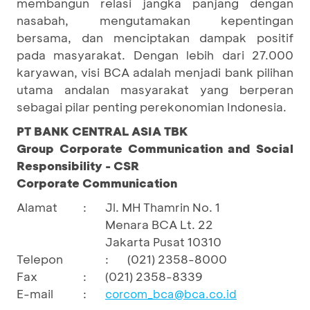
membangun relasi jangka panjang dengan
nasabah, mengutamakan kepentingan
bersama, dan menciptakan dampak positif
pada masyarakat. Dengan lebih dari 27.000
karyawan, visi BCA adalah menjadi bank pilihan
utama andalan masyarakat yang berperan
sebagai pilar penting perekonomian Indonesia.
PT BANK CENTRAL ASIA TBK
Group Corporate Communication and Social
Responsibility - CSR
Corporate Communication
Alamat
:
Jl. MH Thamrin No. 1
Menara BCA Lt. 22
Jakarta Pusat 10310
Telepon
:
(021) 2358-8000
Fax
:
(021) 2358-8339
E-mail
:
corcom_bca@bca.co.id