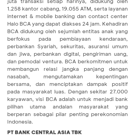
juta transaksi setiap harinya, didukung oleh
1.258 kantor cabang, 19.055 ATM, serta layanan
internet & mobile banking dan contact center
Halo BCA yang dapat diakses 24 jam. Kehadiran
BCA didukung oleh sejumlah entitas anak yang
berfokus pada pembiayaan kendaraan,
perbankan Syariah, sekuritas, asuransi umum
dan jiwa, perbankan digital, pengiriman uang,
dan pemodal ventura. BCA berkomitmen untuk
membangun relasi jangka panjang dengan
nasabah, mengutamakan kepentingan
bersama, dan menciptakan dampak positif
pada masyarakat luas. Dengan sekitar 27.000
karyawan, visi BCA adalah untuk menjadi bank
pilihan utama andalan masyarakat yang
berperan sebagai pilar penting perekonomian
Indonesia.
PT BANK CENTRAL ASIA TBK