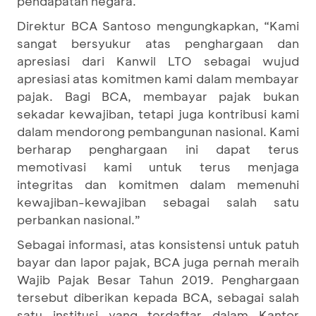
pendapatan negara.
Direktur BCA Santoso mengungkapkan, “Kami
sangat bersyukur atas penghargaan dan
apresiasi dari Kanwil LTO sebagai wujud
apresiasi atas komitmen kami dalam membayar
pajak. Bagi BCA, membayar pajak bukan
sekadar kewajiban, tetapi juga kontribusi kami
dalam mendorong pembangunan nasional. Kami
berharap penghargaan ini dapat terus
memotivasi kami untuk terus menjaga
integritas dan komitmen dalam memenuhi
kewajiban-kewajiban sebagai salah satu
perbankan nasional.”
Sebagai informasi, atas konsistensi untuk patuh
bayar dan lapor pajak, BCA juga pernah meraih
Wajib Pajak Besar Tahun 2019. Penghargaan
tersebut diberikan kepada BCA, sebagai salah
satu institusi yang terdaftar dalam Kantor