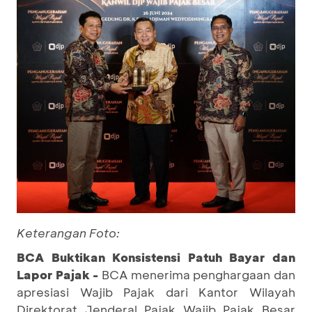
Keterangan Foto:
BCA Buktikan Konsistensi Patuh Bayar dan
Lapor Pajak -
BCA menerima penghargaan dan
apresiasi Wajib Pajak dari Kantor Wilayah
Direktorat Jenderal Pajak Wajib Pajak Besar