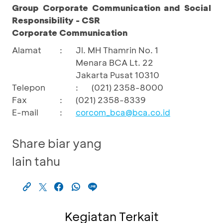
Group Corporate Communication and Social
Responsibility - CSR
Corporate Communication
Alamat
:
Jl. MH Thamrin No. 1
Menara BCA Lt. 22
Jakarta Pusat 10310
Telepon
:
(021) 2358-8000
Fax
:
(021) 2358-8339
E-mail
:
corcom_bca@bca.co.id
Share biar yang
lain tahu
Kegiatan Terkait