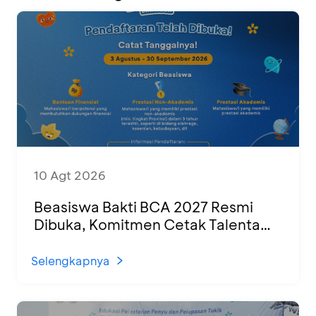
10 Agt 2026
Beasiswa Bakti BCA 2027 Resmi
Dibuka, Komitmen Cetak Talenta
Muda untuk SDM Indonesia yang
Unggul
Selengkapnya