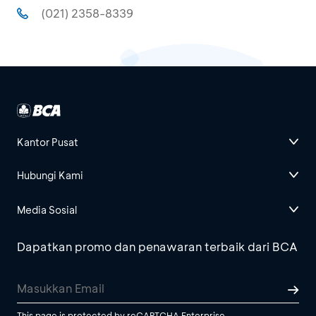
(021) 2358-8339
Kantor Pusat
Hubungi Kami
Media Sosial
Dapatkan promo dan penawaran terbaik dari BCA
This page is protected by reCAPTCHA Enterprise.