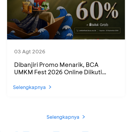
03 Agt 2026
Dibanjiri Promo Menarik, BCA
UMKM Fest 2026 Online Diikuti
1.500 UMKM dari Berbagai Daerah
Selengkapnya
Selengkapnya