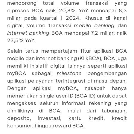
mendorong total volume transaksi yang
diproses BCA naik 20,8% YoY mencapai 8,3
miliar pada kuartal I 2024. Khusus di kanal
digital, volume transaksi
mobile banking
dan
internet banking
BCA mencapai 7,2 miliar, naik
23,5% YoY.
Selain terus mempertajam fitur aplikasi BCA
mobile dan internet banking (KlikBCA), BCA juga
memiliki inisiatif digital lainnya seperti aplikasi
myBCA sebagai
milestone
pengembangan
aplikasi pelayanan terintegrasi di masa depan.
Dengan aplikasi myBCA, nasabah hanya
memerlukan single user ID (BCA ID) untuk dapat
mengakses seluruh informasi rekening yang
dimilikinya di BCA, mulai dari tabungan,
deposito, investasi, kartu kredit, kredit
konsumer, hingga reward BCA.