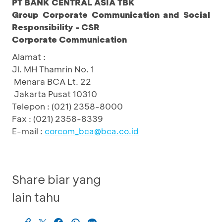
PT BANK CENTRAL ASIA TBK
Group Corporate Communication and Social
Responsibility - CSR
Corporate Communication
Alamat
:
Jl. MH Thamrin No. 1
Menara BCA Lt. 22
Jakarta Pusat 10310
Telepon
:
(021) 2358-8000
Fax
:
(021) 2358-8339
E-mail
:
corcom_bca@bca.co.id
Share biar yang
lain tahu