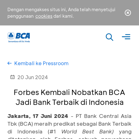
Dengan mengakses situs ini, Anda telah menyetujui
penggunaan
cookies
dari kami.
Kembali ke Pressroom
20 Jun 2024
Forbes Kembali Nobatkan BCA
Jadi Bank Terbaik di Indonesia
Jakarta, 17 Juni 2024
- PT Bank Central Asia
Tbk (BCA) meraih predikat sebagai Bank Terbaik
di Indonesia (#1
World Best Bank)
yang