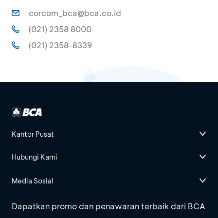
corcom_bca@bca.co.id
(021) 2358 8000
(021) 2358-8339
Kantor Pusat
Hubungi Kami
Media Sosial
Dapatkan promo dan penawaran terbaik dari BCA