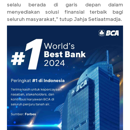
selalu berada di garis depan dalam
menyediakan solusi finansial terbaik bagi
seluruh masyarakat,” tutup Jahja Setiaatmadja.