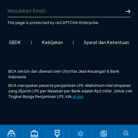
This page is protected by reCAPTCHA Enterprise.
SBDK
Kebijakan
Syarat dan Ketentuan
|
|
BCA berizin dan diawasi oleh Otoritas Jasa Keuangan & Bank
Indonesia
BCA merupakan peserta penjaminan LPS. Maksimum nilai simpanan
yang dijamin LPS per Nasabah per Bank adalah Rp2 miliar. Untuk cek
Tingkat Bunga Penjaminan LPS, klik
di sini
.