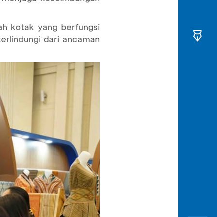
h kotak yang berfungsi
terlindungi dari ancaman