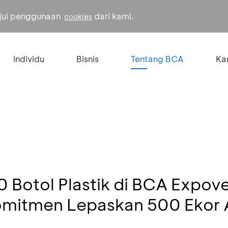
ujui penggunaan
dari kami.
cookies
Individu
Bisnis
Tentang BCA
Kar
 Botol Plastik di BCA Expov
omitmen Lepaskan 500 Ekor 