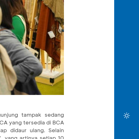
unjung tampak sedang
CA yang tersedia di BCA
ap didaur ulang. Selain
, yang artinya setiap 10