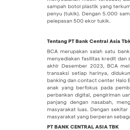
sampah botol plastik yang terku
penyu (tukik). Dengan 5.000 sa
pelepasan 500 ekor tukik.
Tentang PT Bank Central Asia Tb
BCA merupakan salah satu bank 
menyediakan fasilitas kredit dan
akhir Desember 2023, BCA melay
transaksi setiap harinya, diduk
banking dan contact center Halo 
anak yang berfokus pada pembia
perbankan digital, pengiriman u
panjang dengan nasabah, meng
masyarakat luas. Dengan sekitar
masyarakat yang berperan sebagai
PT BANK CENTRAL ASIA TBK