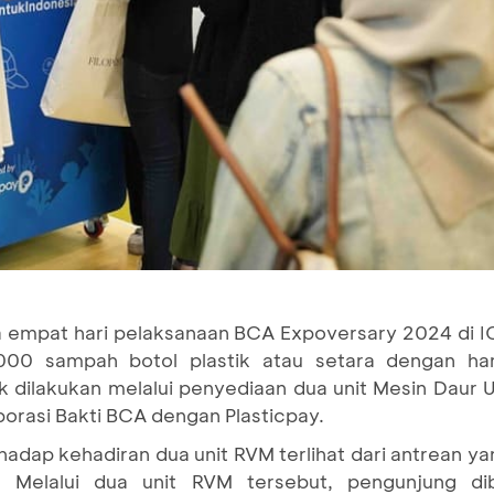
 empat hari pelaksanaan BCA Expoversary 2024 di IC
00 sampah botol plastik atau setara dengan ham
 dilakukan melalui penyediaan dua unit Mesin Daur U
aborasi Bakti BCA dengan Plasticpay.
hadap kehadiran dua unit RVM terlihat dari antrean 
. Melalui dua unit RVM tersebut, pengunjung di