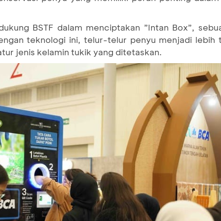
dukung BSTF dalam menciptakan ”Intan Box”, sebua
ngan teknologi ini, telur-telur penyu menjadi lebih 
r jenis kelamin tukik yang ditetaskan.