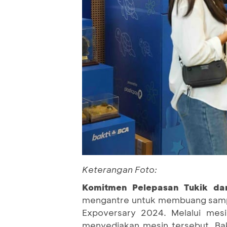
Keterangan Foto:
Komitmen Pelepasan Tukik da
mengantre untuk membuang sampah
Expoversary 2024. Melalui mesin
menyediakan mesin tersebut, B