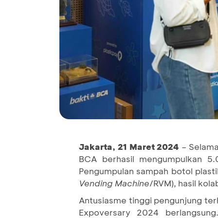
Jakarta, 21 Maret 2024
– Selama
BCA berhasil mengumpulkan 5.0
Pengumpulan sampah botol plastik
Vending Machine
/RVM), hasil kol
Antusiasme tinggi pengunjung ter
Expoversary 2024 berlangsung