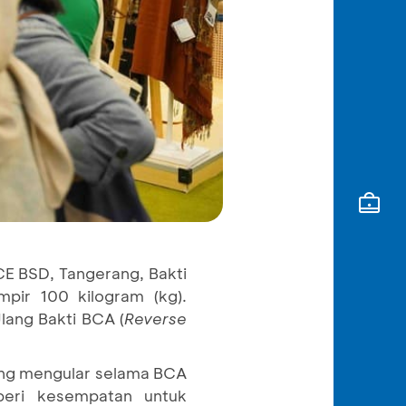
E BSD, Tangerang, Bakti
pir 100 kilogram (kg).
lang Bakti BCA (
Reverse
yang mengular selama BCA
beri kesempatan untuk