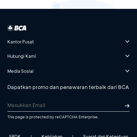
Kantor Pusat
Hubungi Kami
Media Sosial
Dapatkan promo dan penawaran terbaik dari BCA
This page is protected by reCAPTCHA Enterprise.
SBDK
Kebijakan
Syarat dan Ketentuan
|
|