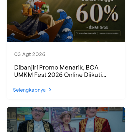
03 Agt 2026
Dibanjiri Promo Menarik, BCA
UMKM Fest 2026 Online Diikuti
1.500 UMKM dari Berbagai Daerah
Selengkapnya