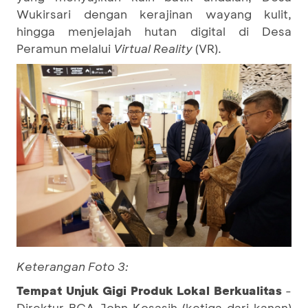
Wukirsari dengan kerajinan wayang kulit,
hingga menjelajah hutan digital di Desa
Peramun melalui
Virtual Reality
(VR).
Keterangan Foto 3:
Tempat Unjuk Gigi Produk Lokal Berkualitas
-
Direktur BCA John Kosasih (ketiga dari kanan)