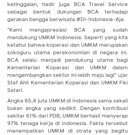
ketinggalan, hadir juga BCA Travel Service
sebagai bentuk dukungan BCA terhadap
gerakan bangga berwisata #Di-Indonesia-Aja.
"Kami mengapresiasi BCA yang sudah
mendukung UMKM Indonesia. Seperti yang kita
ketahui bahwa koperasi dan UMKM merupakan
sokoguru utama perekonomian di negara ini.
BCA selalu menjadi pendukung utama bagi
Kementerian Koperasi dan UMKM dalam
mengembangkan sektor ini lebih maju lagi” ujar
Staf Ahli Kementerian Koperasi dan UMKM Fiki
Satari.
Angka 65,4 juta UMKM di Indonesia sama sekali
bukan angka yang sedikit. Dengan kontribusi
sekitar 61% dari PDB, UMKM berhasil menyerap
97% tenaga kerja di Indonesia. Fakta tersebut
menempatkan UMKM di strata yang begitu