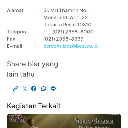
Alamat
:
Jl. MH Thamrin No. 1
Menara BCA Lt. 22
Jakarta Pusat 10310
Telepon
:
(021) 2358-8000
Fax
:
(021) 2358-8339
E-mail
:
corcom_bca@bca.co.id
Share biar yang
lain tahu
Kegiatan Terkait