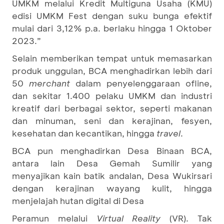
UMKM melalui Kredit Multiguna Usaha (KMU)
edisi UMKM Fest dengan suku bunga efektif
mulai dari 3,12% p.a. berlaku hingga 1 Oktober
2023.”
Selain memberikan tempat untuk memasarkan
produk unggulan, BCA menghadirkan lebih dari
50
merchant
dalam penyelenggaraan ofline,
dan sekitar 1.400 pelaku UMKM dan industri
kreatif dari berbagai sektor, seperti makanan
dan minuman, seni dan kerajinan, fesyen,
kesehatan dan kecantikan, hingga
travel
.
BCA pun menghadirkan Desa Binaan BCA,
antara lain Desa Gemah Sumilir yang
menyajikan kain batik andalan, Desa Wukirsari
dengan kerajinan wayang kulit, hingga
menjelajah hutan digital di Desa
Peramun melalui
Virtual Reality
(VR). Tak