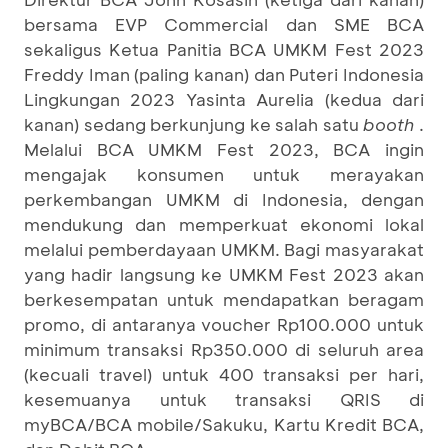
bersama EVP Commercial dan SME BCA
sekaligus Ketua Panitia BCA UMKM Fest 2023
Freddy Iman (paling kanan) dan Puteri Indonesia
Lingkungan 2023 Yasinta Aurelia (kedua dari
kanan) sedang berkunjung ke salah satu
booth
.
Melalui BCA UMKM Fest 2023, BCA ingin
mengajak konsumen untuk merayakan
perkembangan UMKM di Indonesia, dengan
mendukung dan memperkuat ekonomi lokal
melalui pemberdayaan UMKM. Bagi masyarakat
yang hadir langsung ke UMKM Fest 2023 akan
berkesempatan untuk mendapatkan beragam
promo, di antaranya voucher Rp100.000 untuk
minimum transaksi Rp350.000 di seluruh area
(kecuali travel) untuk 400 transaksi per hari,
kesemuanya untuk transaksi QRIS di
myBCA/BCA mobile/Sakuku, Kartu Kredit BCA,