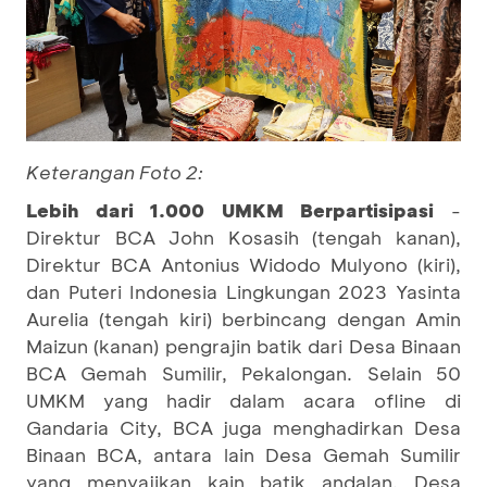
Keterangan Foto 2:
Lebih dari 1.000 UMKM Berpartisipasi
-
Direktur BCA John Kosasih (tengah kanan),
Direktur BCA Antonius Widodo Mulyono (kiri),
dan Puteri Indonesia Lingkungan 2023 Yasinta
Aurelia (tengah kiri) berbincang dengan Amin
Maizun (kanan) pengrajin batik dari Desa Binaan
BCA Gemah Sumilir, Pekalongan. Selain 50
UMKM yang hadir dalam acara ofline di
Gandaria City, BCA juga menghadirkan Desa
Binaan BCA, antara lain Desa Gemah Sumilir
yang menyajikan kain batik andalan, Desa