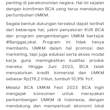
penting di perekonomian negara. Hal ini sejalan
dengan komitmen BCA yang terus mendukung
pertumbuhan UMKM.
Segala bentuk dukungan tersebut dapat terlihat
dari beberapa hal, yakni penyaluran KUR BCA
dan program pengembangan UMKM bertajuk
#BanggaLokal. Program ini tidak hanya
membantu UMKM dalam hal promosi dan
marketing, tapi juga edukasi serta akses modal
kerja guna meningkatkan kualitas produk
mereka. Hingga Juni 2023, BCA telah
menyalurkan kredit komersial dan UMKM
sebesar Rp219,2 triliun, tumbuh 10,9% YoY.
Melalui BCA UMKM Fest 2023 BCA ingin
mengajak konsumen untuk merayakan
perkembangan UMKM di Indonesia, dengan
mendukung dan memperkuat ekonomi lokal