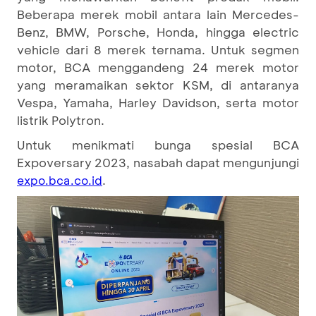
Beberapa merek mobil antara lain Mercedes-
Benz, BMW, Porsche, Honda, hingga electric
vehicle dari 8 merek ternama. Untuk segmen
motor, BCA menggandeng 24 merek motor
yang meramaikan sektor KSM, di antaranya
Vespa, Yamaha, Harley Davidson, serta motor
listrik Polytron.
Untuk menikmati bunga spesial BCA
Expoversary 2023, nasabah dapat mengunjungi
.
expo.bca.co.id