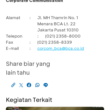
Corporate Communication
Alamat
:
Jl. MH Thamrin No. 1
Menara BCA Lt. 22
Jakarta Pusat 10310
Telepon
:
(021) 2358-8000
Fax
:
(021) 2358-8339
E-mail
:
corcom_bca@bca.co.id
Share biar yang
lain tahu
Kegiatan Terkait