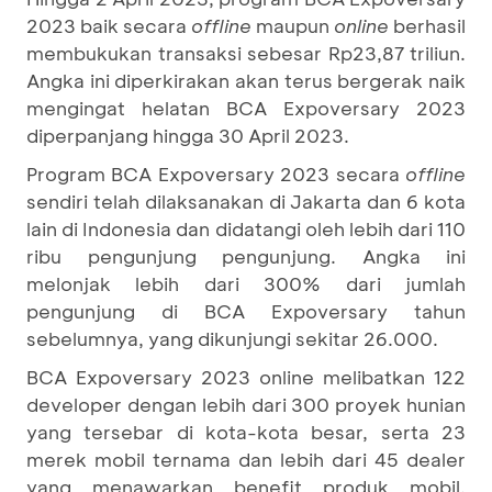
2023 baik secara
offline
maupun
online
berhasil
membukukan transaksi sebesar Rp23,87 triliun.
Angka ini diperkirakan akan terus bergerak naik
mengingat helatan BCA Expoversary 2023
diperpanjang hingga 30 April 2023.
Program BCA Expoversary 2023 secara
offline
sendiri telah dilaksanakan di Jakarta dan 6 kota
lain di Indonesia dan didatangi oleh lebih dari 110
ribu pengunjung pengunjung. Angka ini
melonjak lebih dari 300% dari jumlah
pengunjung di BCA Expoversary tahun
sebelumnya, yang dikunjungi sekitar 26.000.
BCA Expoversary 2023 online melibatkan 122
developer dengan lebih dari 300 proyek hunian
yang tersebar di kota-kota besar, serta 23
merek mobil ternama dan lebih dari 45 dealer
yang menawarkan benefit produk mobil.