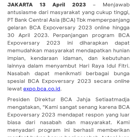
JAKARTA 13 April 2023
– Menjawab
antusiasme dari masyarakat yang cukup tinggi,
PT Bank Central Asia (BCA) Tbk memperpanjang
gelaran BCA Expoversary 2023 online hingga
30 April 2023. Perpanjangan program BCA
Expoversary 2023 ini diharapkan dapat
memudahkan masyarakat mendapatkan hunian
impian, kendaraan idaman, dan kebutuhan
lainnya dalam menyambut Hari Raya Idul Fitri.
Nasabah dapat menikmati berbagai bunga
spesial BCA Expoversary 2023 secara
online
lewat
.
expo.bca.co.id
Presiden Direktur BCA Jahja Setiaatmadja
mengatakan, “Kami sangat senang karena BCA
Expoversary 2023 mendapat respon yang luar
biasa dari nasabah dan masyarakat. Kami
menyadari program ini berhasil memberikan