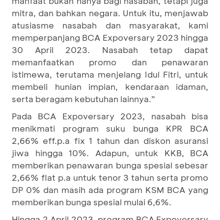
manfaat bukan hanya bagi nasabah, tetapi juga
mitra, dan bahkan negara. Untuk itu, menjawab
atusiasme nasabah dan masyarakat, kami
memperpanjang BCA Expoversary 2023 hingga
30 April 2023. Nasabah tetap dapat
memanfaatkan promo dan penawaran
istimewa, terutama menjelang Idul Fitri, untuk
membeli hunian impian, kendaraan idaman,
serta beragam kebutuhan lainnya.”
Pada BCA Expoversary 2023, nasabah bisa
menikmati program suku bunga KPR BCA
2,66% eff.p.a fix 1 tahun dan diskon asuransi
jiwa hingga 10%. Adapun, untuk KKB, BCA
memberikan penawaran bunga spesial sebesar
2,66% flat p.a untuk tenor 3 tahun serta promo
DP 0% dan masih ada program KSM BCA yang
memberikan bunga spesial mulai 6,6%.
Hingga 2 April 2023, program BCA Expoversary