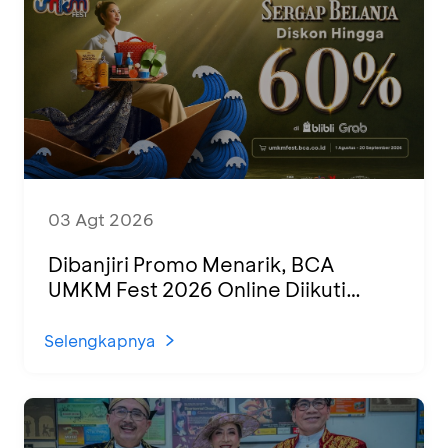
03 Agt 2026
Dibanjiri Promo Menarik, BCA
UMKM Fest 2026 Online Diikuti
1.500 UMKM dari Berbagai Daerah
Selengkapnya