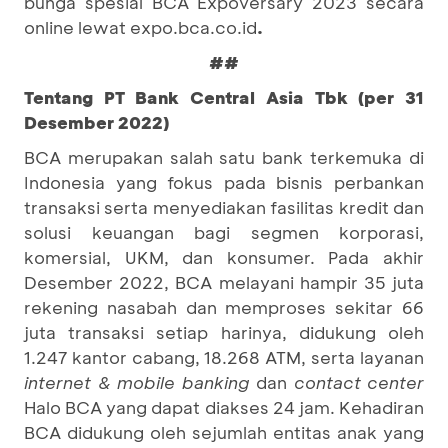
bunga spesial BCA Expoversary 2023 secara
online lewat expo.bca.co.id
.
##
Tentang PT Bank Central Asia Tbk (per 31
Desember 2022)
BCA merupakan salah satu bank terkemuka di
Indonesia yang fokus pada bisnis perbankan
transaksi serta menyediakan fasilitas kredit dan
solusi keuangan bagi segmen korporasi,
komersial, UKM, dan konsumer. Pada akhir
Desember 2022, BCA melayani hampir 35 juta
rekening nasabah dan memproses sekitar 66
juta transaksi setiap harinya, didukung oleh
1.247 kantor cabang, 18.268 ATM, serta layanan
internet & mobile banking
dan
contact center
Halo BCA yang dapat diakses 24 jam. Kehadiran
BCA didukung oleh sejumlah entitas anak yang