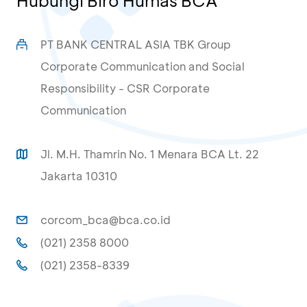
Hubungi Biro Humas BCA
PT BANK CENTRAL ASIA TBK Group
Corporate Communication and Social
Responsibility - CSR Corporate
Communication
Jl. M.H. Thamrin No. 1 Menara BCA Lt. 22
Jakarta 10310
corcom_bca@bca.co.id
(021) 2358 8000
(021) 2358-8339