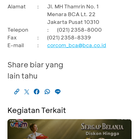
Alamat
:
Jl. MH Thamrin No. 1
Menara BCA Lt. 22
Jakarta Pusat 10310
Telepon
:
(021) 2358-8000
Fax
:
(021) 2358-8339
E-mail
:
corcom_bca@bca.co.id
Share biar yang
lain tahu
Kegiatan Terkait