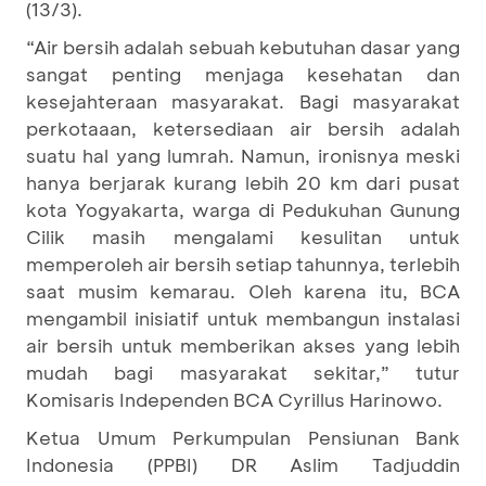
(13/3).
“Air bersih adalah sebuah kebutuhan dasar yang
sangat penting menjaga kesehatan dan
kesejahteraan masyarakat. Bagi masyarakat
perkotaaan, ketersediaan air bersih adalah
suatu hal yang lumrah. Namun, ironisnya meski
hanya berjarak kurang lebih 20 km dari pusat
kota Yogyakarta, warga di Pedukuhan Gunung
Cilik masih mengalami kesulitan untuk
memperoleh air bersih setiap tahunnya, terlebih
saat musim kemarau. Oleh karena itu, BCA
mengambil inisiatif untuk membangun instalasi
air bersih untuk memberikan akses yang lebih
mudah bagi masyarakat sekitar,” tutur
Komisaris Independen BCA Cyrillus Harinowo.
Ketua Umum Perkumpulan Pensiunan Bank
Indonesia (PPBI) DR Aslim Tadjuddin