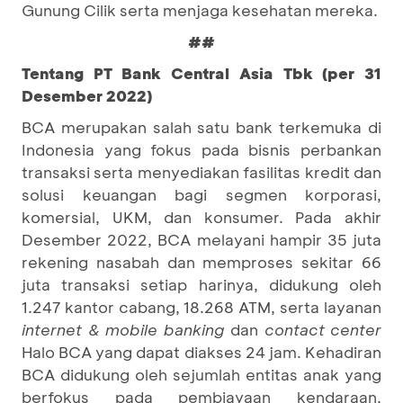
Gunung Cilik serta menjaga kesehatan mereka.
##
Tentang PT Bank Central Asia Tbk (per 31
Desember 2022)
BCA merupakan salah satu bank terkemuka di
Indonesia yang fokus pada bisnis perbankan
transaksi serta menyediakan fasilitas kredit dan
solusi keuangan bagi segmen korporasi,
komersial, UKM, dan konsumer. Pada akhir
Desember 2022, BCA melayani hampir 35 juta
rekening nasabah dan memproses sekitar 66
juta transaksi setiap harinya, didukung oleh
1.247 kantor cabang, 18.268 ATM, serta layanan
internet & mobile banking
dan
contact center
Halo BCA yang dapat diakses 24 jam. Kehadiran
BCA didukung oleh sejumlah entitas anak yang
berfokus pada pembiayaan kendaraan,