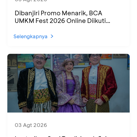
Dibanjiri Promo Menarik, BCA
UMKM Fest 2026 Online Diikuti
1.500 UMKM dari Berbagai Daerah
Selengkapnya
03 Agt 2026