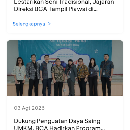
Lestarikan Seni Tradisional, Jajaran
Direksi BCA Tampil Piawai di
Panggung Ketoprak Financial 2026
Selengkapnya
03 Agt 2026
Dukung Penguatan Daya Saing
UMKM, BCA Hadirkan Program