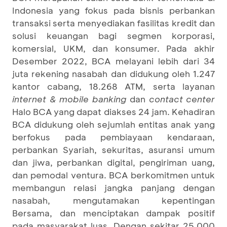
Indonesia yang fokus pada bisnis perbankan
transaksi serta menyediakan fasilitas kredit dan
solusi keuangan bagi segmen korporasi,
komersial, UKM, dan konsumer. Pada akhir
Desember 2022, BCA melayani lebih dari 34
juta rekening nasabah dan didukung oleh 1.247
kantor cabang, 18.268 ATM, serta layanan
internet & mobile banking
dan
contact center
Halo BCA yang dapat diakses 24 jam. Kehadiran
BCA didukung oleh sejumlah entitas anak yang
berfokus pada pembiayaan kendaraan,
perbankan Syariah, sekuritas, asuransi umum
dan jiwa, perbankan digital, pengiriman uang,
dan pemodal ventura. BCA berkomitmen untuk
membangun relasi jangka panjang dengan
nasabah, mengutamakan kepentingan
Bersama, dan menciptakan dampak positif
pada masyarakat luas. Dengan sekitar 25.000