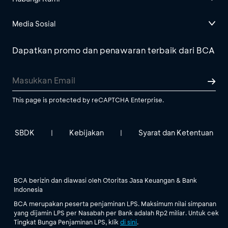
Media Sosial
Dapatkan promo dan penawaran terbaik dari BCA
This page is protected by reCAPTCHA Enterprise.
SBDK
Kebijakan
Syarat dan Ketentuan
|
|
BCA berizin dan diawasi oleh Otoritas Jasa Keuangan & Bank
Indonesia
BCA merupakan peserta penjaminan LPS. Maksimum nilai simpanan
yang dijamin LPS per Nasabah per Bank adalah Rp2 miliar. Untuk cek
Tingkat Bunga Penjaminan LPS, klik
di sini
.