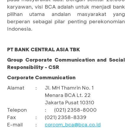
karyawan, visi BCA adalah untuk menjadi bank
pilihan utama andalan masyarakat yang
berperan sebagai pilar penting perekonomian
Indonesia.
PT BANK CENTRAL ASIA TBK
Group Corporate Communication and Social
Responsibility - CSR
Corporate Communication
Alamat
:
Jl. MH Thamrin No. 1
Menara BCA Lt. 22
Jakarta Pusat 10310
Telepon
:
(021) 2358-8000
Fax
:
(021) 2358-8339
E-mail
:
corcom_bca@bca.co.id