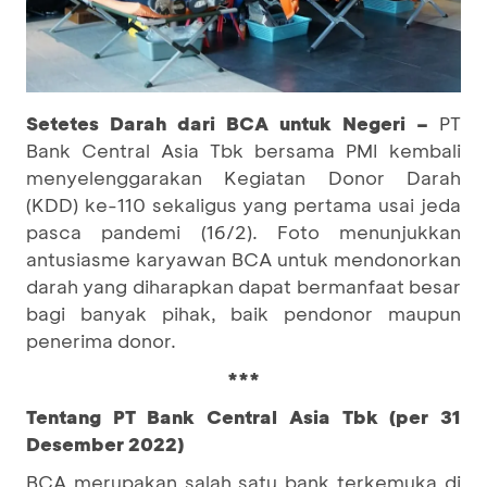
Setetes Darah dari BCA untuk Negeri –
PT
Bank Central Asia Tbk bersama PMI kembali
menyelenggarakan Kegiatan Donor Darah
(KDD) ke-110 sekaligus yang pertama usai jeda
pasca pandemi (16/2). Foto menunjukkan
antusiasme karyawan BCA untuk mendonorkan
darah yang diharapkan dapat bermanfaat besar
bagi banyak pihak, baik pendonor maupun
penerima donor.
***
Tentang PT Bank Central Asia Tbk (per 31
Desember 2022)
BCA merupakan salah satu bank terkemuka di