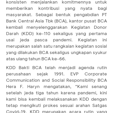
konsisten menjalankan komitmennya untuk
memberikan kontribusi yang nyata bagi
masyarakat. Sebagai bentuk pengabdian PT
Bank Central Asia Tbk (BCA), kantor pusat BCA
kembali menyelenggarakan Kegiatan Donor
Darah (KDD) ke-110 sekaligus yang pertama
usai jeda pasca pandemi. Kegiatan ini
merupakan salah satu rangkaian kegiatan sosial
yang dilakukan BCA sekaligus ungkapan syukur
atas ulang tahun BCA ke-66.
KDD Bakti BCA telah menjadi agenda rutin
perusahaan sejak 1991. EVP Corporate
Communication and Social Responsibility BCA
Hera F. Haryn mengatakan, “Kami senang
setelah jeda tiga tahun karena pandemi, kini
kami bisa kembali melaksanakan KDD dengan
tetap mengikuti prokes sesuai arahan Satgas
Covid-19. KDD merupakan acara rutin yang