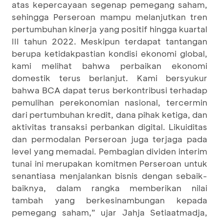
atas kepercayaan segenap pemegang saham,
sehingga Perseroan mampu melanjutkan tren
pertumbuhan kinerja yang positif hingga kuartal
III tahun 2022. Meskipun terdapat tantangan
berupa ketidakpastian kondisi ekonomi global,
kami melihat bahwa perbaikan ekonomi
domestik terus berlanjut. Kami bersyukur
bahwa BCA dapat terus berkontribusi terhadap
pemulihan perekonomian nasional, tercermin
dari pertumbuhan kredit, dana pihak ketiga, dan
aktivitas transaksi perbankan digital. Likuiditas
dan permodalan Perseroan juga terjaga pada
level yang memadai. Pembagian dividen interim
tunai ini merupakan komitmen Perseroan untuk
senantiasa menjalankan bisnis dengan sebaik-
baiknya, dalam rangka memberikan nilai
tambah yang berkesinambungan kepada
pemegang saham,” ujar Jahja Setiaatmadja,