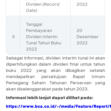
Dividen (
Record
2022
Date
)
Tanggal
Pembayaran
20
5
Dividen Interim
Desember
Tunai Tahun Buku
2022
2022
Sebagai informasi, dividen interim tunai ini akan
diperhitungkan dalam dividen final untuk tahun
buku 2022 yang akan dibagikan setelah
mendapatkan persetujuan Rapat Umum
Pemegang Saham Tahunan Perseroan yang
akan diselenggarakan pada tahun 2023.
Informasi lebih lanjut dapat dilihat pada:
https://www.bca.co.id/-/media/Feature/Report/F