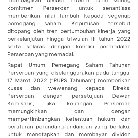
membagikan dividen interim tunai seiring
komitmen Perseroan untuk senantiasa
memberikan nilai tambah kepada segenap
pemegang saham. Keputusan tersebut
ditopang oleh tren pertumbuhan kinerja yang
berkelanjutan hingga triwulan III tahun 2022
serta selaras dengan kondisi permodalan
Perseroan yang memadai.
Rapat Umum Pemegang Saham Tahunan
Perseroan yang diselenggarakan pada tanggal
17 Maret 2022 (“RUPS Tahunan”) memberikan
kuasa dan wewenang kepada Direksi
Perseroan dengan persetujuan Dewan
Komisaris, jika keuangan Perseroan
memungkinkan dan dengan
mempertimbangkan ketentuan hukum dan
peraturan perundang-undangan yang berlaku,
untuk menetapkan dan membayar dividen