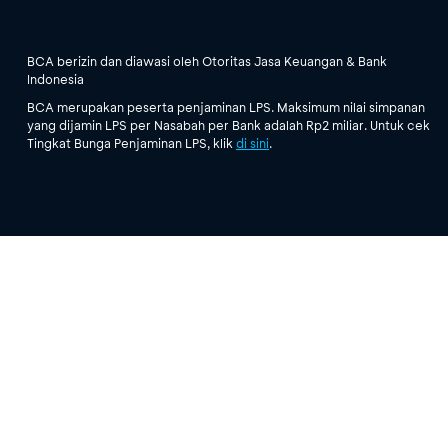
BCA berizin dan diawasi oleh Otoritas Jasa Keuangan & Bank
Indonesia
BCA merupakan peserta penjaminan LPS. Maksimum nilai simpanan
yang dijamin LPS per Nasabah per Bank adalah Rp2 miliar. Untuk cek
Tingkat Bunga Penjaminan LPS, klik
di sini
.