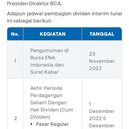
Presiden Direktur BCA.
Adapun jadwal pembagian dividen interim tunai
ini sebagai berikut:
No.
KEGIATAN
TANGGAL
Pengumuman di
23
Bursa Efek
1
November
Indonesia dan
2022
Surat Kabar
Akhir Periode
Perdagangan
Saham Dengan
1
Hak Dividen (
Cum
Desember
Dividen
)
2
2022 5
Pasar Reguler
Desember