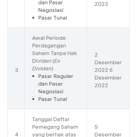
dan Pasar
2022
Negosiasi
Pasar Tunai
Awal Periode
Perdagangan
Saham Tanpa Hak
2
Dividen (
E
x
Desember
Dividen
)
3
2022 6
Pasar Reguler
Desember
dan Pasar
2022
Negosiasi
Pasar Tunai
Tanggal Daftar
Pemegang Saham
5
4
yang berhak atas
Desember