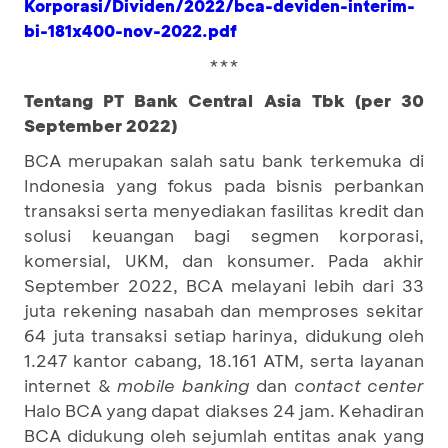
Korporasi/Dividen/2022/bca-deviden-interim-
bi-181x400-nov-2022.pdf
***
Tentang PT Bank Central Asia Tbk (per 30
September 2022)
BCA merupakan salah satu bank terkemuka di
Indonesia yang fokus pada bisnis perbankan
transaksi serta menyediakan fasilitas kredit dan
solusi keuangan bagi segmen korporasi,
komersial, UKM, dan konsumer. Pada akhir
September 2022, BCA melayani lebih dari 33
juta rekening nasabah dan memproses sekitar
64 juta transaksi setiap harinya, didukung oleh
1.247 kantor cabang, 18.161 ATM, serta layanan
internet &
mobile banking
dan
contact center
Halo BCA yang dapat diakses 24 jam. Kehadiran
BCA didukung oleh sejumlah entitas anak yang