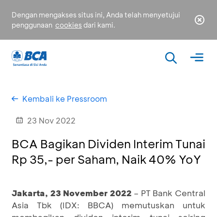
Dengan mengakses situs ini, Anda telah menyetujui
penggunaan
cookies
dari kami.
Kembali ke Pressroom
23 Nov 2022
BCA Bagikan Dividen Interim Tunai
Rp 35,- per Saham, Naik 40% YoY
Jakarta, 23 November 2022
– PT Bank Central
Asia Tbk (IDX: BBCA) memutuskan untuk