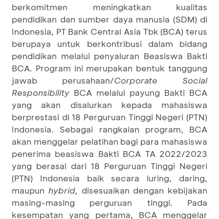
berkomitmen meningkatkan kualitas
pendidikan dan sumber daya manusia (SDM) di
Indonesia, PT Bank Central Asia Tbk (BCA) terus
berupaya untuk berkontribusi dalam bidang
pendidikan melalui penyaluran Beasiswa Bakti
BCA. Program ini merupakan bentuk tanggung
jawab perusahaan/
Corporate Social
Responsibility
BCA melalui payung Bakti BCA
yang akan disalurkan kepada mahasiswa
berprestasi di 18 Perguruan Tinggi Negeri (PTN)
Indonesia. Sebagai rangkaian program, BCA
akan menggelar pelatihan bagi para mahasiswa
penerima beasiswa Bakti BCA TA 2022/2023
yang berasal dari 18 Perguruan Tinggi Negeri
(PTN) Indonesia baik secara luring, daring,
maupun
hybrid,
disesuaikan dengan kebijakan
masing-masing perguruan tinggi. Pada
kesempatan yang pertama, BCA menggelar