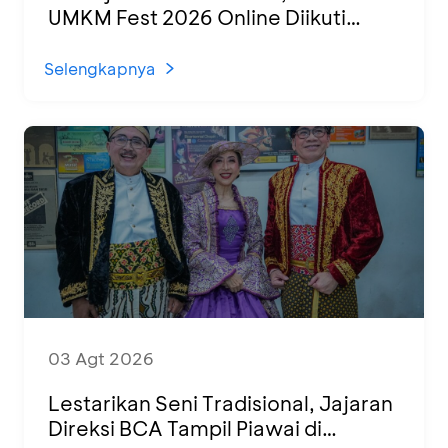
UMKM Fest 2026 Online Diikuti
1.500 UMKM dari Berbagai Daerah
Selengkapnya
03 Agt 2026
Lestarikan Seni Tradisional, Jajaran
Direksi BCA Tampil Piawai di