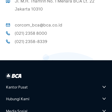
Jl. M.H. Thamrin No. 1 Menara BCA Lt. 22
Jakarta 10310
corcom_bca@bca.co.id
(021) 2358 8000
(021) 2358-8339
Kantor Pusat
Hubungi Kami
Media Sosial