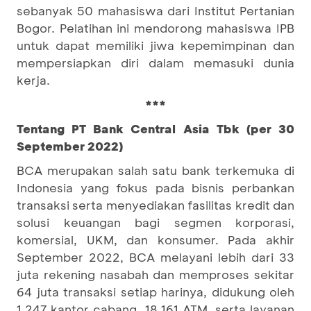
sebanyak 50 mahasiswa dari Institut Pertanian
Bogor. Pelatihan ini mendorong mahasiswa IPB
untuk dapat memiliki jiwa kepemimpinan dan
mempersiapkan diri dalam memasuki dunia
kerja.
***
Tentang PT Bank Central Asia Tbk (per 30
September 2022)
BCA merupakan salah satu bank terkemuka di
Indonesia yang fokus pada bisnis perbankan
transaksi serta menyediakan fasilitas kredit dan
solusi keuangan bagi segmen korporasi,
komersial, UKM, dan konsumer. Pada akhir
September 2022, BCA melayani lebih dari 33
juta rekening nasabah dan memproses sekitar
64 juta transaksi setiap harinya, didukung oleh
1.247 kantor cabang, 18.161 ATM, serta layanan