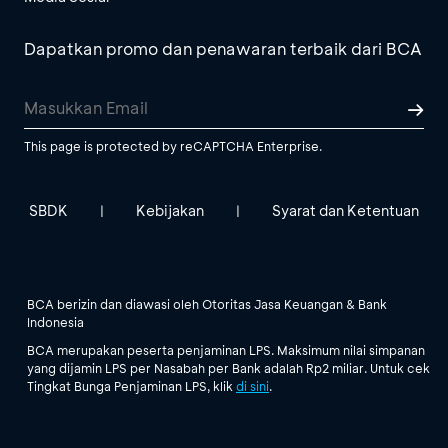
Dapatkan promo dan penawaran terbaik dari BCA
This page is protected by reCAPTCHA Enterprise.
SBDK
Kebijakan
Syarat dan Ketentuan
|
|
BCA berizin dan diawasi oleh Otoritas Jasa Keuangan & Bank
Indonesia
BCA merupakan peserta penjaminan LPS. Maksimum nilai simpanan
yang dijamin LPS per Nasabah per Bank adalah Rp2 miliar. Untuk cek
Tingkat Bunga Penjaminan LPS, klik
di sini
.