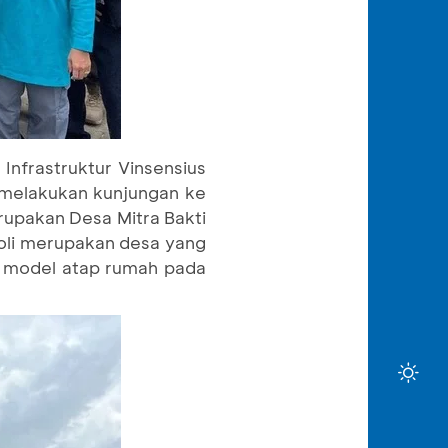
nfrastruktur Vinsensius
 melakukan kunjungan ke
rupakan Desa Mitra Bakti
oli merupakan desa yang
an model atap rumah pada