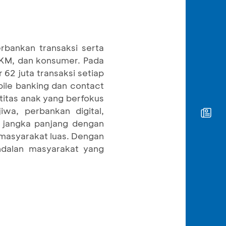
rbankan transaksi serta
 UKM, dan konsumer. Pada
62 juta transaksi setiap
bile banking dan contact
titas anak yang berfokus
wa, perbankan digital,
 jangka panjang dengan
masyarakat luas. Dengan
ndalan masyarakat yang