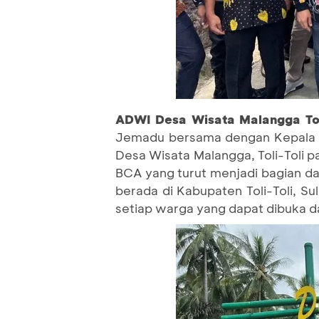
ADWI Desa Wisata Malangga Tol
Jemadu bersama dengan Kepala K
Desa Wisata Malangga, Toli-Toli p
BCA yang turut menjadi bagian d
berada di Kabupaten Toli-Toli, S
setiap warga yang dapat dibuka d