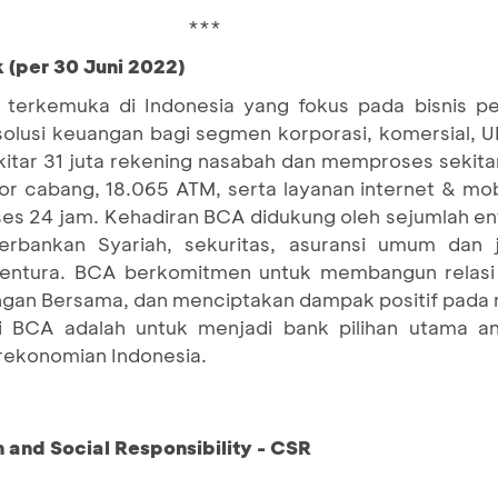
***
 (per 30 Juni 2022)
terkemuka di Indonesia yang fokus pada bisnis pe
 solusi keuangan bagi segmen korporasi, komersial,
itar 31 juta rekening nasabah dan memproses sekitar 
tor cabang, 18.065 ATM, serta layanan internet & mo
es 24 jam. Kehadiran BCA didukung oleh sejumlah en
bankan Syariah, sekuritas, asuransi umum dan ji
ventura. BCA berkomitmen untuk membangun relasi
an Bersama, dan menciptakan dampak positif pada 
si BCA adalah untuk menjadi bank pilihan utama a
erekonomian Indonesia.
and Social Responsibility - CSR