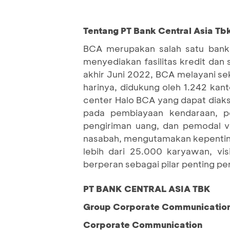
Tentang PT Bank Central Asia Tbk
BCA merupakan salah satu bank 
menyediakan fasilitas kredit dan
akhir Juni 2022, BCA melayani sek
harinya, didukung oleh 1.242 kan
center Halo BCA yang dapat diaks
pada pembiayaan kendaraan, per
pengiriman uang, dan pemodal 
nasabah, mengutamakan kepenting
lebih dari 25.000 karyawan, vi
berperan sebagai pilar penting p
PT BANK CENTRAL ASIA TBK
Group Corporate Communication 
Corporate Communication