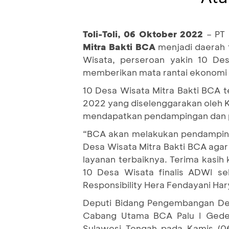
Toli-Toli, 06 Oktober 2022
– PT
Mitra Bakti BCA
menjadi daerah 
Wisata, perseroan yakin 10 De
memberikan mata rantai ekonomi 
10 Desa Wisata Mitra Bakti BCA t
2022 yang diselenggarakan oleh K
mendapatkan pendampingan dan pel
“BCA akan melakukan pendamping
Desa Wisata Mitra Bakti BCA agar
layanan terbaiknya. Terima kas
10 Desa Wisata finalis ADWI se
Responsibility Hera Fendayani Har
Deputi Bidang Pengembangan Des
Cabang Utama BCA Palu I Gede 
Sulawesi Tengah pada Kamis (0