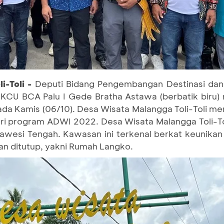
i-Toli -
Deputi Bidang Pengembangan Destinasi dan I
CU BCA Palu I Gede Bratha Astawa (berbatik biru)
ada Kamis (06/10). Desa Wisata Malangga Toli-Toli me
ari program ADWI 2022. Desa Wisata Malangga Toli-T
ulawesi Tengah. Kawasan ini terkenal berkat keunik
an ditutup, yakni Rumah Langko.