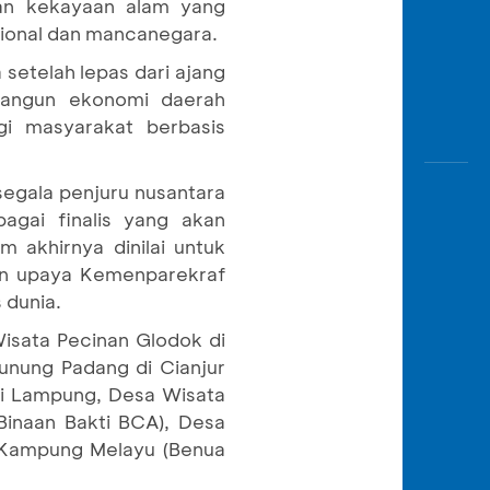
dan kekayaan alam yang
asional dan mancanegara.
 setelah lepas dari ajang
bangun ekonomi daerah
i masyarakat berbasis
segala penjuru nusantara
agai finalis yang akan
 akhirnya dinilai untuk
an upaya Kemenparekraf
 dunia.
Wisata Pecinan Glodok di
unung Padang di Cianjur
di Lampung, Desa Wisata
Binaan Bakti BCA), Desa
 Kampung Melayu (Benua