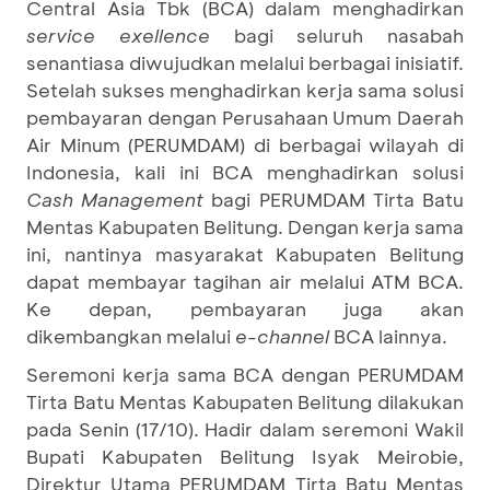
Central Asia Tbk (BCA) dalam menghadirkan
service exellence
bagi seluruh nasabah
senantiasa diwujudkan melalui berbagai inisiatif.
Setelah sukses menghadirkan kerja sama solusi
pembayaran dengan Perusahaan Umum Daerah
Air Minum (PERUMDAM) di berbagai wilayah di
Indonesia, kali ini BCA menghadirkan solusi
Cash Management
bagi PERUMDAM Tirta Batu
Mentas Kabupaten Belitung. Dengan kerja sama
ini, nantinya masyarakat Kabupaten Belitung
dapat membayar tagihan air melalui ATM BCA.
Ke depan, pembayaran juga akan
dikembangkan melalui
e-channel
BCA lainnya.
Seremoni kerja sama BCA dengan PERUMDAM
Tirta Batu Mentas Kabupaten Belitung dilakukan
pada Senin (17/10). Hadir dalam seremoni Wakil
Bupati Kabupaten Belitung Isyak Meirobie,
Direktur Utama PERUMDAM Tirta Batu Mentas