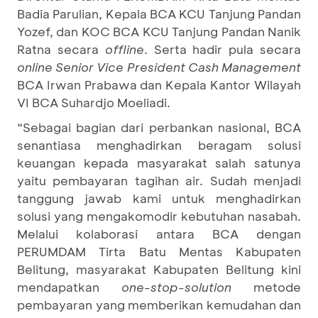
Badia Parulian, Kepala BCA KCU Tanjung Pandan
Yozef, dan KOC BCA KCU Tanjung Pandan Nanik
Ratna secara
offline
. Serta hadir pula secara
online
Senior Vice President Cash Management
BCA Irwan Prabawa dan Kepala Kantor Wilayah
VI BCA Suhardjo Moeliadi.
“Sebagai bagian dari perbankan nasional, BCA
senantiasa menghadirkan beragam solusi
keuangan kepada masyarakat salah satunya
yaitu pembayaran tagihan air. Sudah menjadi
tanggung jawab kami untuk menghadirkan
solusi yang mengakomodir kebutuhan nasabah.
Melalui kolaborasi antara BCA dengan
PERUMDAM Tirta Batu Mentas Kabupaten
Belitung, masyarakat Kabupaten Belitung kini
mendapatkan
one-stop-solution
metode
pembayaran yang memberikan kemudahan dan