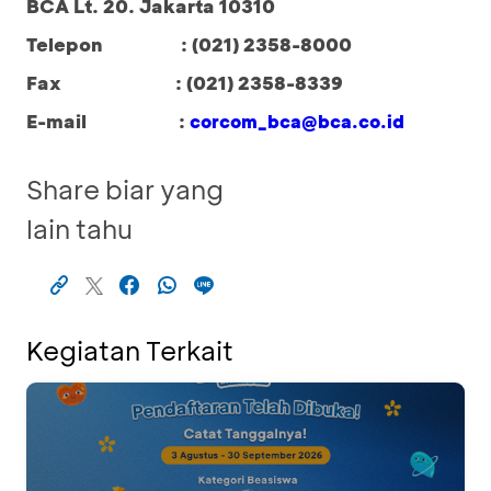
BCA Lt. 20. Jakarta 10310
Telepon : (021) 2358-8000
Fax : (021) 2358-8339
E-mail :
corcom_bca@bca.co.id
Share biar yang
lain tahu
Kegiatan Terkait