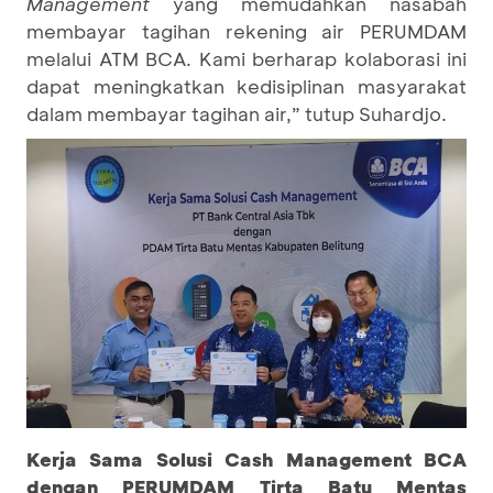
Management
yang memudahkan nasabah
membayar tagihan rekening air PERUMDAM
melalui ATM BCA. Kami berharap kolaborasi ini
dapat meningkatkan kedisiplinan masyarakat
dalam membayar tagihan air,” tutup Suhardjo.
Kerja Sama Solusi Cash Management BCA
dengan PERUMDAM Tirta Batu Mentas