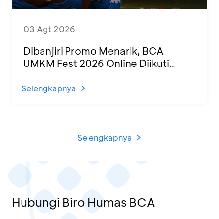
03 Agt 2026
Dibanjiri Promo Menarik, BCA
UMKM Fest 2026 Online Diikuti
1.500 UMKM dari Berbagai Daerah
Selengkapnya
Selengkapnya
Hubungi Biro Humas BCA