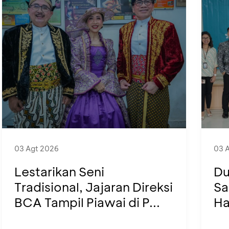
03 Agt 2026
03 
Lestarikan Seni
Du
Tradisional, Jajaran Direksi
Sa
BCA Tampil Piawai di P...
Ha