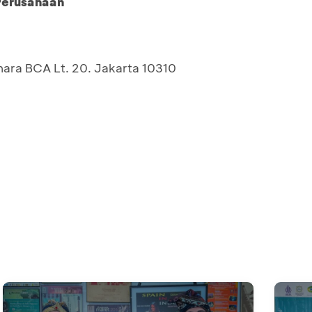
 Perusahaan
nara BCA Lt. 20. Jakarta 10310