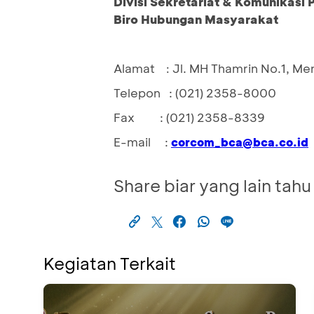
Divisi Sekretariat & Komunikasi
Biro Hubungan Masyarakat
Alamat
Jl. MH Thamrin No.1, Me
: 
Telepon : (021) 2358-8000
Fax : (021) 2358-8339
E-mail :
corcom_bca@bca.co.id
Share biar yang lain tahu
Kegiatan Terkait