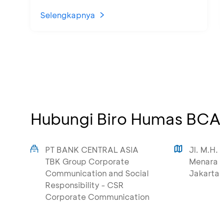
Selengkapnya
Hubungi Biro Humas BC
PT BANK CENTRAL ASIA
Jl. M.H.
TBK Group Corporate
Menara 
Communication and Social
Jakarta
Responsibility - CSR
Corporate Communication