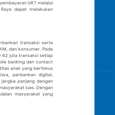
k pembayaran UKT melalui
ka Raya dapat melakukan
rbankan transaksi serta
 UKM, dan konsumer. Pada
62 juta transaksi setiap
bile banking dan contact
titas anak yang berfokus
wa, perbankan digital,
 jangka panjang dengan
masyarakat luas. Dengan
ndalan masyarakat yang