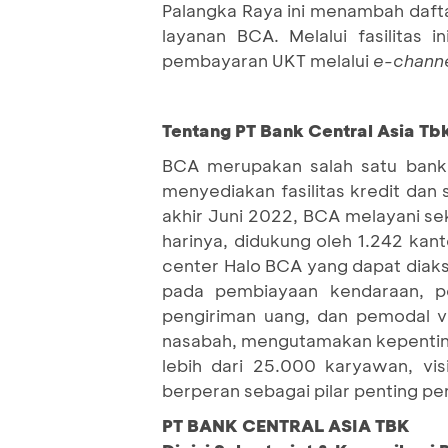
Palangka Raya ini menambah dafta
layanan BCA. Melalui fasilitas
pembayaran UKT melalui
e-chann
Tentang PT Bank Central Asia Tbk
BCA merupakan salah satu bank 
menyediakan fasilitas kredit dan
akhir Juni 2022, BCA melayani sek
harinya, didukung oleh 1.242 kan
center Halo BCA yang dapat diaks
pada pembiayaan kendaraan, per
pengiriman uang, dan pemodal 
nasabah, mengutamakan kepenting
lebih dari 25.000 karyawan, vi
berperan sebagai pilar penting p
PT BANK CENTRAL ASIA TBK