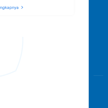
engkapnya