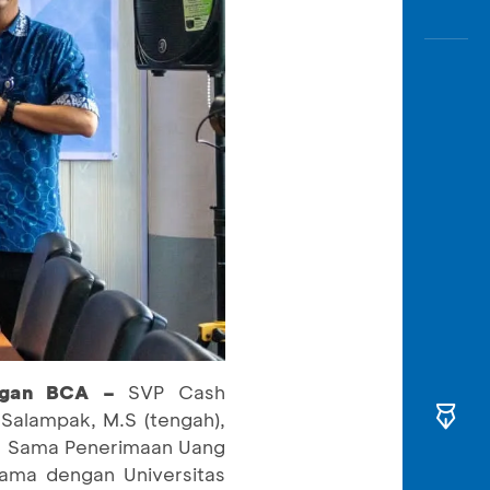
dengan BCA –
SVP Cash
 Salampak, M.S (tengah),
ja Sama Penerimaan Uang
sama dengan Universitas