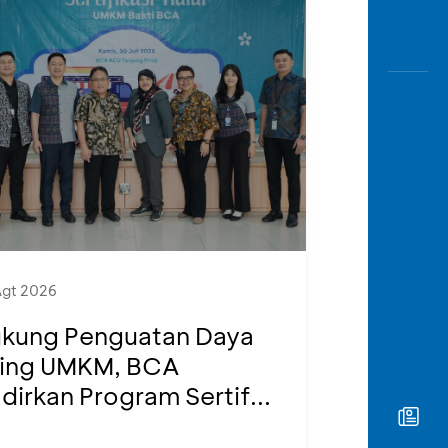
Agt 2026
kung Penguatan Daya
ing UMKM, BCA
dirkan Program Sertif...