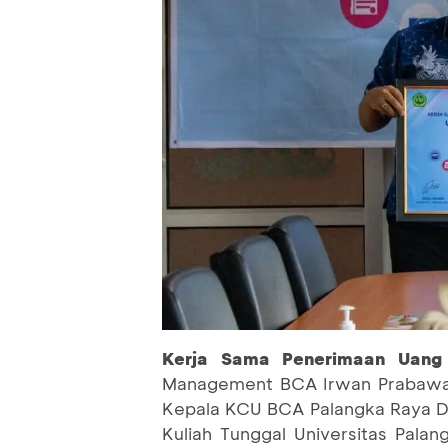
Kerja Sama Penerimaan Uang
Management BCA Irwan Prabawa (ki
Kepala KCU BCA Palangka Raya Di
Kuliah Tunggal Universitas Pala