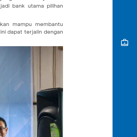
adi bank utama pilihan
apkan mampu membantu
i dapat terjalin dengan