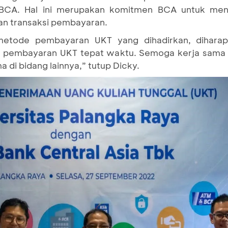
BCA. Hal ini merupakan komitmen BCA untuk menj
an transaksi pembayaran.
etode pembayaran UKT yang dihadirkan, dihar
pembayaran UKT tepat waktu. Semoga kerja sama in
 di bidang lainnya,” tutup Dicky.