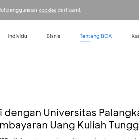
ujui penggunaan
dari kami.
cookies
Individu
Bisnis
Tentang BCA
Kar
 dengan Universitas Palangk
embayaran Uang Kuliah Tungg