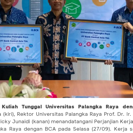
 Kuliah Tunggal Universitas Palangka Raya 
ri), Rektor Universitas Palangka Raya Prof. Dr. Ir.
cky Junaidi (kanan) menandatangani Perjanjian Ker
ngka Raya dengan BCA pada Selasa (27/09). Kerja 