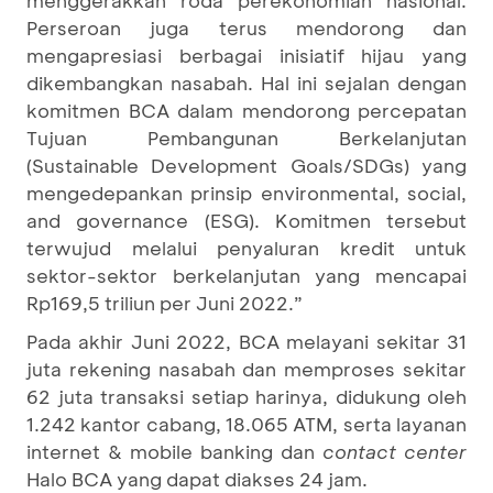
menggerakkan roda perekonomian nasional.
Perseroan juga terus mendorong dan
mengapresiasi berbagai inisiatif hijau yang
dikembangkan nasabah. Hal ini sejalan dengan
komitmen BCA dalam mendorong percepatan
Tujuan Pembangunan Berkelanjutan
(Sustainable Development Goals/SDGs) yang
mengedepankan prinsip environmental, social,
and governance (ESG). Komitmen tersebut
terwujud melalui penyaluran kredit untuk
sektor-sektor berkelanjutan yang mencapai
Rp169,5 triliun per Juni 2022.”
Pada akhir Juni 2022, BCA melayani sekitar 31
juta rekening nasabah dan memproses sekitar
62 juta transaksi setiap harinya, didukung oleh
1.242 kantor cabang, 18.065 ATM, serta layanan
internet & mobile banking dan
contact center
Halo BCA yang dapat diakses 24 jam.