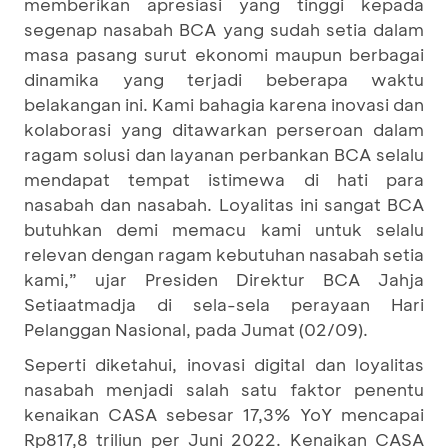
memberikan apresiasi yang tinggi kepada
segenap nasabah BCA yang sudah setia dalam
masa pasang surut ekonomi maupun berbagai
dinamika yang terjadi beberapa waktu
belakangan ini. Kami bahagia karena inovasi dan
kolaborasi yang ditawarkan perseroan dalam
ragam solusi dan layanan perbankan BCA selalu
mendapat tempat istimewa di hati para
nasabah dan nasabah. Loyalitas ini sangat BCA
butuhkan demi memacu kami untuk selalu
relevan dengan ragam kebutuhan nasabah setia
kami,” ujar Presiden Direktur BCA Jahja
Setiaatmadja di sela-sela perayaan Hari
Pelanggan Nasional, pada Jumat (02/09).
Seperti diketahui, inovasi digital dan loyalitas
nasabah menjadi salah satu faktor penentu
kenaikan CASA sebesar 17,3% YoY mencapai
Rp817,8 triliun per Juni 2022. Kenaikan CASA