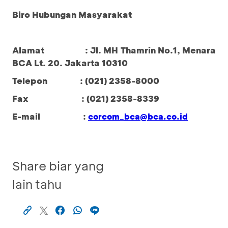
Biro Hubungan Masyarakat
Alamat : Jl. MH Thamrin No.1, Menara
BCA Lt. 20. Jakarta 10310
Telepon : (021) 2358-8000
Fax : (021) 2358-8339
E-mail :
corcom_bca@bca.co.id
Share biar yang
lain tahu