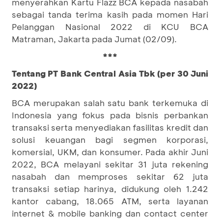
menyerahkan Kartu Flazz BCA kepada nasabah
sebagai tanda terima kasih pada momen Hari
Pelanggan Nasional 2022 di KCU BCA
Matraman, Jakarta pada Jumat (02/09).
***
Tentang PT Bank Central Asia Tbk (per 30 Juni
2022)
BCA merupakan salah satu bank terkemuka di
Indonesia yang fokus pada bisnis perbankan
transaksi serta menyediakan fasilitas kredit dan
solusi keuangan bagi segmen korporasi,
komersial, UKM, dan konsumer. Pada akhir Juni
2022, BCA melayani sekitar 31 juta rekening
nasabah dan memproses sekitar 62 juta
transaksi setiap harinya, didukung oleh 1.242
kantor cabang, 18.065 ATM, serta layanan
internet & mobile banking dan contact center