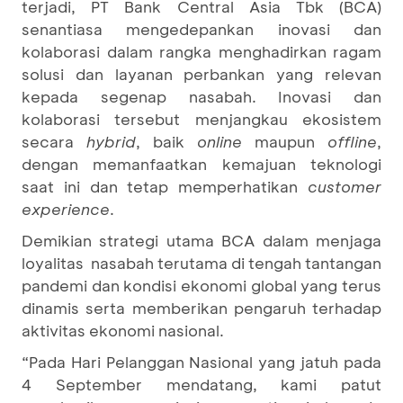
terjadi, PT Bank Central Asia Tbk (BCA)
senantiasa mengedepankan inovasi dan
kolaborasi dalam rangka menghadirkan ragam
solusi dan layanan perbankan yang relevan
kepada segenap nasabah. Inovasi dan
kolaborasi tersebut menjangkau ekosistem
secara
hybrid
, baik
online
maupun
offline
,
dengan memanfaatkan kemajuan teknologi
saat ini dan tetap memperhatikan
customer
experience
.
Demikian strategi utama BCA dalam menjaga
loyalitas nasabah terutama di tengah tantangan
pandemi dan kondisi ekonomi global yang terus
dinamis serta memberikan pengaruh terhadap
aktivitas ekonomi nasional.
“Pada Hari Pelanggan Nasional yang jatuh pada
4 September mendatang, kami patut