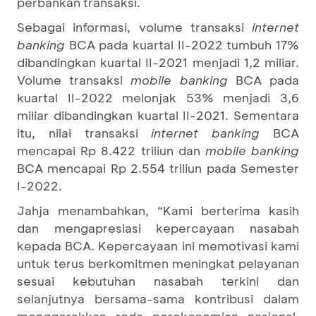
perbankan transaksi.
Sebagai informasi, volume transaksi
internet
banking
BCA pada kuartal II-2022 tumbuh 17%
dibandingkan kuartal II-2021 menjadi 1,2 miliar.
Volume transaksi
mobile banking
BCA pada
kuartal II-2022 melonjak 53% menjadi 3,6
miliar dibandingkan kuartal II-2021. Sementara
itu, nilai transaksi
internet banking
BCA
mencapai Rp 8.422 triliun dan
mobile banking
BCA mencapai Rp 2.554 triliun pada Semester
I-2022.
Jahja menambahkan, “Kami berterima kasih
dan mengapresiasi kepercayaan nasabah
kepada BCA. Kepercayaan ini memotivasi kami
untuk terus berkomitmen meningkat pelayanan
sesuai kebutuhan nasabah terkini dan
selanjutnya bersama-sama kontribusi dalam