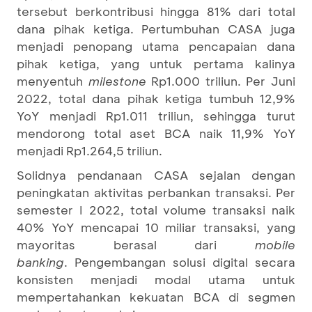
tersebut berkontribusi hingga 81% dari total
dana pihak ketiga. Pertumbuhan CASA juga
menjadi penopang utama pencapaian dana
pihak ketiga, yang untuk pertama kalinya
menyentuh
milestone
Rp1.000 triliun. Per Juni
2022, total dana pihak ketiga tumbuh 12,9%
YoY menjadi Rp1.011 triliun, sehingga turut
mendorong total aset BCA naik 11,9% YoY
menjadi Rp1.264,5 triliun.
Solidnya pendanaan CASA sejalan dengan
peningkatan aktivitas perbankan transaksi. Per
semester I 2022, total volume transaksi naik
40% YoY mencapai 10 miliar transaksi, yang
mayoritas berasal dari
mobile
banking
. Pengembangan solusi digital secara
konsisten menjadi modal utama untuk
mempertahankan kekuatan BCA di segmen