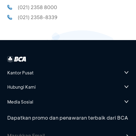
(021) 2358 8000
(021) 2358-8339
Kantor Pusat
Hubungi Kami
Media Sosial
Dapatkan promo dan penawaran terbaik dari BCA