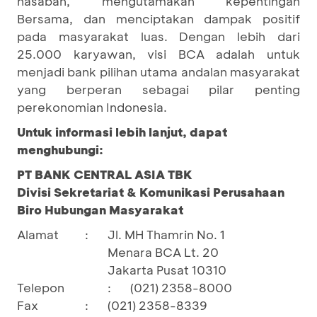
nasabah, mengutamakan kepentingan
Bersama, dan menciptakan dampak positif
pada masyarakat luas. Dengan lebih dari
25.000 karyawan, visi BCA adalah untuk
menjadi bank pilihan utama andalan masyarakat
yang berperan sebagai pilar penting
perekonomian Indonesia.
Untuk informasi lebih lanjut, dapat
menghubungi:
PT BANK CENTRAL ASIA TBK
Divisi Sekretariat & Komunikasi Perusahaan
Biro Hubungan Masyarakat
Alamat
:
Jl. MH Thamrin No. 1
Menara BCA Lt. 20
Jakarta Pusat 10310
Telepon
:
(021) 2358-8000
Fax
:
(021) 2358-8339