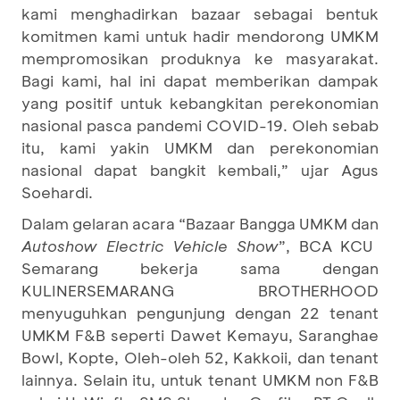
kami menghadirkan bazaar sebagai bentuk
komitmen kami untuk hadir mendorong UMKM
mempromosikan produknya ke masyarakat.
Bagi kami, hal ini dapat memberikan dampak
yang positif untuk kebangkitan perekonomian
nasional pasca pandemi COVID-19. Oleh sebab
itu, kami yakin UMKM dan perekonomian
nasional dapat bangkit kembali,” ujar Agus
Soehardi.
Dalam gelaran acara “Bazaar Bangga UMKM dan
Autoshow Electric Vehicle Show
”, BCA KCU
Semarang bekerja sama dengan
KULINERSEMARANG BROTHERHOOD
menyuguhkan pengunjung dengan 22 tenant
UMKM F&B seperti Dawet Kemayu, Saranghae
Bowl, Kopte, Oleh-oleh 52, Kakkoii, dan tenant
lainnya. Selain itu, untuk tenant UMKM non F&B