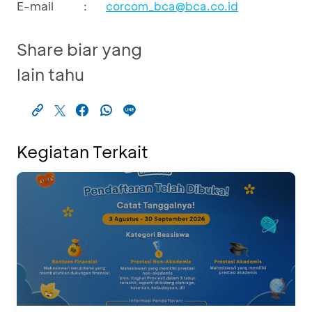
E-mail
:
corcom_bca@bca.co.id
Share biar yang
lain tahu
Kegiatan Terkait