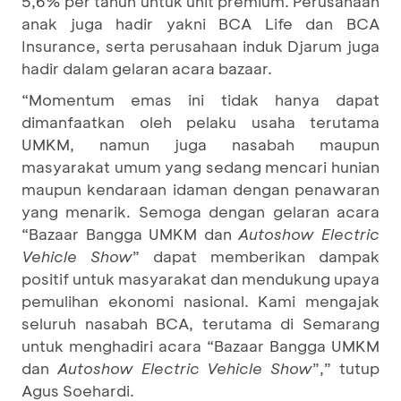
5,6% per tahun untuk unit premium. Perusahaan
anak juga hadir yakni BCA Life dan BCA
Insurance, serta perusahaan induk Djarum juga
hadir dalam gelaran acara bazaar.
“Momentum emas ini tidak hanya dapat
dimanfaatkan oleh pelaku usaha terutama
UMKM, namun juga nasabah maupun
masyarakat umum yang sedang mencari hunian
maupun kendaraan idaman dengan penawaran
yang menarik. Semoga dengan gelaran acara
“Bazaar Bangga UMKM dan
Autoshow Electric
Vehicle Show
” dapat memberikan dampak
positif untuk masyarakat dan mendukung upaya
pemulihan ekonomi nasional. Kami mengajak
seluruh nasabah BCA, terutama di Semarang
untuk menghadiri acara “Bazaar Bangga UMKM
dan
Autoshow Electric Vehicle Show
”,” tutup
Agus Soehardi.