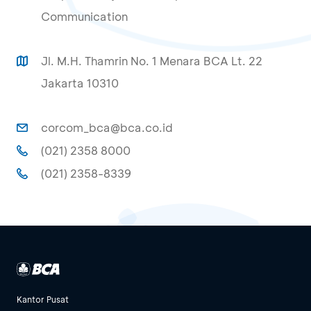
Communication
Jl. M.H. Thamrin No. 1 Menara BCA Lt. 22
Jakarta 10310
corcom_bca@bca.co.id
(021) 2358 8000
(021) 2358-8339
Kantor Pusat