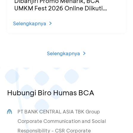
Dibanjiri Promo Menarik, BCA
UMKM Fest 2026 Online Diikuti
1.500 UMKM dari Berbagai Daerah
Selengkapnya
Selengkapnya
Hubungi Biro Humas BCA
PT BANK CENTRAL ASIA TBK Group
Corporate Communication and Social
Responsibility - CSR Corporate