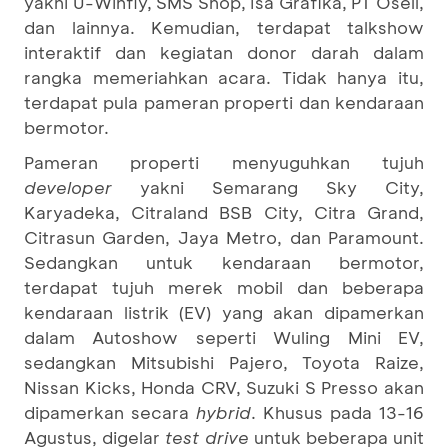
yakni U-Winfly, SMS Shop, Isa Grafika, PT Osell,
dan lainnya. Kemudian, terdapat talkshow
interaktif dan kegiatan donor darah dalam
rangka memeriahkan acara. Tidak hanya itu,
terdapat pula pameran properti dan kendaraan
bermotor.
Pameran properti menyuguhkan tujuh
developer
yakni Semarang Sky City,
Karyadeka, Citraland BSB City, Citra Grand,
Citrasun Garden, Jaya Metro, dan Paramount.
Sedangkan untuk kendaraan bermotor,
terdapat tujuh merek mobil dan beberapa
kendaraan listrik (EV) yang akan dipamerkan
dalam Autoshow seperti Wuling Mini EV,
sedangkan Mitsubishi Pajero, Toyota Raize,
Nissan Kicks, Honda CRV, Suzuki S Presso akan
dipamerkan secara
hybrid
. Khusus pada 13-16
Agustus, digelar
test drive
untuk beberapa unit