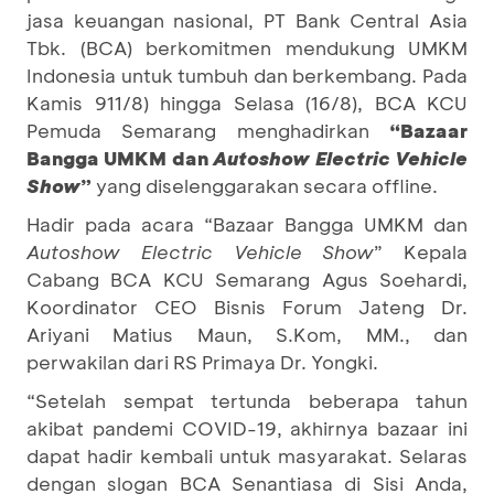
jasa keuangan nasional, PT Bank Central Asia
Tbk. (BCA) berkomitmen mendukung UMKM
Indonesia untuk tumbuh dan berkembang. Pada
Kamis 911/8) hingga Selasa (16/8), BCA KCU
Pemuda Semarang menghadirkan
“Bazaar
Bangga UMKM dan
Autoshow Electric Vehicle
Show
”
yang diselenggarakan secara offline.
Hadir pada acara “Bazaar Bangga UMKM dan
Autoshow Electric Vehicle Show
” Kepala
Cabang BCA KCU Semarang Agus Soehardi,
Koordinator CEO Bisnis Forum Jateng Dr.
Ariyani Matius Maun, S.Kom, MM., dan
perwakilan dari RS Primaya Dr. Yongki.
“Setelah sempat tertunda beberapa tahun
akibat pandemi COVID-19, akhirnya bazaar ini
dapat hadir kembali untuk masyarakat. Selaras
dengan slogan BCA Senantiasa di Sisi Anda,