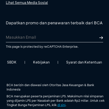
Lihat Semua Media Sosial
Dapatkan promo dan penawaran terbaik dari BCA
This page is protected by reCAPTCHA Enterprise.
SBDK
Kebijakan
Syarat dan Ketentuan
|
|
BCA berizin dan diawasi oleh Otoritas Jasa Keuangan & Bank
Indonesia
BCA merupakan peserta penjaminan LPS. Maksimum nilai simpanan
yang dijamin LPS per Nasabah per Bank adalah Rp2 miliar. Untuk cek
Tingkat Bunga Penjaminan LPS, klik
di sini
.