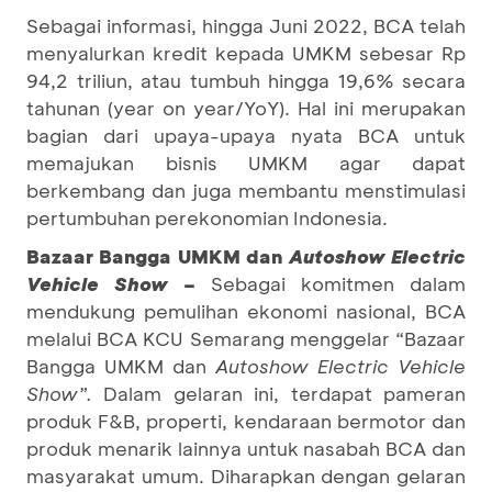
Sebagai informasi, hingga Juni 2022, BCA telah
menyalurkan kredit kepada UMKM sebesar Rp
94,2 triliun, atau tumbuh hingga 19,6% secara
tahunan (year on year/YoY). Hal ini merupakan
bagian dari upaya-upaya nyata BCA untuk
memajukan bisnis UMKM agar dapat
berkembang dan juga membantu menstimulasi
pertumbuhan perekonomian Indonesia.
Bazaar Bangga UMKM dan
Autoshow Electric
Vehicle Show
–
Sebagai komitmen dalam
mendukung pemulihan ekonomi nasional, BCA
melalui BCA KCU Semarang menggelar “Bazaar
Bangga UMKM dan
Autoshow Electric Vehicle
Show”.
Dalam gelaran ini, terdapat pameran
produk F&B, properti, kendaraan bermotor dan
produk menarik lainnya untuk nasabah BCA dan
masyarakat umum. Diharapkan dengan gelaran