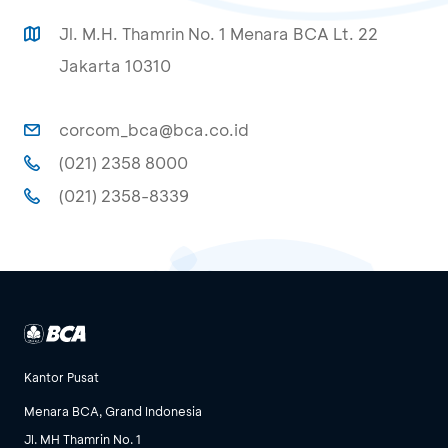
Jl. M.H. Thamrin No. 1 Menara BCA Lt. 22
Jakarta 10310
corcom_bca@bca.co.id
(021) 2358 8000
(021) 2358-8339
Kantor Pusat
Menara BCA, Grand Indonesia
Jl. MH Thamrin No. 1