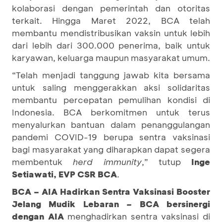
kolaborasi dengan pemerintah dan otoritas
terkait. Hingga Maret 2022, BCA telah
membantu mendistribusikan vaksin untuk lebih
dari lebih dari 300.000 penerima, baik untuk
karyawan, keluarga maupun masyarakat umum.
“Telah menjadi tanggung jawab kita bersama
untuk saling menggerakkan aksi solidaritas
membantu percepatan pemulihan kondisi di
Indonesia. BCA berkomitmen untuk terus
menyalurkan bantuan dalam penanggulangan
pandemi COVID-19 berupa sentra vaksinasi
bagi masyarakat yang diharapkan dapat segera
membentuk
herd immunity
,” tutup
Inge
Setiawati, EVP CSR BCA
.
BCA – AIA Hadirkan Sentra Vaksinasi Booster
Jelang Mudik Lebaran
–
BCA bersinergi
dengan AIA
menghadirkan sentra vaksinasi di