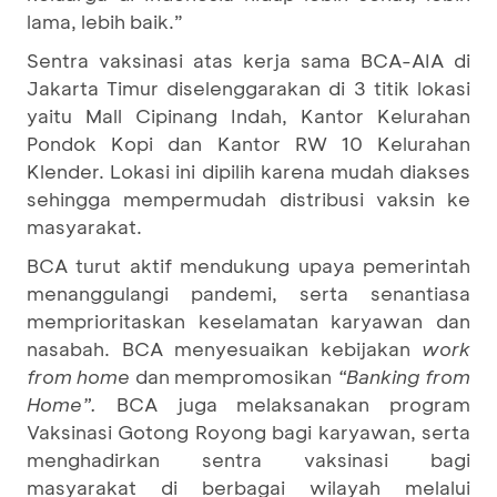
lama, lebih baik.”
Sentra vaksinasi atas kerja sama BCA-AIA di
Jakarta Timur diselenggarakan di 3 titik lokasi
yaitu Mall Cipinang Indah, Kantor Kelurahan
Pondok Kopi dan Kantor RW 10 Kelurahan
Klender. Lokasi ini dipilih karena mudah diakses
sehingga mempermudah distribusi vaksin ke
masyarakat.
BCA turut aktif mendukung upaya pemerintah
menanggulangi pandemi, serta senantiasa
memprioritaskan keselamatan karyawan dan
nasabah. BCA menyesuaikan kebijakan
work
from home
dan mempromosikan
“Banking from
Home”.
BCA juga melaksanakan program
Vaksinasi Gotong Royong bagi karyawan, serta
menghadirkan sentra vaksinasi bagi
masyarakat di berbagai wilayah melalui