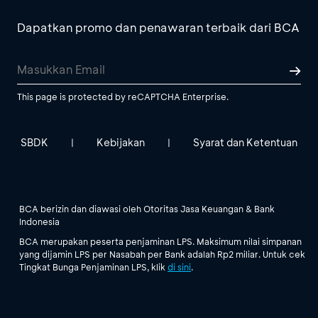
Dapatkan promo dan penawaran terbaik dari BCA
This page is protected by reCAPTCHA Enterprise.
SBDK
Kebijakan
Syarat dan Ketentuan
|
|
BCA berizin dan diawasi oleh Otoritas Jasa Keuangan & Bank
Indonesia
BCA merupakan peserta penjaminan LPS. Maksimum nilai simpanan
yang dijamin LPS per Nasabah per Bank adalah Rp2 miliar. Untuk cek
Tingkat Bunga Penjaminan LPS, klik
di sini
.