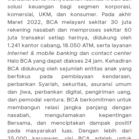
solusi keuangan bagi segmen korporasi,
komersial, UKM, dan konsumer. Pada akhir
Maret 2022, BCA melayani sekitar 30 juta
rekening nasabah dan memproses sekitar 60
juta transaksi setiap harinya, didukung oleh
1.241 kantor cabang, 18.050 ATM, serta layanan
internet & mobile banking
dan
contact center
Halo BCA yang dapat diakses 24 jam. Kehadiran
BCA didukung oleh sejumlah entitas anak yang
berfokus pada pembiayaan kendaraan,
perbankan Syariah, sekuritas, asuransi umum
dan jiwa, perbankan digital, pengiriman uang,
dan pemodal ventura. BCA berkomitmen untuk
membangun relasi jangka panjang dengan
nasabah, mengutamakan kepentingan
Bersama, dan menciptakan dampak positif
pada masyarakat luas. Dengan lebih dari
25.000 karyawan, visi BCA adalah untuk