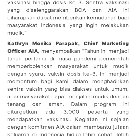
vaksinasi hingga dosis ke-3. Sentra vaksinasi
yang diselenggarakan BCA dan AIA ini
diharapkan dapat memberikan kemudahan bagi
masyarakat Indonesia yang ingin melakukan
mudik.”
Kathryn Monika Parapak, Chief Marketing
Officer AIA
, menyampaikan “Tahun ini menjadi
tahun pertama di masa pandemi pemerintah
memperbolehkan masyarakat untuk mudik
dengan syarat vaksin dosis ke-3. Ini menjadi
momentum bagi kami dalam menghadirkan
sentra vaksin yang bisa diakses untuk umum,
agar masyarakat dapat menjalani mudik dengan
tenang dan aman. Dalam program ini
ditargetkan ada 3.000 peserta yang
mendapatkan vaksinasi. Kegiatan ini sejalan
dengan komitmen AIA dalam membantu jutaan
keluarga di Indonesia hidup lebih sehat, lebih