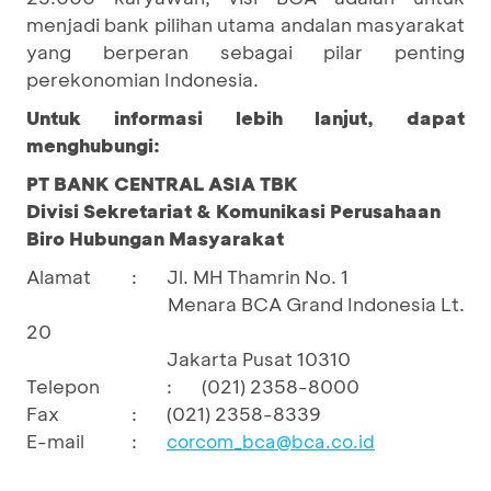
menjadi bank pilihan utama andalan masyarakat
yang berperan sebagai pilar penting
perekonomian Indonesia.
Untuk informasi lebih lanjut, dapat
menghubungi:
PT BANK CENTRAL ASIA TBK
Divisi Sekretariat & Komunikasi Perusahaan
Biro Hubungan Masyarakat
Alamat
:
Jl. MH Thamrin No. 1
Menara BCA Grand Indonesia Lt.
20
Jakarta Pusat 10310
Telepon
:
(021) 2358-8000
Fax
:
(021) 2358-8339
E-mail
:
corcom_bca@bca.co.id