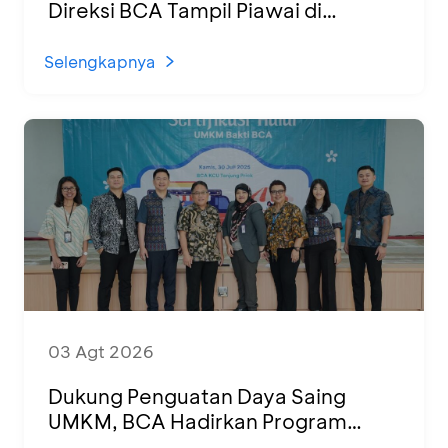
Direksi BCA Tampil Piawai di
Panggung Ketoprak Financial 2026
Selengkapnya
03 Agt 2026
Dukung Penguatan Daya Saing
UMKM, BCA Hadirkan Program
Sertifikasi Halal dan Pelatihan Usaha