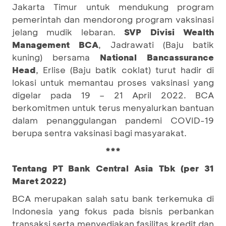
Jakarta Timur untuk mendukung program
pemerintah dan mendorong program vaksinasi
jelang mudik lebaran.
SVP Divisi Wealth
Management BCA
, Jadrawati (Baju batik
kuning) bersama
National Bancassurance
Head
, Erlise (Baju batik coklat) turut hadir di
lokasi untuk memantau proses vaksinasi yang
digelar pada 19 – 21 April 2022. BCA
berkomitmen untuk terus menyalurkan bantuan
dalam penanggulangan pandemi COVID-19
berupa sentra vaksinasi bagi masyarakat.
***
Tentang PT Bank Central Asia Tbk (per 31
Maret 2022)
BCA merupakan salah satu bank terkemuka di
Indonesia yang fokus pada bisnis perbankan
transaksi serta menyediakan fasilitas kredit dan