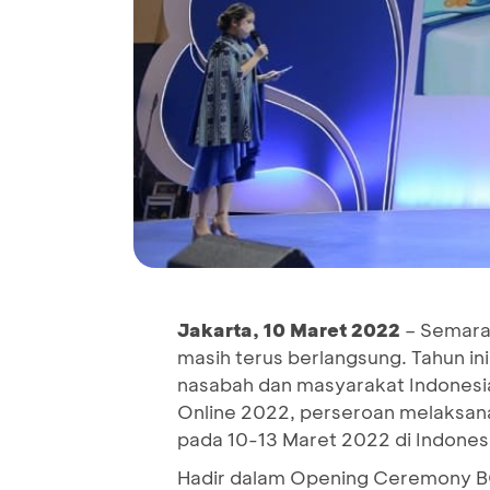
Jakarta,
10 Maret
2022
– Semara
masih terus berlangsung. Tahun i
nasabah dan masyarakat Indonesi
Online 2022, perseroan melaksana
pada 10-13 Maret 2022 di Indonesi
Hadir dalam Opening Ceremony BC