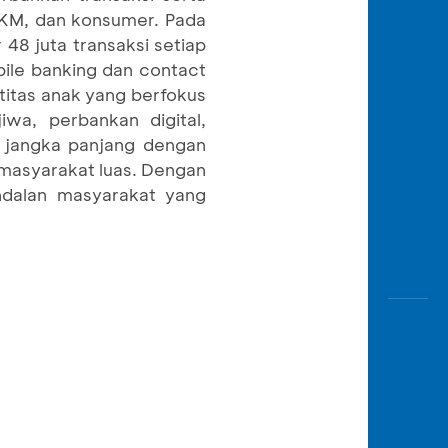
 UKM, dan konsumer. Pada
48 juta transaksi setiap
bile banking dan contact
titas anak yang berfokus
wa, perbankan digital,
 jangka panjang dengan
masyarakat luas. Dengan
ndalan masyarakat yang