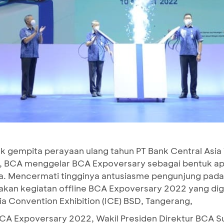
k gempita perayaan ulang tahun PT Bank Central Asia
ni, BCA menggelar BCA Expoversary sebagai bentuk a
a. Mencermati tingginya antusiasme pengunjung pad
kan kegiatan offline BCA Expoversary 2022 yang dig
a Convention Exhibition (ICE) BSD, Tangerang,
A Expoversary 2022, Wakil Presiden Direktur BCA 