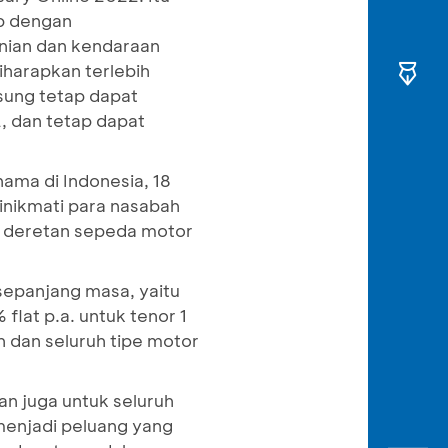
ap dengan
nian dan kendaraan
harapkan terlebih
sung tetap dapat
, dan tetap dapat
ama di Indonesia, 18
inikmati para nasabah
ir deretan sepeda motor
epanjang masa, yaitu
lat p.a. untuk tenor 1
 dan seluruh tipe motor
n juga untuk seluruh
enjadi peluang yang