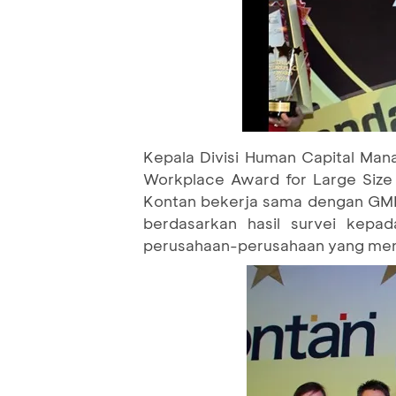
Kepala Divisi Human Capital Man
Workplace Award for Large Size
Kontan bekerja sama dengan GML P
berdasarkan hasil survei kepad
perusahaan-perusahaan yang menja