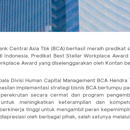
ank Central Asia Tbk (BCA) berhasil meraih predikat
i Indonesia. Predikat Best Stellar Workplace Award
Workplace Award yang diselenggarakan oleh Kontan 
epala Divisi Human Capital Management BCA Hendra T
erhasilan implementasi strategi bisnis BCA bertumpu 
ui perekrutan secara cermat dan program pengemb
untuk meningkatkan keterampilan dan kompete
 berkinerja tinggi untuk mengambil peran kepemimpi
iapresiasi oleh berbagai pihak, salah satunya melal