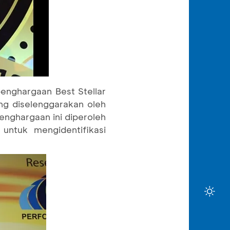
enghargaan Best Stellar
ng diselenggarakan oleh
enghargaan ini diperoleh
untuk mengidentifikasi