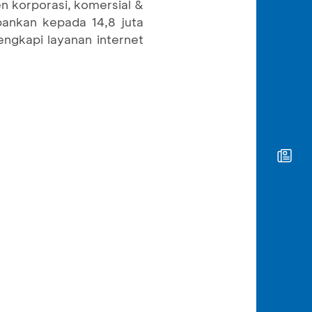
n korporasi, komersial &
bankan kepada 14,8 juta
engkapi layanan internet