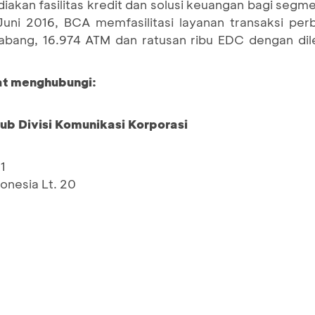
akan fasilitas kredit dan solusi keuangan bagi segme
ni 2016, BCA memfasilitasi layanan transaksi per
cabang, 16.974 ATM dan ratusan ribu EDC dengan dil
pat menghubungi:
Sub Divisi Komunikasi Korporasi
1
nesia Lt. 20