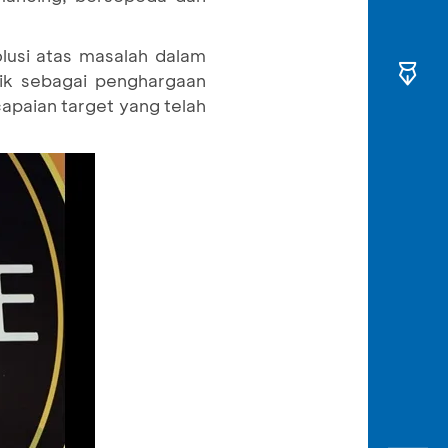
usi atas masalah dalam
ik sebagai penghargaan
paian target yang telah