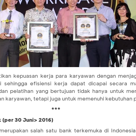
kan kepuasan kerja para karyawan dengan menja
 sehingga efisiensi kerja dapat dicapai secara m
an pelatihan yang bertujuan tidak hanya untuk me
an karyawan, tetapi juga untuk memenuhi kebutuhan 
***
 (per 30 Juni> 2016)
merupakan salah satu bank terkemuka di Indonesia