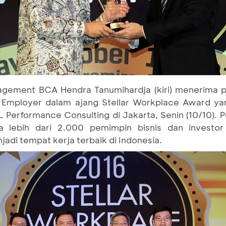
agement BCA Hendra Tanumihardja (kiri) menerima p
 Employer dalam ajang Stellar Workplace Award ya
erformance Consulting di Jakarta, Senin (10/10). P
a lebih dari 2.000 pemimpin bisnis dan investor 
di tempat kerja terbaik di Indonesia.