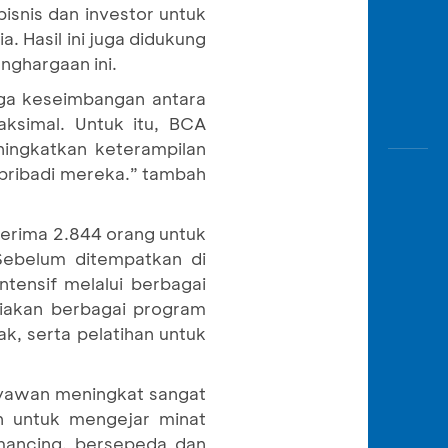
isnis dan investor untuk
. Hasil ini juga didukung
nghargaan ini.
ga keseimbangan antara
aksimal. Untuk itu, BCA
ningkatkan keterampilan
 pribadi mereka.” tambah
nerima 2.844 orang untuk
Sebelum ditempatkan di
ntensif melalui berbagai
iakan berbagai program
, serta pelatihan untuk
ryawan meningkat sangat
n untuk mengejar minat
memancing, bersepeda dan