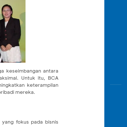
ga keseimbangan antara
aksimal. Untuk itu, BCA
ningkatkan keterampilan
pribadi mereka.
 yang fokus pada bisnis