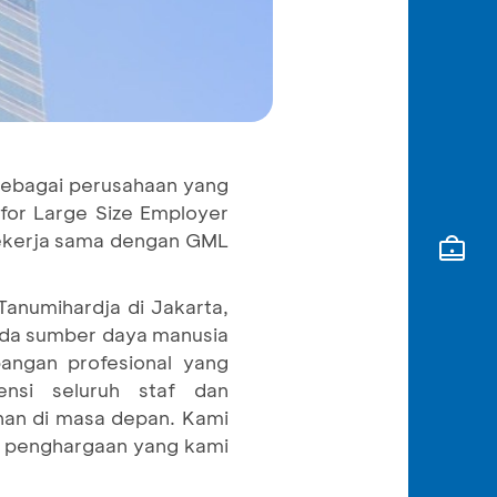
 sebagai perusahaan yang
 for Large Size Employer
bekerja sama dengan GML
anumihardja di Jakarta,
pada sumber daya manusia
angan profesional yang
nsi seluruh staf dan
nan di masa depan. Kami
ui penghargaan yang kami