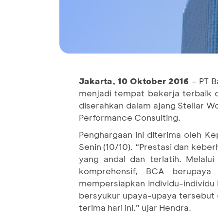
Jakarta, 10 Oktober
2016
– PT B
menjadi tempat bekerja terbaik d
diserahkan dalam ajang Stellar 
Performance Consulting.
Penghargaan ini diterima oleh K
Senin (10/10). “Prestasi dan keb
yang andal dan terlatih. Melal
komprehensif, BCA berupaya 
mempersiapkan individu-individu
bersyukur upaya-upaya tersebut d
terima hari ini.” ujar Hendra.