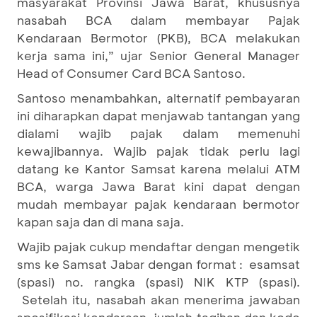
masyarakat Provinsi Jawa Barat, khususnya
nasabah BCA dalam membayar Pajak
Kendaraan Bermotor (PKB), BCA melakukan
kerja sama ini,” ujar Senior General Manager
Head of Consumer Card BCA Santoso.
Santoso menambahkan, alternatif pembayaran
ini diharapkan dapat menjawab tantangan yang
dialami wajib pajak dalam memenuhi
kewajibannya. Wajib pajak tidak perlu lagi
datang ke Kantor Samsat karena melalui ATM
BCA, warga Jawa Barat kini dapat dengan
mudah membayar pajak kendaraan bermotor
kapan saja dan di mana saja.
Wajib pajak cukup mendaftar dengan mengetik
sms ke Samsat Jabar dengan format : esamsat
(spasi) no. rangka (spasi) NIK KTP (spasi).
Setelah itu, nasabah akan menerima jawaban
spesifikasi kendaraan, jumlah tagihan dan kode