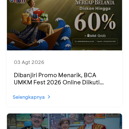
03 Agt 2026
Dibanjiri Promo Menarik, BCA
UMKM Fest 2026 Online Diikuti
1.500 UMKM dari Berbagai Daerah
Selengkapnya