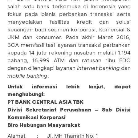
salah satu bank terkemuka di Indonesia yang
fokus pada bisnis perbankan transaksi serta
menyediakan fasilitas kredit dan solusi
keuangan bagi segmen korporasi, komersial &
UKM dan konsumer. Pada akhir Maret 2016,
BCA memfasilitasi layanan transaksi perbankan
kepada 14 juta rekening nasabah melalui 1.194
cabang, 16.999 ATM dan ratusan ribu EDC
dengan dilengkapi layanan
internet banking
dan
mobile banking
.
Untuk informasi lebih lanjut, dapat
menghubungi:
PT BANK CENTRAL ASIA TBK
Divisi Sekretariat Perusahaan – Sub Divisi
Komunikasi Korporasi
Biro Hubungan Masyarakat
Alamat
Jl. MH Thamrin No. 1
: