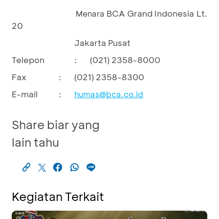
BCA Grand Indonesia Lt.
Menara
20
Jakarta Pusat
Telepon
:
(021) 2358-8000
Fax
:
(021) 2358-8300
E-mail
:
humas@bca.co.id
Share biar yang
lain tahu
Kegiatan Terkait