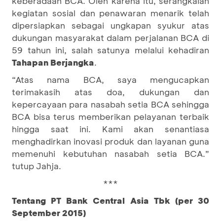
keberadaan BCA. Oleh karena itu, serangkaian
kegiatan sosial dan penawaran menarik telah
dipersiapkan sebagai ungkapan syukur atas
dukungan masyarakat dalam perjalanan BCA di
59 tahun ini, salah satunya melalui kehadiran
Tahapan Berjangka
.
“Atas nama BCA, saya mengucapkan
terimakasih atas doa, dukungan dan
kepercayaan para nasabah setia BCA sehingga
BCA bisa terus memberikan pelayanan terbaik
hingga saat ini. Kami akan senantiasa
menghadirkan inovasi produk dan layanan guna
memenuhi kebutuhan nasabah setia BCA.”
tutup Jahja.
***
Tentang PT Bank Central Asia Tbk (per 30
September 2015)