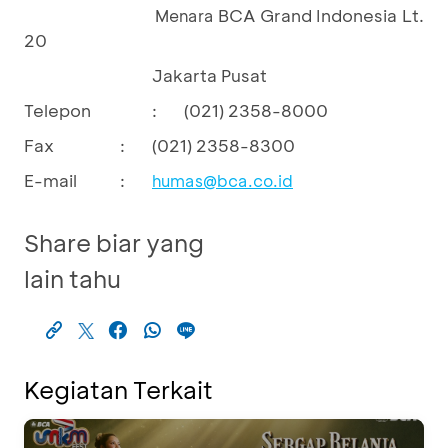
BCA Grand Indonesia Lt.
Menara
20
Jakarta Pusat
Telepon
:
(021) 2358-8000
Fax
:
(021) 2358-8300
E-mail
:
humas@bca.co.id
Share biar yang
lain tahu
Kegiatan Terkait