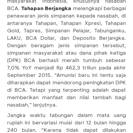
masyarakat Indonesia, khususnya nasabah
BCA.
Tahapan Berjangka
melengkapi berbagai
penawaran jenis simpanan kepada nasabah, di
antaranya Tahapan, Tahapan Xpresi, Tahapan
Gold, Tapres, Simpanan Pelajar, Tabunganku,
LAKU, BCA Dollar, dan Deposito Berjangka.
Dengan beragam jenis simpanan tersebut,
simpanan masyarakat atau dana pihak ketiga
(DPK) BCA berhasil meraih tumbuh sebesar
7,0% YoY menjadi Rp 462,3 triliun pada akhir
September 2015. “Amunisi baru ini tentu saja
diharapkan dapat mendorong peningkatan DPK
di BCA. Tetapi yang terpenting adalah dapat
memberikan manfaat dan nilai tambah bagi
nasabah,” lanjutnya.
Jangka waktu tabungan dalam mata uang
rupiah ini bervariasi mulai dari 12 bulan hingga
240 bulan. “Karena tidak dapat dilakukan