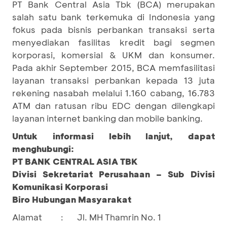
PT Bank Central Asia Tbk (BCA) merupakan
salah satu bank terkemuka di Indonesia yang
fokus pada bisnis perbankan transaksi serta
menyediakan fasilitas kredit bagi segmen
korporasi, komersial & UKM dan konsumer.
Pada akhir September 2015, BCA memfasilitasi
layanan transaksi perbankan kepada 13 juta
rekening nasabah melalui 1.160 cabang, 16.783
ATM dan ratusan ribu EDC dengan dilengkapi
layanan internet banking dan mobile banking.
Untuk informasi lebih lanjut, dapat
menghubungi:
PT BANK CENTRAL ASIA TBK
Divisi Sekretariat Perusahaan – Sub Divisi
Komunikasi Korporasi
Biro Hubungan Masyarakat
Alamat
Jl. MH Thamrin No. 1
: