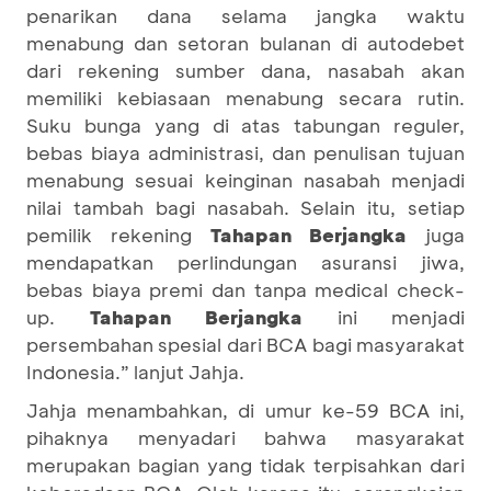
penarikan dana selama jangka waktu
menabung dan setoran bulanan di autodebet
dari rekening sumber dana, nasabah akan
memiliki kebiasaan menabung secara rutin.
Suku bunga yang di atas tabungan reguler,
bebas biaya administrasi, dan penulisan tujuan
menabung sesuai keinginan nasabah menjadi
nilai tambah bagi nasabah. Selain itu, setiap
pemilik rekening
Tahapan Berjangka
juga
mendapatkan perlindungan asuransi jiwa,
bebas biaya premi dan tanpa medical check-
up.
Tahapan Berjangka
ini menjadi
persembahan spesial dari BCA bagi masyarakat
Indonesia.” lanjut Jahja.
Jahja menambahkan, di umur ke-59 BCA ini,
pihaknya menyadari bahwa masyarakat
merupakan bagian yang tidak terpisahkan dari