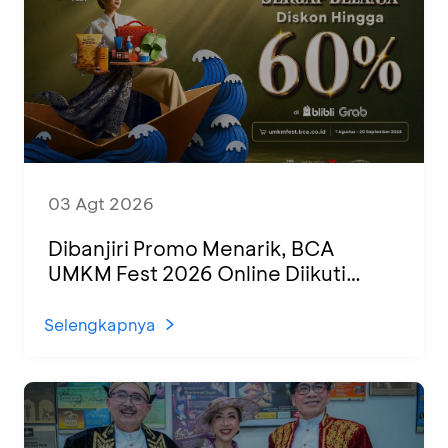
03 Agt 2026
Dibanjiri Promo Menarik, BCA
UMKM Fest 2026 Online Diikuti
1.500 UMKM dari Berbagai Daerah
Selengkapnya