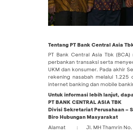
Tentang PT Bank Central Asia Tb
PT Bank Central Asia Tbk (BCA) 
perbankan transaksi serta menyedi
UKM dan konsumer. Pada akhir Se
rekening nasabah melalui 1.225 
internet banking dan mobile banki
Untuk informasi lebih lanjut, da
PT BANK CENTRAL ASIA TBK
Divisi Sekretariat Perusahaan – 
Biro Hubungan Masyarakat
Alamat
Jl. MH Thamrin No. 
: