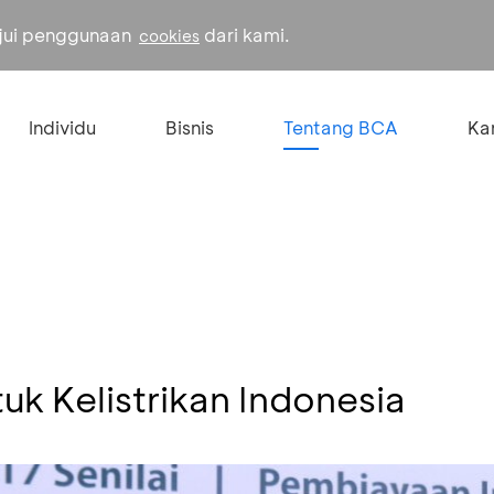
ujui penggunaan
dari kami.
cookies
Individu
Bisnis
Tentang BCA
Kar
k Kelistrikan Indonesia