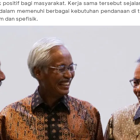
positif bagi masyarakat. Kerja sama tersebut seja
i dalam memenuhi berbagai kebutuhan pendanaan di t
 dan spefisik.