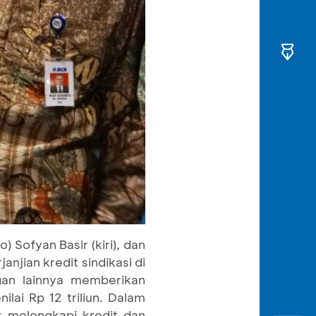
 Sofyan Basir (kiri), dan
jian kredit sindikasi di
an lainnya memberikan
ilai Rp 12 triliun. Dalam
uk melengkapi kredit dan