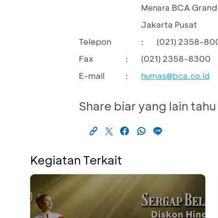
BCA Grand 
Menara
Jakarta Pusat
Telepon
:
(021) 2358-80
Fax
:
(021) 2358-8300
E-mail
:
humas@bca.co.id
Share biar yang lain tahu
Kegiatan Terkait