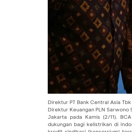
Direktur PT Bank Central Asia Tbk 
Direktur Keuangan PLN Sarwono Su
Jakarta pada Kamis (2/11). B
dukungan bagi kelistrikan di Indon
kredit sindikasi (konsorsium) te