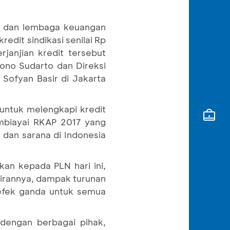
n dan lembaga keuangan
edit sindikasi senilai Rp
rjanjian kredit tersebut
ono Sudarto dan Direksi
 Sofyan Basir di Jakarta
 untuk melengkapi kredit
embiayai RKAP 2017 yang
i dan sarana di Indonesia
an kepada PLN hari ini,
lirannya, dampak turunan
efek ganda untuk semua
dengan berbagai pihak,