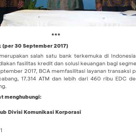
***
k (per 30 September 2017)
merupakan salah satu bank terkemuka di Indonesia
akan fasilitas kredit dan solusi keuangan bagi segme
ptember 2017, BCA memfasilitasi layanan transaksi 
cabang, 17.314 ATM dan lebih dari 460 ribu EDC de
ng.
pat menghubungi:
Sub Divisi Komunikasi Korporasi
1