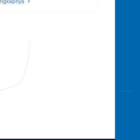
engkapnya