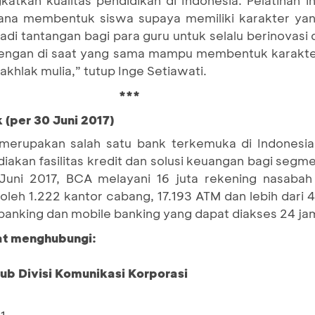
na membentuk siswa supaya memiliki karakter yang
di tantangan bagi para guru untuk selalu berinovas
ngan di saat yang sama mampu membentuk karakter
akhlak mulia,” tutup Inge Setiawati.
***
 (per 30 Juni 2017)
merupakan salah satu bank terkemuka di Indonesia
akan fasilitas kredit dan solusi keuangan bagi segme
Juni 2017, BCA melayani 16 juta rekening nasaba
 oleh 1.222 kantor cabang, 17.193 ATM dan lebih dari
t banking dan mobile banking yang dapat diakses 24 ja
pat menghubungi:
Sub Divisi Komunikasi Korporasi
1