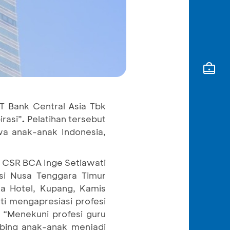
T Bank Central Asia Tbk
rasi”
.
Pelatihan tersebut
a anak-anak Indonesia,
nt CSR BCA Inge Setiawati
si Nusa Tenggara Timur
ka Hotel, Kupang, Kamis
ti mengapresiasi profesi
 “Menekuni profesi guru
bing anak-anak menjadi