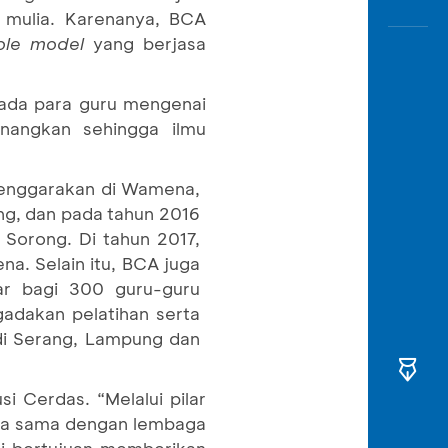
k mulia. Karenanya, BCA
ole model
yang berjasa
pada para guru mengenai
enangkan sehingga ilmu
elenggarakan di Wamena,
ng, dan pada tahun 2016
Sorong. Di tahun 2017,
a. Selain itu, BCA juga
ar bagi 300 guru-guru
adakan pelatihan serta
 di Serang, Lampung dan
si Cerdas. “Melalui pilar
ja sama dengan lembaga
ni bertujuan memberikan