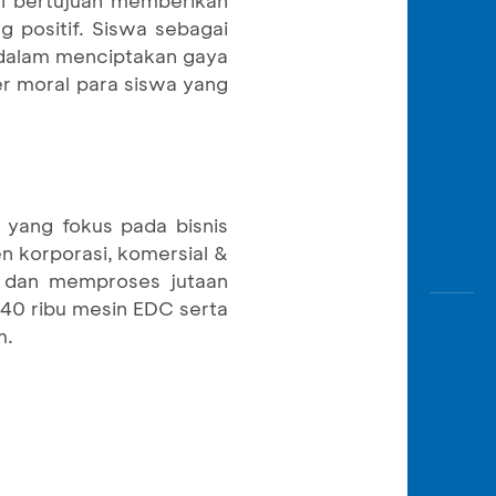
 positif. Siswa sebagai
i dalam menciptakan gaya
 moral para siswa yang
 yang fokus pada bisnis
n korporasi, komersial &
h dan memproses jutaan
 440 ribu mesin EDC serta
m.