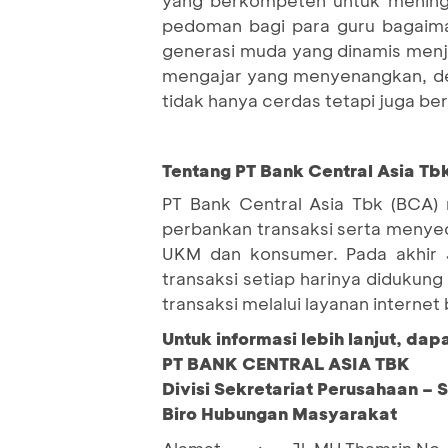
pedoman bagi para guru bagaima
generasi muda yang dinamis menja
mengajar yang menyenangkan, de
tidak hanya cerdas tetapi juga ber
Tentang PT Bank Central Asia Tbk
PT Bank Central Asia Tbk (BCA) 
perbankan transaksi serta menyedi
UKM dan konsumer. Pada akhir 
transaksi setiap harinya didukung
transaksi melalui layanan interne
Untuk informasi lebih lanjut, da
PT BANK CENTRAL ASIA TBK
Divisi Sekretariat Perusahaan – 
Biro Hubungan Masyarakat
Alamat
Jl. MH Thamrin No. 