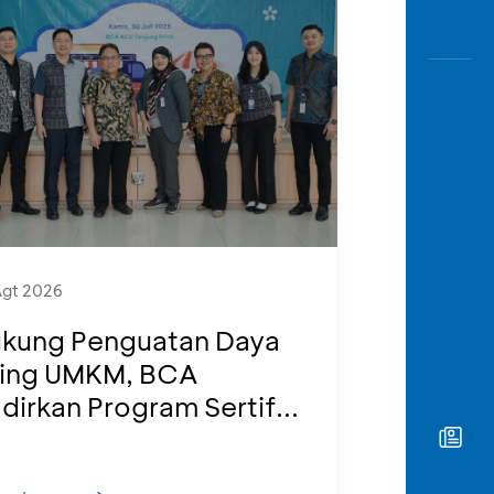
Agt 2026
kung Penguatan Daya
ing UMKM, BCA
dirkan Program Sertif...