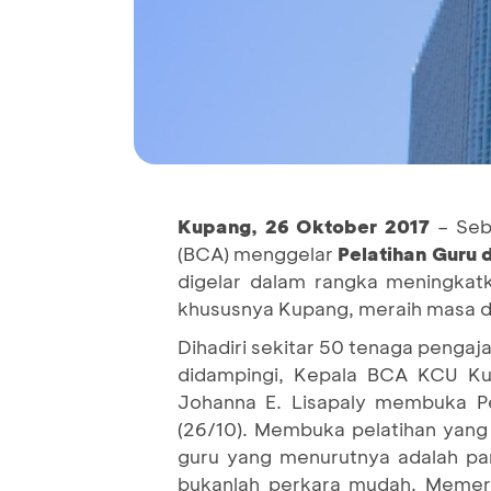
Kupang, 26 Oktober 2017
– Seba
(BCA) menggelar
Pelatihan Guru 
digelar dalam rangka meningkat
khususnya Kupang, meraih masa d
Dihadiri sekitar 50 tenaga pengaj
didampingi, Kepala BCA KCU Kup
Johanna E. Lisapaly membuka P
(26/10). Membuka pelatihan yang 
guru yang menurutnya adalah pan
bukanlah perkara mudah. Memer