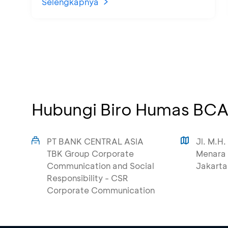
Selengkapnya
Hubungi Biro Humas BC
PT BANK CENTRAL ASIA
Jl. M.H.
TBK Group Corporate
Menara 
Communication and Social
Jakarta
Responsibility - CSR
Corporate Communication