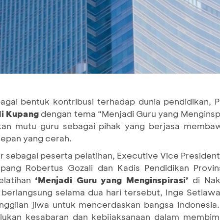
gai bentuk kontribusi terhadap dunia pendidikan, P
di Kupang
dengan tema “Menjadi Guru yang Menginspi
kan mutu guru sebagai pihak yang berjasa membaw
epan yang cerah.
ar sebagai peserta pelatihan, Executive Vice Preside
ang Robertus Gozali dan Kadis Pendidikan Provin
elatihan
‘Menjadi Guru yang Menginspirasi’
di Na
berlangsung selama dua hari tersebut, Inge Setiawa
ggilan jiwa untuk mencerdaskan bangsa Indonesia.
lukan kesabaran dan kebijaksanaan dalam membim