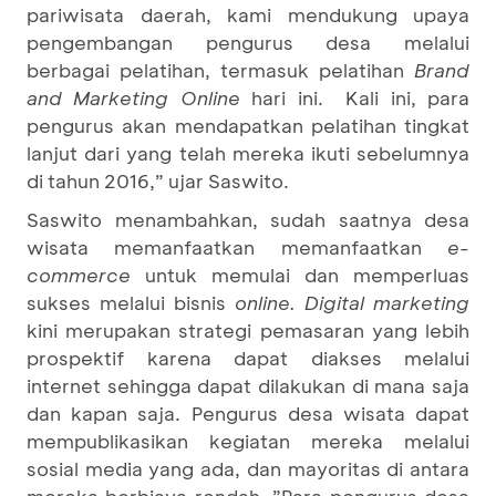
pariwisata daerah, kami mendukung upaya
pengembangan pengurus desa melalui
berbagai pelatihan, termasuk pelatihan
Brand
and Marketing Online
hari ini. Kali ini, para
pengurus akan mendapatkan pelatihan tingkat
lanjut dari yang telah mereka ikuti sebelumnya
di tahun 2016,” ujar Saswito.
Saswito menambahkan, sudah saatnya desa
wisata memanfaatkan memanfaatkan
e-
commerce
untuk memulai dan memperluas
sukses melalui bisnis
online.
Digital marketing
kini merupakan strategi pemasaran yang lebih
prospektif karena dapat diakses melalui
internet sehingga dapat dilakukan di mana saja
dan kapan saja. Pengurus desa wisata dapat
mempublikasikan kegiatan mereka melalui
sosial media yang ada, dan mayoritas di antara
mereka berbiaya rendah. ”Para pengurus desa