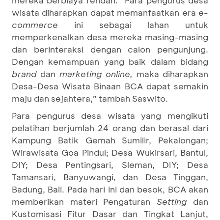
wisata diharapkan dapat memanfaatkan era
e-
commerce
ini sebagai lahan untuk
memperkenalkan desa mereka masing-masing
dan berinteraksi dengan calon pengunjung.
Dengan kemampuan yang baik dalam bidang
brand
dan
marketing online,
maka diharapkan
Desa-Desa Wisata Binaan BCA dapat semakin
maju dan sejahtera,” tambah Saswito.
Para pengurus desa wisata yang mengikuti
pelatihan berjumlah 24 orang dan berasal dari
Kampung Batik Gemah Sumilir, Pekalongan;
Wirawisata Goa Pindul; Desa Wukirsari, Bantul,
DIY; Desa Pentingsari, Sleman, DIY; Desa
Tamansari, Banyuwangi, dan Desa Tinggan,
Badung, Bali. Pada hari ini dan besok, BCA akan
memberikan materi Pengaturan
Setting
dan
Kustomisasi Fitur Dasar dan Tingkat Lanjut,