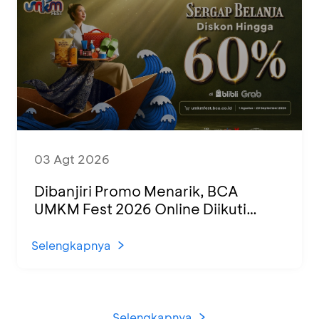
03 Agt 2026
Dibanjiri Promo Menarik, BCA
UMKM Fest 2026 Online Diikuti
1.500 UMKM dari Berbagai Daerah
Selengkapnya
Selengkapnya