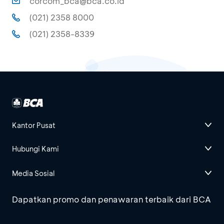
corcom_bca@bca.co.id
(021) 2358 8000
(021) 2358-8339
Kantor Pusat
Hubungi Kami
Media Sosial
Dapatkan promo dan penawaran terbaik dari BCA