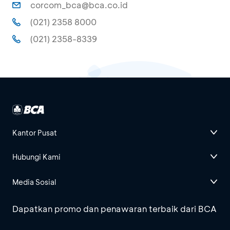
corcom_bca@bca.co.id
(021) 2358 8000
(021) 2358-8339
Kantor Pusat
Hubungi Kami
Media Sosial
Dapatkan promo dan penawaran terbaik dari BCA