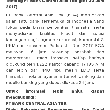
Tentang PT Bank Central Asia Tbk (per 30 Juni
2017)
PT Bank Central Asia Tbk (BCA) merupakan
salah satu bank terkemuka di Indonesia yang
fokus pada bisnis perbankan transaksi serta
menyediakan fasilitas kredit dan solusi
keuangan bagi segmen korporasi, komersial &
UKM dan konsumer. Pada akhir Juni 2017, BCA
melayani 16 juta rekening nasabah dan
memproses jutaan transaksi setiap harinya
didukung oleh 1.222 kantor cabang, 17.193 ATM
dan lebih dari 440 ribu mesin EDC serta
transaksi melalui layanan internet banking dan
mobile banking yang dapat diakses 24 jam.
Untuk informasi lebih lanjut, dapat
menghubungi:
PT BANK CENTRAL ASIA TBK
Divisi Sekretariat Perusahaan – Sub Divisi