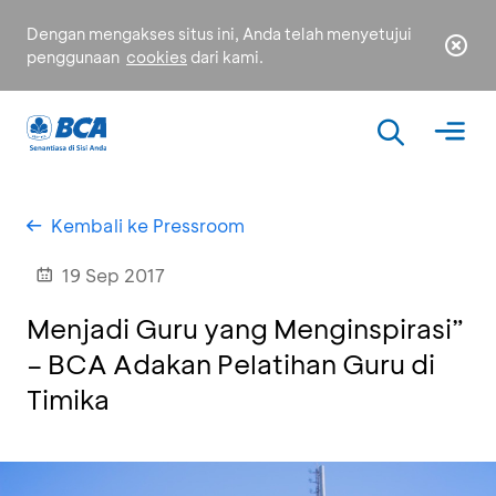
Dengan mengakses situs ini, Anda telah menyetujui
penggunaan
cookies
dari kami.
Kembali ke Pressroom
19 Sep 2017
Menjadi Guru yang Menginspirasi”
– BCA Adakan Pelatihan Guru di
Timika