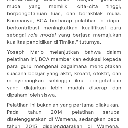
muda yang memiliki cita-cita tinggi,
berpengetahuan luas, dan berakhlak mulia.
Karenanya, BCA berharap pelatihan ini dapat
berkontribusi meningkatkan kualifikasi guru
sebagai
role model
yang berjasa memajukan
kualitas pendidikan di Timika,” tuturnya.
Yoseph Mario melanjutkan bahwa dalam
pelatihan ini, BCA memberikan edukasi kepada
para guru mengenai bagaimana menciptakan
suasana belajar yang aktif, kreatif, efektif, dan
menyenangkan sehingga ilmu pengetahuan
yang diajarkan lebih mudah diserap dan
dipahami oleh siswa.
Pelatihan ini bukanlah yang pertama dilakukan.
Pada tahun 2014 pelatihan serupa
diselenggarakan di Wamena, sedangkan pada
tahun 2015 diselenggarakan di Wamena,