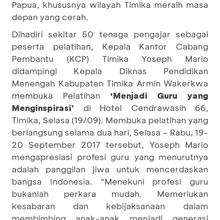
Papua, khususnya wilayah Timika meraih masa
depan yang cerah.
Dihadiri sekitar 50 tenaga pengajar sebagai
peserta pelatihan, Kepala Kantor Cabang
Pembantu (KCP) Timika Yoseph Mario
didampingi Kepala Diknas Pendidikan
Menengah Kabupaten Timika Armin Wakerkwa
membuka Pelatihan
‘Menjadi Guru yang
Menginspirasi’
di Hotel Cendrawasih 66,
Timika, Selasa (19/09). Membuka pelatihan yang
berlangsung selama dua hari, Selasa – Rabu, 19-
20 September 2017 tersebut, Yoseph Mario
mengapresiasi profesi guru yang menurutnya
adalah panggilan jiwa untuk mencerdaskan
bangsa Indonesia. “Menekuni profesi guru
bukanlah perkara mudah. Memerlukan
kesabaran dan kebijaksanaan dalam
membimbing anak-anak menjadi generasi