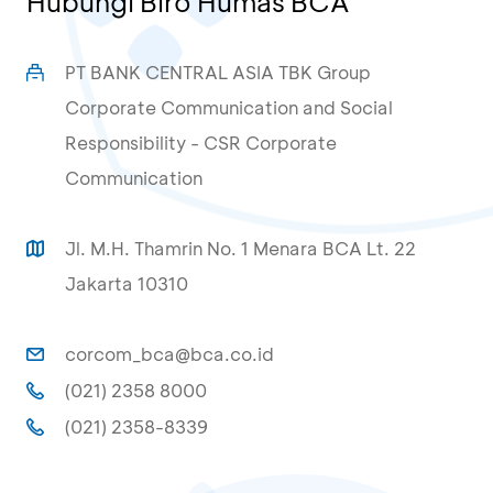
Hubungi Biro Humas BCA
PT BANK CENTRAL ASIA TBK Group
Corporate Communication and Social
Responsibility - CSR Corporate
Communication
Jl. M.H. Thamrin No. 1 Menara BCA Lt. 22
Jakarta 10310
corcom_bca@bca.co.id
(021) 2358 8000
(021) 2358-8339