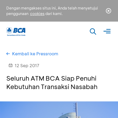
Dengan mengakses situs ini, Anda telah menyetujui
penggunaan
cookies
dari kami.
Kembali ke Pressroom
12 Sep 2017
Seluruh ATM BCA Siap Penuhi
Kebutuhan Transaksi Nasabah