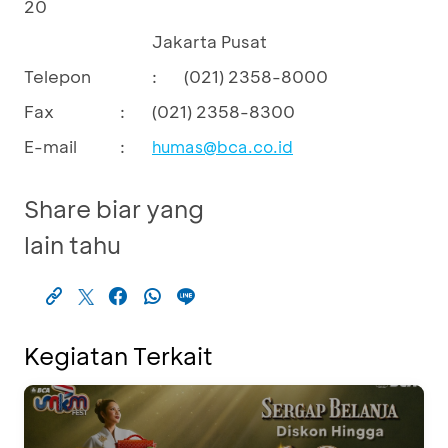
20
Jakarta Pusat
Telepon
:
(021) 2358-8000
Fax
:
(021) 2358-8300
E-mail
:
humas@bca.co.id
Share biar yang
lain tahu
Kegiatan Terkait