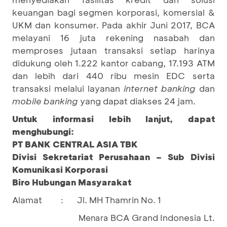
keuangan bagi segmen korporasi, komersial &
UKM dan konsumer. Pada akhir Juni 2017, BCA
melayani 16 juta rekening nasabah dan
memproses jutaan transaksi setiap harinya
didukung oleh 1.222 kantor cabang, 17.193 ATM
dan lebih dari 440 ribu mesin EDC serta
transaksi melalui layanan
internet banking
dan
mobile banking
yang dapat diakses 24 jam.
Untuk informasi lebih lanjut, dapat
menghubungi:
PT BANK CENTRAL ASIA TBK
Divisi Sekretariat Perusahaan – Sub Divisi
Komunikasi Korporasi
Biro Hubungan Masyarakat
Alamat
Jl. MH Thamrin No. 1
:
BCA Grand Indonesia Lt.
Menara