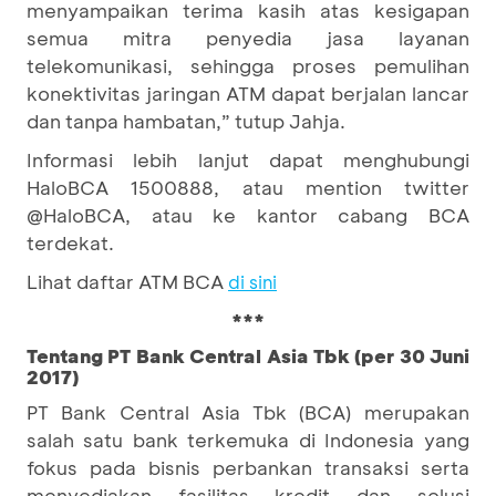
menyampaikan terima kasih atas kesigapan
semua mitra penyedia jasa layanan
telekomunikasi, sehingga proses pemulihan
konektivitas jaringan ATM dapat berjalan lancar
dan tanpa hambatan,” tutup Jahja.
Informasi lebih lanjut dapat menghubungi
HaloBCA 1500888, atau mention twitter
@HaloBCA, atau ke kantor cabang BCA
terdekat.
Lihat daftar ATM BCA
di sini
***
Tentang PT Bank Central Asia Tbk (per 30 Juni
2017)
PT Bank Central Asia Tbk (BCA) merupakan
salah satu bank terkemuka di Indonesia yang
fokus pada bisnis perbankan transaksi serta
menyediakan fasilitas kredit dan solusi