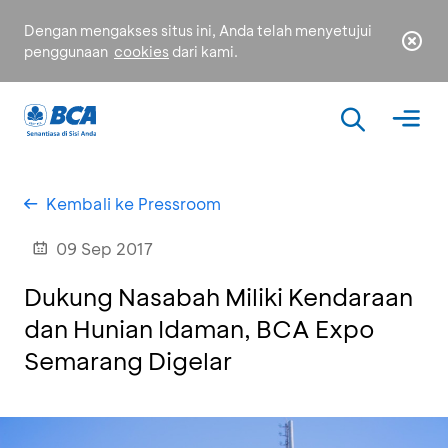
Dengan mengakses situs ini, Anda telah menyetujui
penggunaan
cookies
dari kami.
Kembali ke Pressroom
09 Sep 2017
Dukung Nasabah Miliki Kendaraan
dan Hunian Idaman, BCA Expo
Semarang Digelar