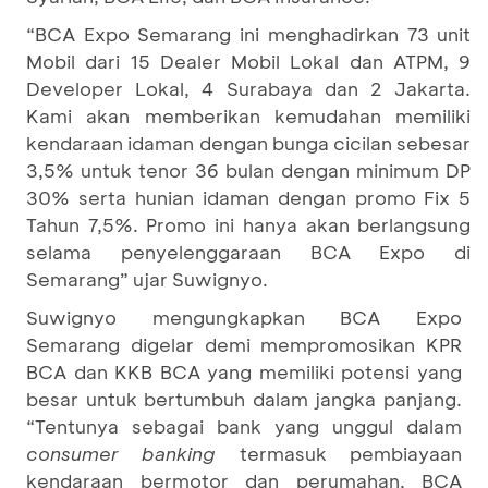
“BCA Expo Semarang ini menghadirkan 73 unit
Mobil dari 15 Dealer Mobil Lokal dan ATPM, 9
Developer Lokal, 4 Surabaya dan 2 Jakarta.
Kami akan memberikan kemudahan memiliki
kendaraan idaman dengan bunga cicilan sebesar
3,5% untuk tenor 36 bulan dengan minimum DP
30% serta hunian idaman dengan promo Fix 5
Tahun 7,5%. Promo ini hanya akan berlangsung
selama penyelenggaraan BCA Expo di
Semarang” ujar Suwignyo.
Suwignyo mengungkapkan BCA Expo
Semarang digelar demi mempromosikan KPR
BCA dan KKB BCA yang memiliki potensi yang
besar untuk bertumbuh dalam jangka panjang.
“Tentunya sebagai bank yang unggul dalam
consumer banking
termasuk pembiayaan
kendaraan bermotor dan perumahan, BCA