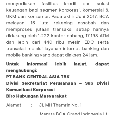
menyediakan fasilitas kredit dan solusi
keuangan bagi segmen korporasi, komersial &
UKM dan konsumer. Pada akhir Juni 2017, BCA
melayani 16 juta rekening nasabah dan
memproses jutaan transaksi setiap harinya
didukung oleh 1.222 kantor cabang, 17.193 ATM
dan lebih dari 440 ribu mesin EDC serta
transaksi melalui layanan internet banking dan
mobile banking yang dapat diakses 24 jam.
Untuk informasi lebih lanjut, dapat
menghubungi:
PT BANK CENTRAL ASIA TBK
Divisi Sekretariat Perusahaan – Sub Divisi
Komunikasi Korporasi
Biro Hubungan Masyarakat
Alamat
Jl. MH Thamrin No. 1
:
BCA Grand Indonesia Lt.
Menara