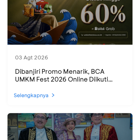
03 Agt 2026
Dibanjiri Promo Menarik, BCA
UMKM Fest 2026 Online Diikuti
1.500 UMKM dari Berbagai Daerah
Selengkapnya