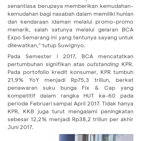
senantiasa berupaya memberikan kemudahan-
kemudahan bagi nasabah dalam memiliki hunian
dan kendaraan idaman melalui promo-promo
menarik, salah satunya melalui gelaran BCA
Expo Semarang ini yang tentunya sayang untuk
dilewatkan,” tutup Suwignyo.
Pada Semester I 2017, BCA mencatatkan
pertumbuhan signifikan atas
outstanding
KPR.
Pada portofolio kredit konsumer, KPR tumbuh
21,9% YoY menjadi Rp75,3 triliun, berkat
penawaran suku bunga Fix & Cap yang
kompetitif dalam rangka HUT ke-60 pada
periode Februari sampai April 2017. Tidak hanya
KPR, KKB juga turut mengalami peningkatan
sebesar 12,2% menjadi Rp38,2 triliun per akhir
Juni 2017.