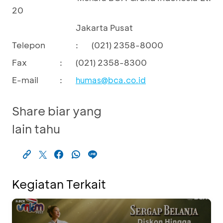
20
Jakarta Pusat
Telepon
:
(021) 2358-8000
Fax
:
(021) 2358-8300
E-mail
:
humas@bca.co.id
Share biar yang
lain tahu
Kegiatan Terkait