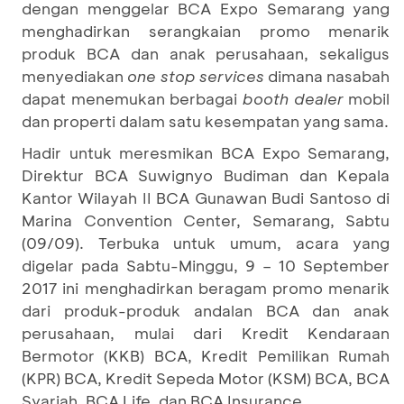
dengan menggelar BCA Expo Semarang yang
menghadirkan serangkaian promo menarik
produk BCA dan anak perusahaan, sekaligus
menyediakan
one stop services
dimana nasabah
dapat menemukan berbagai
booth dealer
mobil
dan properti
dalam satu kesempatan yang sama.
Hadir untuk meresmikan BCA Expo Semarang,
Direktur BCA Suwignyo Budiman dan Kepala
Kantor Wilayah II BCA Gunawan Budi Santoso di
Marina Convention Center, Semarang, Sabtu
(09/09). Terbuka untuk umum, acara yang
digelar pada Sabtu-Minggu, 9 – 10 September
2017 ini menghadirkan beragam promo menarik
dari produk-produk andalan BCA dan anak
perusahaan, mulai dari Kredit Kendaraan
Bermotor (KKB) BCA, Kredit Pemilikan Rumah
(KPR) BCA, Kredit Sepeda Motor (KSM) BCA, BCA
Syariah, BCA Life, dan BCA Insurance.