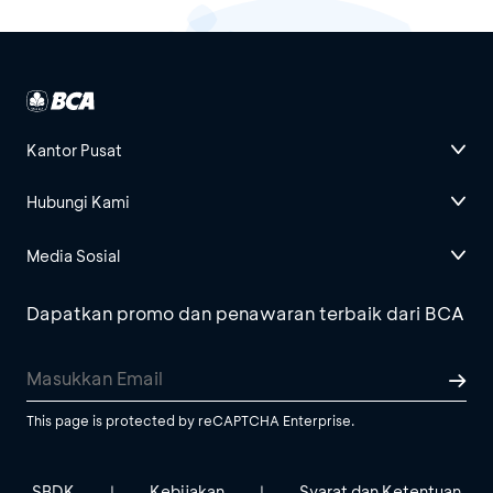
Kantor Pusat
Hubungi Kami
Media Sosial
Dapatkan promo dan penawaran terbaik dari BCA
This page is protected by reCAPTCHA Enterprise.
SBDK
Kebijakan
Syarat dan Ketentuan
|
|