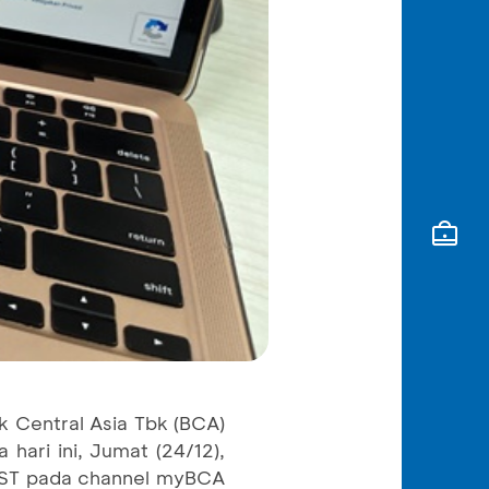
k Central Asia Tbk (BCA)
hari ini, Jumat (24/12),
FAST pada channel myBCA