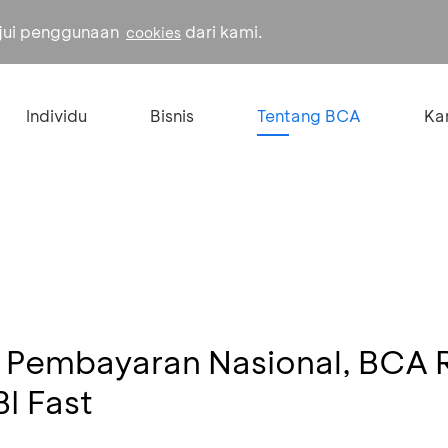
ujui penggunaan
dari kami.
cookies
Individu
Bisnis
Tentang BCA
Kar
i Pembayaran Nasional, BCA 
I Fast