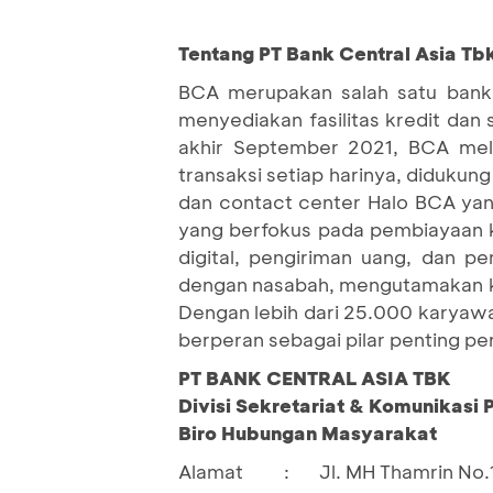
Tentang PT Bank Central Asia Tb
BCA merupakan salah satu bank 
menyediakan fasilitas kredit dan
akhir September 2021, BCA mela
transaksi setiap harinya, didukung
dan contact center Halo BCA yan
yang berfokus pada pembiayaan k
digital, pengiriman uang, dan 
dengan nasabah, mengutamakan ke
Dengan lebih dari 25.000 karyawa
berperan sebagai pilar penting p
PT BANK CENTRAL ASIA TBK
Divisi Sekretariat & Komunikasi
Biro Hubungan Masyarakat
Alamat
:
Jl. MH Thamrin No.