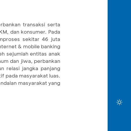
rbankan transaksi serta
 UKM, dan konsumer. Pada
proses sekitar 46 juta
internet & mobile banking
h sejumlah entitas anak
mum dan jiwa, perbankan
 relasi jangka panjang
f pada masyarakat luas.
 andalan masyarakat yang