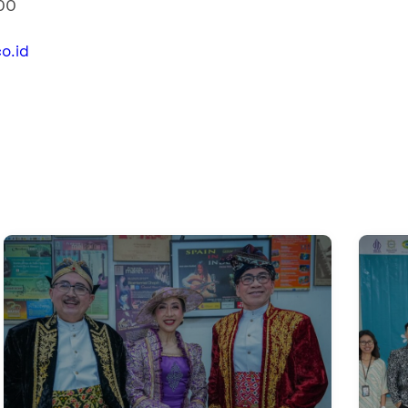
00
o.id