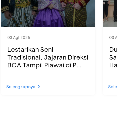
03 Agt 2026
03 
Lestarikan Seni
Du
Tradisional, Jajaran Direksi
Sa
BCA Tampil Piawai di P...
Ha
Selengkapnya
Sel