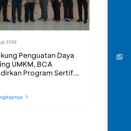
Agt 2026
kung Penguatan Daya
ing UMKM, BCA
dirkan Program Sertif...
engkapnya