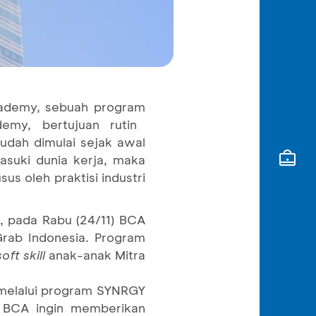
cademy, sebuah program
my, bertujuan rutin
udah dimulai sejak awal
suki dunia kerja, maka
s oleh praktisi industri
, pada Rabu (24/11) BCA
ab Indonesia. Program
soft skill
anak-anak Mitra
 melalui program SYNRGY
 BCA ingin memberikan