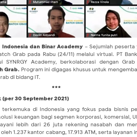
b Indonesia dan Binar Academy
– Sejumlah peserta 
 Grab pada Rabu (24/11) melalui virtual. PT Bank
ui SYNRGY Academy, berkolaborasi dengan Grab 
h Grab.
Program ini digagas khusus untuk mengemb
ab di bidang IT.
***
k (per 30 September 2021)
terkemuka di Indonesia yang fokus pada bisnis pe
 solusi keuangan bagi segmen korporasi, komersial,
yani lebih dari 26 juta rekening nasabah dan mem
 oleh 1.237 kantor cabang, 17.913 ATM, serta layanan 