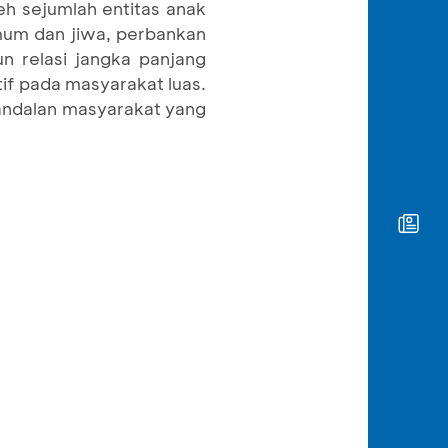
h sejumlah entitas anak
mum dan jiwa, perbankan
 relasi jangka panjang
f pada masyarakat luas.
 andalan masyarakat yang