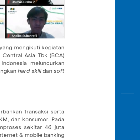
yang mengikuti kegiatan
 Central Asia Tbk (BCA)
Indonesia meluncurkan
angkan
hard skill
dan
soft
rbankan transaksi serta
 UKM, dan konsumer. Pada
proses sekitar 46 juta
internet & mobile banking