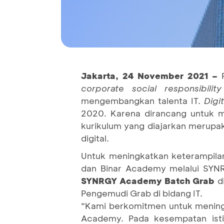
Jakarta, 24 November 2021 –
corporate social
responsibility
mengembangkan talenta IT.
Digi
2020. Karena dirancang untuk m
kurikulum yang diajarkan merupak
digital.
Untuk meningkatkan keterampila
dan Binar Academy melalui SY
SYNRGY Academy Batch Grab
d
Pengemudi Grab di bidang IT.
“Kami berkomitmen untuk meningk
Academy. Pada kesempatan ist