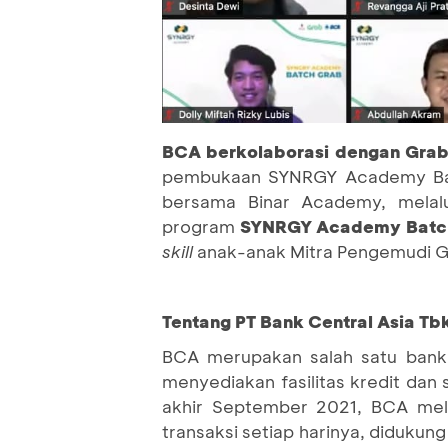
BCA berkolaborasi dengan Gra
pembukaan SYNRGY Academy Batch
bersama Binar Academy, melal
program
SYNRGY Academy Batc
skill
anak-anak Mitra Pengemudi Gr
Tentang PT Bank Central Asia Tb
BCA merupakan salah satu bank 
menyediakan fasilitas kredit dan
akhir September 2021, BCA mela
transaksi setiap harinya, didukung