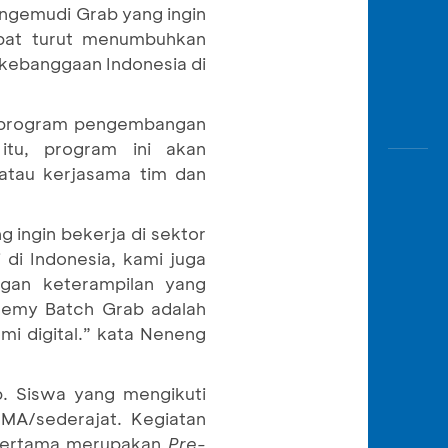
ngemudi Grab yang ingin
apat turut menumbuhkan
 kebanggaan Indonesia di
i program pengembangan
 itu, program ini akan
atau kerjasama tim dan
 ingin bekerja di sektor
di Indonesia, kami juga
gan keterampilan yang
demy Batch Grab adalah
mi digital.” kata Neneng
. Siswa yang mengikuti
MA/sederajat. Kegiatan
 pertama merupakan
Pre-