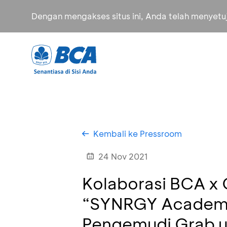
Dengan mengakses situs ini, Anda telah menyet
Kembali ke Pressroom
24 Nov 2021
Kolaborasi BCA x 
“SYNRGY Academy 
Pengemudi Grab unt