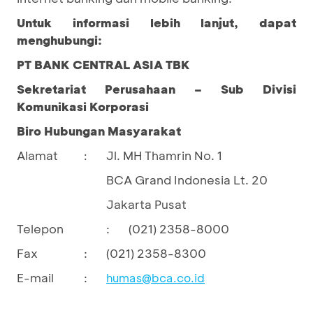
Untuk informasi lebih lanjut, dapat
menghubungi:
PT BANK CENTRAL ASIA TBK
Sekretariat Perusahaan – Sub Divisi
Komunikasi Korporasi
Biro Hubungan Masyarakat
Alamat
Jl. MH Thamrin No. 1
:
BCA Grand Indonesia Lt. 20
Jakarta Pusat
Telepon
:
(021) 2358-8000
Fax
:
(021) 2358-8300
E-mail
:
humas@bca.co.id