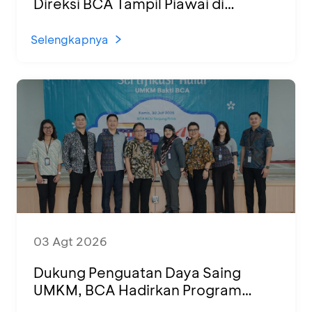
Direksi BCA Tampil Piawai di
Panggung Ketoprak Financial 2026
Selengkapnya
03 Agt 2026
Dukung Penguatan Daya Saing
UMKM, BCA Hadirkan Program
Sertifikasi Halal dan Pelatihan Usaha