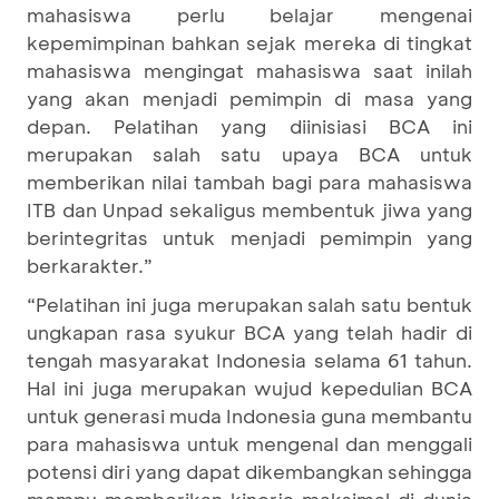
mahasiswa perlu belajar mengenai
kepemimpinan bahkan sejak mereka di tingkat
mahasiswa mengingat mahasiswa saat inilah
yang akan menjadi pemimpin di masa yang
depan. Pelatihan yang diinisiasi BCA ini
merupakan salah satu upaya BCA untuk
memberikan nilai tambah bagi para mahasiswa
ITB dan Unpad sekaligus membentuk jiwa yang
berintegritas untuk menjadi pemimpin yang
berkarakter.”
“Pelatihan ini juga merupakan salah satu bentuk
ungkapan rasa syukur BCA yang telah hadir di
tengah masyarakat Indonesia selama 61 tahun.
Hal ini juga merupakan wujud kepedulian BCA
untuk generasi muda Indonesia guna membantu
para mahasiswa untuk mengenal dan menggali
potensi diri yang dapat dikembangkan sehingga
mampu memberikan kinerja maksimal di dunia