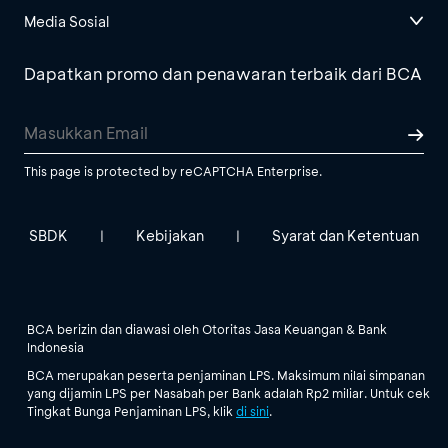
Media Sosial
Dapatkan promo dan penawaran terbaik dari BCA
This page is protected by reCAPTCHA Enterprise.
SBDK
Kebijakan
Syarat dan Ketentuan
|
|
BCA berizin dan diawasi oleh Otoritas Jasa Keuangan & Bank
Indonesia
BCA merupakan peserta penjaminan LPS. Maksimum nilai simpanan
yang dijamin LPS per Nasabah per Bank adalah Rp2 miliar. Untuk cek
Tingkat Bunga Penjaminan LPS, klik
di sini
.