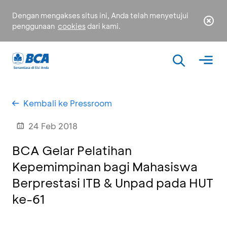
Dengan mengakses situs ini, Anda telah menyetujui
penggunaan
cookies
dari kami.
Kembali ke Pressroom
24 Feb 2018
BCA Gelar Pelatihan
Kepemimpinan bagi Mahasiswa
Berprestasi ITB & Unpad pada HUT
ke-61