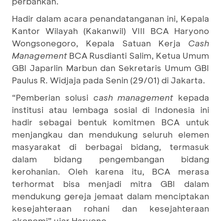
perbankan.
Hadir dalam acara penandatanganan ini, Kepala
Kantor Wilayah (Kakanwil) VIII BCA Haryono
Wongsonegoro, Kepala Satuan Kerja
Cash
Management
BCA Rusdianti Salim, Ketua Umum
GBI Japarlin Marbun dan Sekretaris Umum GBI
Paulus R. Widjaja pada Senin (29/01) di Jakarta.
“Pemberian solusi
cash management
kepada
institusi atau lembaga sosial di Indonesia ini
hadir sebagai bentuk komitmen BCA untuk
menjangkau dan mendukung seluruh elemen
masyarakat di berbagai bidang, termasuk
dalam bidang pengembangan bidang
kerohanian. Oleh karena itu, BCA merasa
terhormat bisa menjadi mitra GBI dalam
mendukung gereja jemaat dalam menciptakan
kesejahteraan rohani dan kesejahteraan
ekonomi” ujar Haryono.