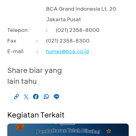
BCA Grand Indonesia Lt. 20
Jakarta Pusat
Telepon
:
(021) 2358-8000
Fax
:
(021) 2358-8300
E-mail
:
humas@bca.co.id
Share biar yang
lain tahu
Kegiatan Terkait