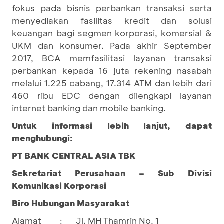
fokus pada bisnis perbankan transaksi serta
menyediakan fasilitas kredit dan solusi
keuangan bagi segmen korporasi, komersial &
UKM dan konsumer. Pada akhir September
2017, BCA memfasilitasi layanan transaksi
perbankan kepada 16 juta rekening nasabah
melalui 1.225 cabang, 17.314 ATM dan lebih dari
460 ribu EDC dengan dilengkapi layanan
internet banking dan mobile banking.
Untuk informasi lebih lanjut, dapat
menghubungi:
PT BANK CENTRAL ASIA TBK
Sekretariat Perusahaan – Sub Divisi
Komunikasi Korporasi
Biro Hubungan Masyarakat
Alamat
Jl. MH Thamrin No. 1
: