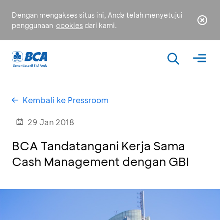
Dengan mengakses situs ini, Anda telah menyetujui
penggunaan
cookies
dari kami.
Kembali ke Pressroom
29 Jan 2018
BCA Tandatangani Kerja Sama
Cash Management dengan GBI