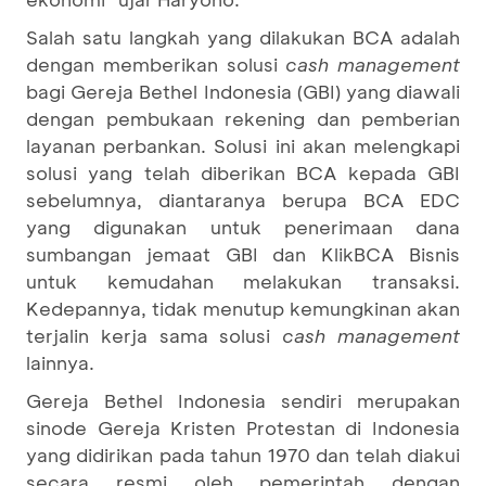
Salah satu langkah yang dilakukan BCA adalah
dengan memberikan solusi
cash management
bagi Gereja Bethel Indonesia (GBI) yang diawali
dengan pembukaan rekening dan pemberian
layanan perbankan. Solusi ini akan melengkapi
solusi yang telah diberikan BCA kepada GBI
sebelumnya, diantaranya berupa BCA EDC
yang digunakan untuk penerimaan dana
sumbangan jemaat GBI dan KlikBCA Bisnis
untuk kemudahan melakukan transaksi.
Kedepannya, tidak menutup kemungkinan akan
terjalin kerja sama solusi
cash management
lainnya.
Gereja Bethel Indonesia sendiri merupakan
sinode Gereja Kristen Protestan di Indonesia
yang didirikan pada tahun 1970 dan telah diakui
secara resmi oleh pemerintah dengan