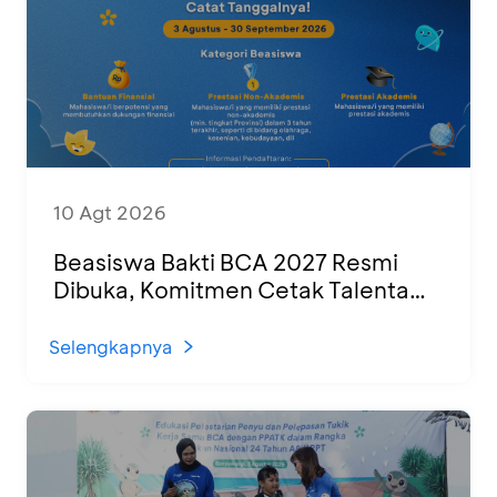
10 Agt 2026
Beasiswa Bakti BCA 2027 Resmi
Dibuka, Komitmen Cetak Talenta
Muda untuk SDM Indonesia yang
Unggul
Selengkapnya