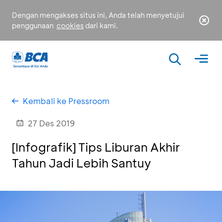
Dengan mengakses situs ini, Anda telah menyetujui
penggunaan
cookies
dari kami.
Kembali ke Pressroom
27 Des 2019
[Infografik] Tips Liburan Akhir
Tahun Jadi Lebih Santuy