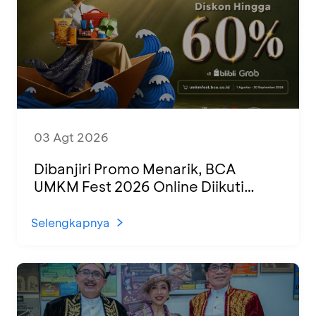
03 Agt 2026
Dibanjiri Promo Menarik, BCA
UMKM Fest 2026 Online Diikuti
1.500 UMKM dari Berbagai Daerah
Selengkapnya