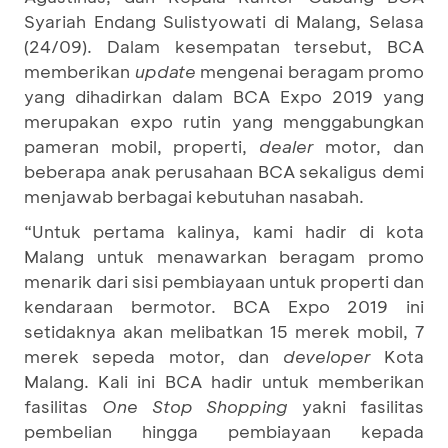
Syariah Endang Sulistyowati di Malang, Selasa
(24/09). Dalam kesempatan tersebut, BCA
memberikan
update
mengenai beragam promo
yang dihadirkan dalam BCA Expo 2019 yang
merupakan expo rutin yang menggabungkan
pameran mobil, properti,
dealer
motor, dan
beberapa anak perusahaan BCA sekaligus demi
menjawab berbagai kebutuhan nasabah.
“Untuk pertama kalinya, kami hadir di kota
Malang untuk menawarkan beragam promo
menarik dari sisi pembiayaan untuk properti dan
kendaraan bermotor. BCA Expo 2019 ini
setidaknya akan melibatkan 15 merek mobil, 7
merek sepeda motor, dan
develop
e
r
Kota
Malang. Kali ini BCA hadir untuk memberikan
fasilitas
One Stop Shopping
yakni fasilitas
pembelian hingga pembiayaan kepada