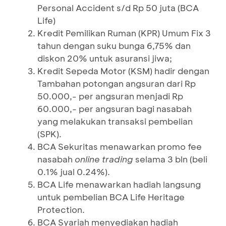
Personal Accident s/d Rp 50 juta (BCA
Life)
Kredit Pemilikan Ruman (KPR) Umum Fix 3
tahun dengan suku bunga 6,75% dan
diskon 20% untuk asuransi jiwa;
Kredit Sepeda Motor (KSM) hadir dengan
Tambahan potongan angsuran dari Rp
50.000,- per angsuran menjadi Rp
60.000,- per angsuran bagi nasabah
yang melakukan transaksi pembelian
(SPK).
BCA Sekuritas menawarkan promo fee
nasabah
online trading
selama 3 bln (beli
0.1% jual 0.24%).
BCA Life menawarkan hadiah langsung
untuk pembelian BCA Life Heritage
Protection.
BCA Syariah menyediakan hadiah