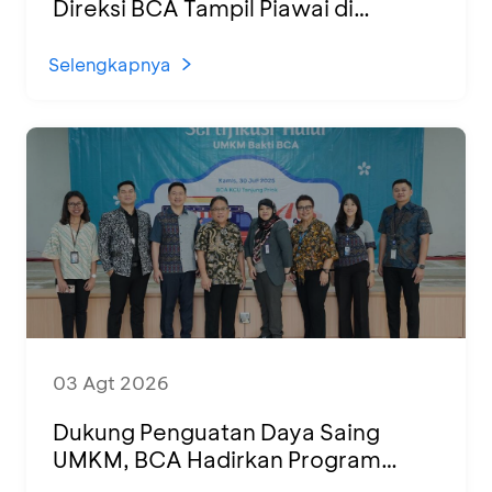
Direksi BCA Tampil Piawai di
Panggung Ketoprak Financial 2026
Selengkapnya
03 Agt 2026
Dukung Penguatan Daya Saing
UMKM, BCA Hadirkan Program
Sertifikasi Halal dan Pelatihan Usaha