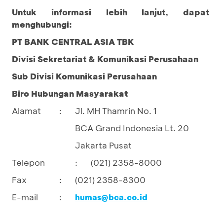
Untuk informasi lebih lanjut, dapat
menghubungi:
PT BANK CENTRAL ASIA TBK
Divisi Sekretariat & Komunikasi Perusahaan
Sub Divisi Komunikasi Perusahaan
Biro Hubungan Masyarakat
Alamat
Jl. MH Thamrin No. 1
:
BCA Grand Indonesia Lt. 20
Jakarta Pusat
Telepon
:
(021) 2358-8000
Fax
:
(021) 2358-8300
E-mail
:
humas@bca.co.id