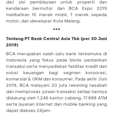
dari sisi pembiayaan untuk properti dan
kendaraan bermotor dan BCA Expo 2019
melibatkan 15 merek mobil, 7 merek sepeda
motor, dan
develop
er
Kota Malang.
***
Tentang PT Bank Central Asia Tbk (per 30 Juni
2019)
BCA merupakan salah satu bank terkemuka di
Indonesia yang fokus pada bisnis perbankan
transaksi serta menyediakan fasilitas kredit dan
solusi keuangan bagi segmen korporasi,
komersial & UKM dan konsumer. Pada akhir Juni
2019, BCA melayani 20 juta rekening nasabah
dan memproses jutaan transaksi setiap harinya
didukung oleh 1.246 kantor cabang, 17.688 ATM
serta layanan internet dan mobile banking yang
dapat diakses 24jam.