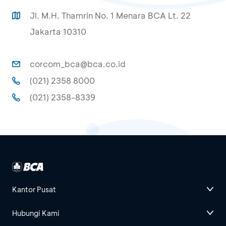
Jl. M.H. Thamrin No. 1 Menara BCA Lt. 22
Jakarta 10310
corcom_bca@bca.co.id
(021) 2358 8000
(021) 2358-8339
Kantor Pusat
Hubungi Kami