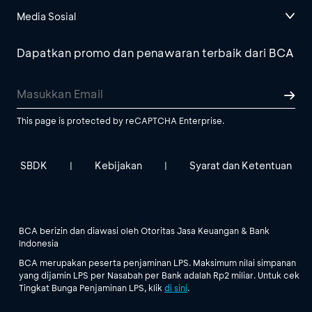
Media Sosial
Dapatkan promo dan penawaran terbaik dari BCA
This page is protected by reCAPTCHA Enterprise.
SBDK
Kebijakan
Syarat dan Ketentuan
|
|
BCA berizin dan diawasi oleh Otoritas Jasa Keuangan & Bank
Indonesia
BCA merupakan peserta penjaminan LPS. Maksimum nilai simpanan
yang dijamin LPS per Nasabah per Bank adalah Rp2 miliar. Untuk cek
Tingkat Bunga Penjaminan LPS, klik
di sini
.