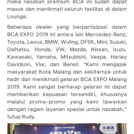
maka nasabah premium BCA ini sudah dapat
masuk dan menikmati seluruh fasilitas di dalam
Lounge.
Beberapa
dealer
yang berpartisipasi dalam
BCA EXPO 2019 ini antara lain Mercedez-Benz,
Toyota, Lexus, BMW, Wuling, DFSK, Mini, Suzuki,
Daihatsu, Honda, VW, Mazda, Nissan, Isuzu,
Kawasaki, Yamaha, Mitsubishi, Vespa, Harley
Davidson, Viar, dan Beneli. “Kami mengajak
masyarakat Kota Malang dan sekitarnya untuk
hadir dan menikmati gelaran BCA EXPO Malang
2019. Kami sangat berharap gelaran ini dapat
memberikan kepuasan tersendiri, khususnya
melalui promo-promo yang kami tawarkan
dengan ragam layanan spesial untuk nasabah,”
tutup Rudy.