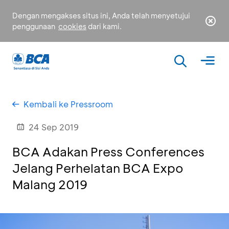
Dengan mengakses situs ini, Anda telah menyetujui
penggunaan
cookies
dari kami.
Kembali ke Pressroom
24 Sep 2019
BCA Adakan Press Conferences
Jelang Perhelatan BCA Expo
Malang 2019