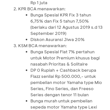
Rp 1 juta
KPR BCA menawarkan:
Bunga Spesial KPR Fix 3 tahun
6,75% dan Fix 5 tahun 7,50%
(berlaku dari 12 Agustus 2019 s.d 13
September 2019)
Diskon Asuransi Jiwa 20%
KSM BCA menawarkan:
Bunga Spesial Flat 7% pertahun
untuk Motor Premium khusus bagi
nasabah Prioritas & Solitaire
DP 0 Rupiah + Cashback berupa
Flazz senilai Rp 500.000,- untuk
pembelian motor Yamaha type Mio
Series, Fino Series, dan Freeso
Series dengan tenor 11 bulan
Bunga murah untuk pembelian
sepeda motor Yamaha type Lexi