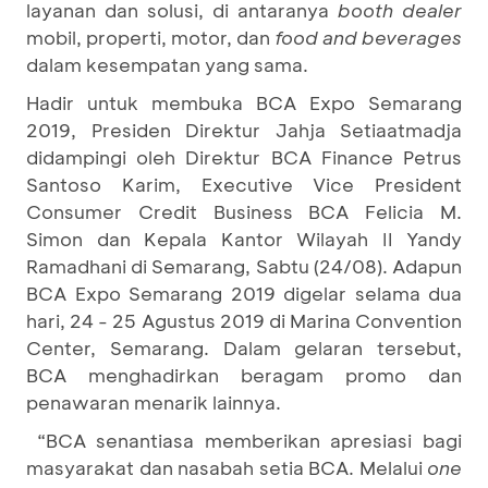
layanan dan solusi, di antaranya
booth dealer
mobil, properti, motor, dan
food and beverages
dalam kesempatan yang sama.
Hadir untuk membuka BCA Expo Semarang
2019, Presiden Direktur Jahja Setiaatmadja
didampingi oleh Direktur BCA Finance Petrus
Santoso Karim, Executive Vice President
Consumer Credit Business BCA Felicia M.
Simon dan Kepala Kantor Wilayah II Yandy
Ramadhani di Semarang, Sabtu (24/08). Adapun
BCA Expo Semarang 2019 digelar selama dua
hari, 24 - 25 Agustus 2019 di Marina Convention
Center, Semarang. Dalam gelaran tersebut,
BCA menghadirkan beragam promo dan
penawaran menarik lainnya.
“BCA senantiasa memberikan apresiasi bagi
masyarakat dan nasabah setia BCA. Melalui
one