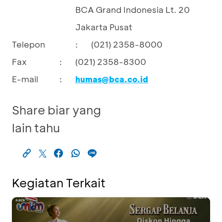
BCA Grand Indonesia Lt. 20
Jakarta Pusat
Telepon
:
(021) 2358-8000
Fax
:
(021) 2358-8300
E-mail
:
humas@bca.co.id
Share biar yang
lain tahu
Kegiatan Terkait