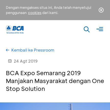
Dengan mengakses situs ini, Anda telah menyetujui
penggunaan
cookies
dari kami.
Kembali ke Pressroom
24 Agt 2019
BCA Expo Semarang 2019
Manjakan Masyarakat dengan One
Stop Solution