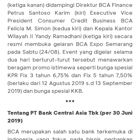
(ketiga kanan) didampingi Direktur BCA Finance
Petrus Santoso Karim (kiri) Executive Vice
President Consumer Credit Business BCA
Felicia M. Simon (kedua kiri) dan Kepala Kantor
Wilayah II Yandy Ramadhani (ketiga kiri) secara
resmi membuka gelaran BCA Expo Semarang
pada Sabtu (24/08). Event yang digelar selama
dua hari berturut-turut tersebut menawarkan
beragam promo istimewa seperti bunga spesial
KPR Fix 3 tahun 6,75% dan Fix 5 tahun 7,50%
(berlaku dari 12 Agustus 2019 s.d 13 September
2019) dan bunga spesial KKB.
***
Tentang PT Bank Central Asia Tbk (per 30 Juni
2019)
BCA merupakan salah satu bank terkemuka di
Indonesia yang fokus pada bisnis perbankan