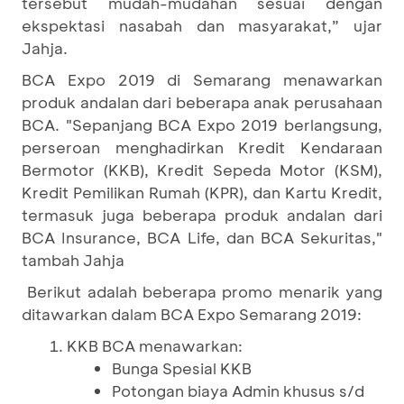
tersebut mudah-mudahan sesuai dengan
ekspektasi nasabah dan masyarakat,” ujar
Jahja.
BCA Expo 2019 di Semarang menawarkan
produk andalan dari beberapa anak perusahaan
BCA. "Sepanjang BCA Expo 2019 berlangsung,
perseroan menghadirkan Kredit Kendaraan
Bermotor (KKB), Kredit Sepeda Motor (KSM),
Kredit Pemilikan Rumah (KPR), dan Kartu Kredit,
termasuk juga beberapa produk andalan dari
BCA Insurance, BCA Life, dan BCA Sekuritas,"
tambah Jahja
Berikut adalah beberapa promo menarik yang
ditawarkan dalam BCA Expo Semarang 2019:
KKB BCA menawarkan:
Bunga Spesial KKB
Potongan biaya Admin khusus s/d