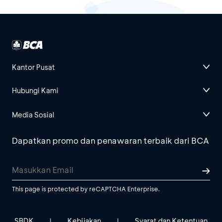
Kantor Pusat
Hubungi Kami
Media Sosial
Dapatkan promo dan penawaran terbaik dari BCA
This page is protected by reCAPTCHA Enterprise.
SBDK
Kebijakan
Syarat dan Ketentuan
|
|