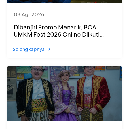
03 Agt 2026
Dibanjiri Promo Menarik, BCA
UMKM Fest 2026 Online Diikuti
1.500 UMKM dari Berbagai Daerah
Selengkapnya