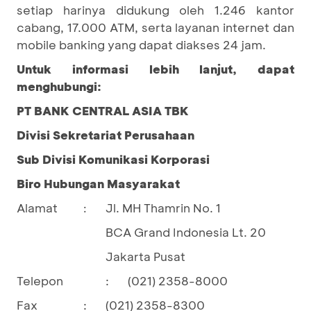
setiap harinya didukung oleh 1.246 kantor
cabang, 17.000 ATM, serta layanan internet dan
mobile banking yang dapat diakses 24 jam.
Untuk informasi lebih lanjut, dapat
menghubungi:
PT BANK CENTRAL ASIA TBK
Divisi Sekretariat Perusahaan
Sub Divisi Komunikasi Korporasi
Biro Hubungan Masyarakat
Alamat
Jl. MH Thamrin No. 1
:
BCA Grand Indonesia Lt. 20
Jakarta Pusat
Telepon
:
(021) 2358-8000
Fax
:
(021) 2358-8300