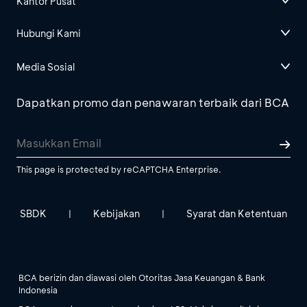
Kantor Pusat
Hubungi Kami
Media Sosial
Dapatkan promo dan penawaran terbaik dari BCA
This page is protected by reCAPTCHA Enterprise.
SBDK
Kebijakan
Syarat dan Ketentuan
|
|
BCA berizin dan diawasi oleh Otoritas Jasa Keuangan & Bank
Indonesia