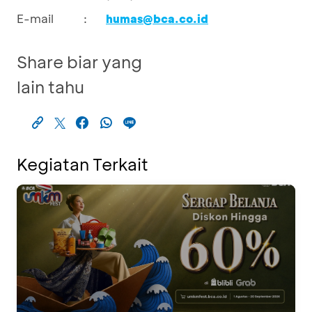
E-mail
:
humas@bca.co.id
Share biar yang
lain tahu
Kegiatan Terkait