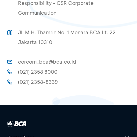
Responsibility - CSR Corporate
Communication
Jl. M.H. Thamrin No. 1 Menara BCA Lt. 22
Jakarta 10310
corcom_bca@bca.co.id
(021) 2358 8000
(021) 2358-8339