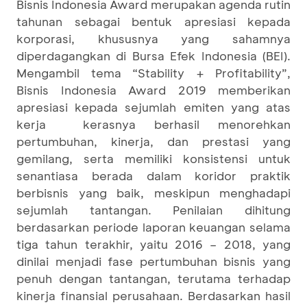
Bisnis Indonesia Award merupakan agenda rutin
tahunan sebagai bentuk apresiasi kepada
korporasi, khususnya yang sahamnya
diperdagangkan di Bursa Efek Indonesia (BEI).
Mengambil tema “Stability + Profitability”,
Bisnis Indonesia Award 2019 memberikan
apresiasi kepada sejumlah emiten yang atas
kerja kerasnya berhasil menorehkan
pertumbuhan, kinerja, dan prestasi yang
gemilang, serta memiliki konsistensi untuk
senantiasa berada dalam koridor praktik
berbisnis yang baik, meskipun menghadapi
sejumlah tantangan. Penilaian dihitung
berdasarkan periode laporan keuangan selama
tiga tahun terakhir, yaitu 2016 – 2018, yang
dinilai menjadi fase pertumbuhan bisnis yang
penuh dengan tantangan, terutama terhadap
kinerja finansial perusahaan. Berdasarkan hasil