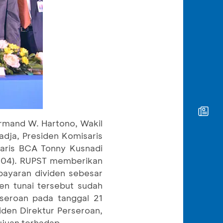
Armand W. Hartono, Wakil
adja, Presiden Komisaris
saris BCA Tonny Kusnadi
/04). RUPST memberikan
bayaran dividen sebesar
n tunai tersebut sudah
seroan pada tanggal 21
den Direktur Perseroan,
tujuan terhadap