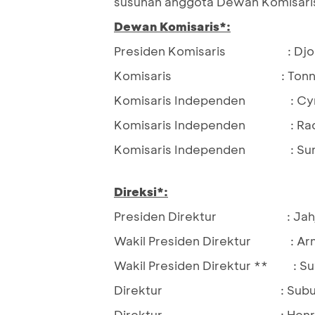
susunan anggota Dewan Komisaris 
Dewan Komisaris*:
Presiden Komisaris : Djohan
Komisaris : Tonny K
Komisaris Independen : Cyril
Komisaris Independen : Rad
Komisaris Independen : Suma
Direksi*:
Presiden Direktur : Jahja 
Wakil Presiden Direktur : Ar
Wakil Presiden Direktur ** : S
Direktur : Subur 
Direktur : Henry Ko