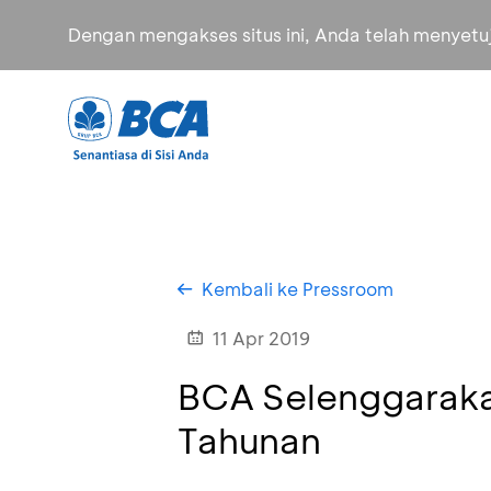
Dengan mengakses situs ini, Anda telah menyet
Kembali ke Pressroom
11 Apr 2019
BCA Selenggarak
Tahunan