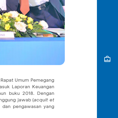
kan Rapat Umum Pemegang
masuk Laporan Keuangan
hun buku 2018. Dengan
nggung jawab (
acquit et
an dan pengawasan yang