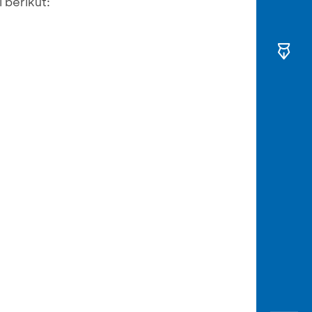
 berikut: