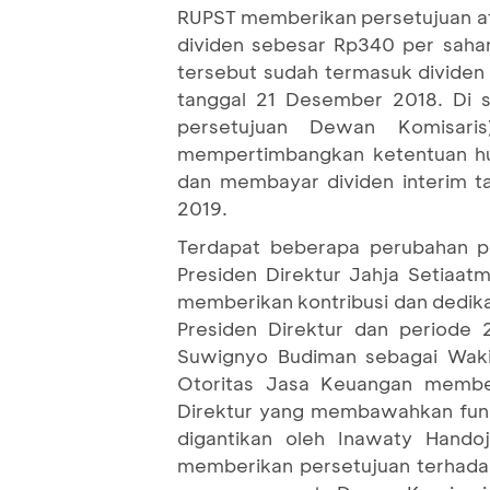
RUPST memberikan persetujuan at
dividen sebesar Rp340 per saha
tersebut sudah termasuk dividen
tanggal 21 Desember 2018. Di s
persetujuan Dewan Komisari
mempertimbangkan ketentuan hu
dan membayar dividen interim 
2019.
Terdapat beberapa perubahan pa
Presiden Direktur Jahja Setiaat
memberikan kontribusi dan dedika
Presiden Direktur dan periode 
Suwignyo Budiman sebagai Wakil 
Otoritas Jasa Keuangan membe
Direktur yang membawahkan fungs
digantikan oleh Inawaty Hando
memberikan persetujuan terhada