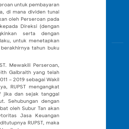
seroan untuk pembayaran
, di mana dividen tunai
kan oleh Perseroan pada
kepada Direksi (dengan
gkinkan serta dengan
laku, untuk menetapkan
berakhirnya tahun buku
T. Mewakili Perseroan,
th Galbraith yang telah
011 – 2019 sebagai Wakil
tnya, RUPST mengangkat
 jika dan sejak tanggal
ut. Sehubungan dengan
bat oleh Subur Tan akan
Otoritas Jasa Keuangan
 ditutupnya RUPST, maka