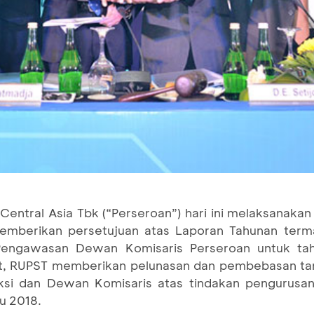
Central Asia Tbk (“Perseroan”) hari ini melaksana
emberikan persetujuan atas Laporan Tahunan ter
Pengawasan Dewan Komisaris Perseroan untuk ta
but, RUPST memberikan pelunasan dan pembebasan ta
ksi dan Dewan Komisaris atas tindakan pengurus
u 2018.