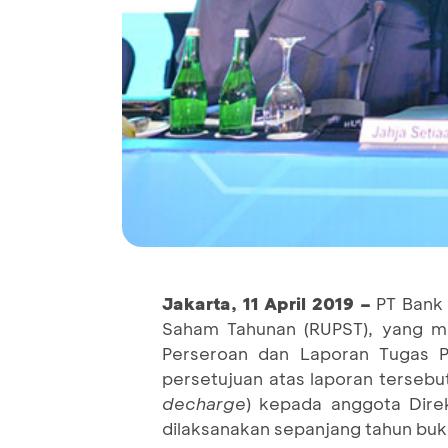
Jakarta, 11
April
2019 –
PT Bank 
Saham Tahunan (RUPST), yang m
Perseroan dan Laporan Tugas 
persetujuan atas laporan terse
decharge
) kepada anggota Dire
dilaksanakan sepanjang tahun buk