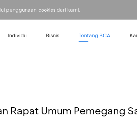
ujui penggunaan
dari kami.
cookies
Individu
Bisnis
Tentang BCA
Kar
an Rapat Umum Pemegang 