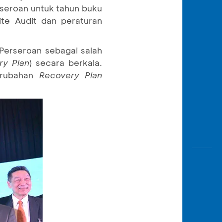
rseroan untuk tahun buku
te Audit dan peraturan
Perseroan sebagai salah
ry Plan
) secara berkala.
erubahan
Recovery Plan