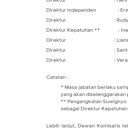
Direktur Independen : Erwa
Direktur : Rudy Su
Direktur Kepatuhan ** : Ina
Direktur : Lianawat
Direktur : Santo
Direktur : Vera Ev
Catatan :
* Masa jabatan berlaku sa
yang akan diselenggarakan 
** Pengangkatan Suwignyo B
sebagai Direktur Kepatuhan 
Lebih lanjut, Dewan Komisaris t