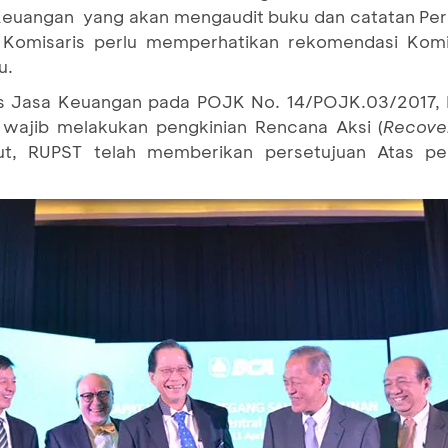
a Keuangan yang akan mengaudit buku dan catatan Pe
Komisaris perlu memperhatikan rekomendasi Komi
u.
as Jasa Keuangan pada POJK No. 14/POJK.03/2017, 
, wajib melakukan pengkinian Rencana Aksi (
Recove
ut, RUPST telah memberikan persetujuan Atas p