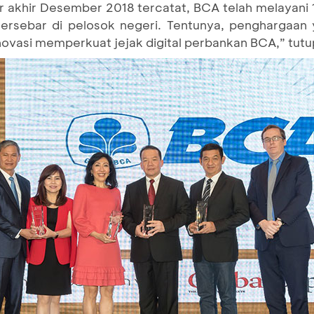
er akhir Desember 2018 tercatat, BCA telah melayani 
ersebar di pelosok negeri. Tentunya, penghargaan y
ovasi memperkuat jejak digital perbankan BCA,” tut