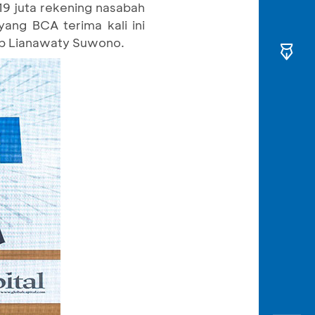
19 juta rekening nasabah
ang BCA terima kali ini
up Lianawaty Suwono.