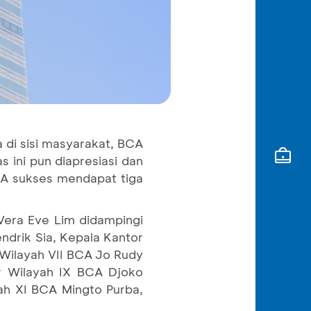
a di sisi masyarakat, BCA
 ini pun diapresiasi dan
BCA sukses mendapat tiga
Vera Eve Lim didampingi
ndrik Sia, Kepala Kantor
 Wilayah VII BCA Jo Rudy
r Wilayah IX BCA Djoko
ah XI BCA Mingto Purba,