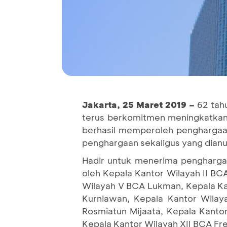
Jakarta,
25
Maret
2019 –
62 tahu
terus berkomitmen meningkatka
berhasil memperoleh penghargaan 
penghargaan sekaligus yang dianu
Hadir untuk menerima pengharga
oleh Kepala Kantor Wilayah II BC
Wilayah V BCA Lukman, Kepala Ka
Kurniawan, Kepala Kantor Wila
Rosmiatun Mijaata, Kepala Kanto
Kepala Kantor Wilayah XII BCA Fre