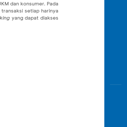
& UKM dan konsumer. Pada
ransaksi setiap harinya
king
yang dapat diakses