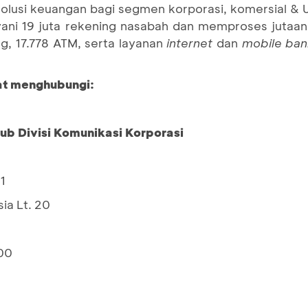
 solusi keuangan bagi segmen korporasi, komersial 
ni 19 juta rekening nasabah dan memproses jutaan t
g, 17.778 ATM, serta layanan
internet
dan
mobile ban
pat menghubungi:
Sub Divisi Komunikasi Korporasi
1
ia Lt. 20
00