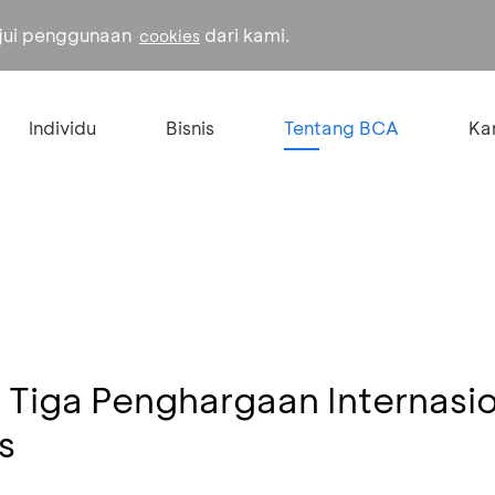
ujui penggunaan
dari kami.
cookies
Individu
Bisnis
Tentang BCA
Kar
Tiga Penghargaan Internasio
s