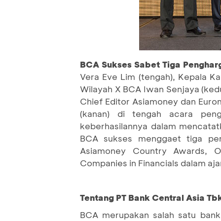
BCA Sukses Sabet Tiga Pengha
Vera Eve Lim (tengah), Kepala K
Wilayah X BCA Iwan Senjaya (kedu
Chief Editor Asiamoney dan Euro
(kanan) di tengah acara peng
keberhasilannya dalam mencatat
BCA sukses menggaet tiga pen
Asiamoney Country Awards, Ov
Companies in Financials dalam aj
Tentang PT Bank Central Asia Tb
BCA merupakan salah satu bank 