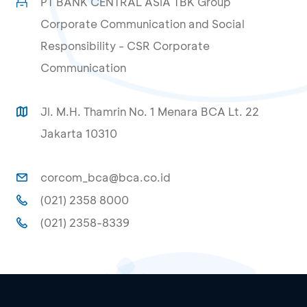
PT BANK CENTRAL ASIA TBK Group
Corporate Communication and Social
Responsibility - CSR Corporate
Communication
Jl. M.H. Thamrin No. 1 Menara BCA Lt. 22
Jakarta 10310
corcom_bca@bca.co.id
(021) 2358 8000
(021) 2358-8339