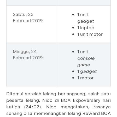
Sabtu, 23
1 unit
Februari 2019
gadget
1 laptop
1 unit motor
Minggu, 24
1 unit
Februari 2019
console
game
1
gadget
1 motor
Ditemui setelah lelang berlangsung, salah satu
peserta lelang, Nico di BCA Expoversary hari
ketiga (24/02). Nico mengatakan, rasanya
senang bisa memenangkan lelang Reward BCA