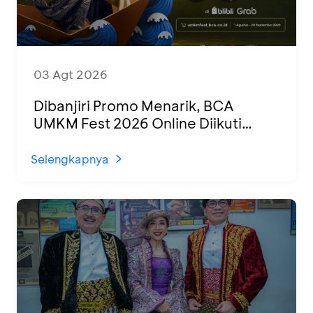
03 Agt 2026
Dibanjiri Promo Menarik, BCA
UMKM Fest 2026 Online Diikuti
1.500 UMKM dari Berbagai Daerah
Selengkapnya