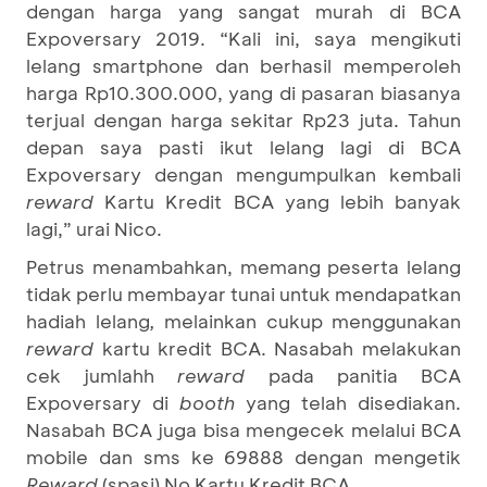
dengan harga yang sangat murah di BCA
Expoversary 2019. “Kali ini, saya mengikuti
lelang smartphone dan berhasil memperoleh
harga Rp10.300.000, yang di pasaran biasanya
terjual dengan harga sekitar Rp23 juta. Tahun
depan saya pasti ikut lelang lagi di BCA
Expoversary dengan mengumpulkan kembali
reward
Kartu Kredit BCA yang lebih banyak
lagi,” urai Nico.
Petrus menambahkan, memang peserta lelang
tidak perlu membayar tunai untuk mendapatkan
hadiah lelang
,
melainkan cukup menggunakan
reward
kartu kredit BCA. Nasabah melakukan
cek jumlahh
reward
pada panitia BCA
Expoversary di
booth
yang telah disediakan.
Nasabah BCA juga bisa mengecek melalui BCA
mobile dan sms ke 69888 dengan mengetik
Reward
(spasi) No Kartu Kredit BCA.