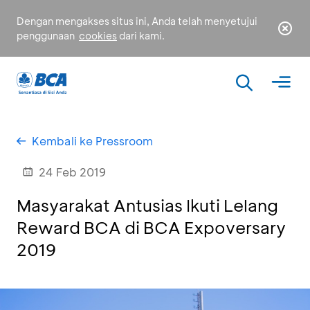
Dengan mengakses situs ini, Anda telah menyetujui
penggunaan
cookies
dari kami.
Kembali ke Pressroom
24 Feb 2019
Masyarakat Antusias Ikuti Lelang
Reward BCA di BCA Expoversary
2019