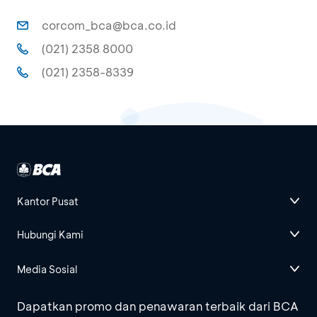
corcom_bca@bca.co.id
(021) 2358 8000
(021) 2358-8339
Kantor Pusat
Hubungi Kami
Media Sosial
Dapatkan promo dan penawaran terbaik dari BCA