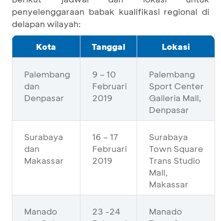
penyelenggaraan babak kualifikasi regional di
delapan wilayah:
Kota
Tanggal
Lokasi
Palembang
9 – 10
Palembang
dan
Februari
Sport Center
Denpasar
2019
Galleria Mall,
Denpasar
Surabaya
16 – 17
Surabaya
dan
Februari
Town Square
Makassar
2019
Trans Studio
Mall,
Makassar
Manado
23 -24
Manado