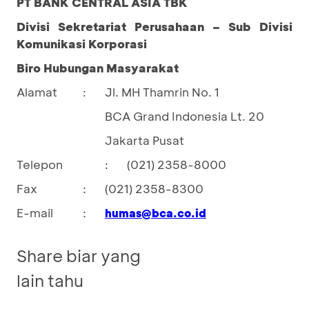
PT BANK CENTRAL ASIA TBK
Divisi Sekretariat Perusahaan – Sub Divisi
Komunikasi Korporasi
Biro Hubungan Masyarakat
Alamat
Jl. MH Thamrin No. 1
:
BCA Grand Indonesia Lt. 20
Jakarta Pusat
Telepon
:
(021) 2358-8000
Fax
:
(021) 2358-8300
E-mail
:
humas@bca.co.id
Share biar yang
lain tahu