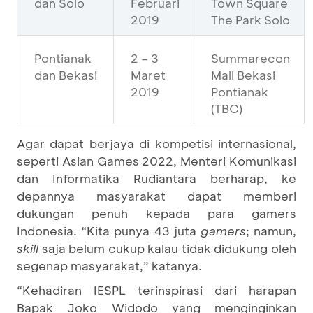
dan Solo
Februari
Town Square
2019
The Park Solo
Pontianak
2 – 3
Summarecon
dan Bekasi
Maret
Mall Bekasi
2019
Pontianak
(TBC)
Agar dapat berjaya di kompetisi internasional,
seperti Asian Games 2022, Menteri Komunikasi
dan Informatika Rudiantara berharap, ke
depannya masyarakat dapat memberi
dukungan penuh kepada para gamers
Indonesia. “Kita punya 43 juta
gamers
; namun,
skill
saja belum cukup kalau tidak didukung oleh
segenap masyarakat,” katanya.
“Kehadiran IESPL terinspirasi dari harapan
Bapak Joko Widodo yang menginginkan