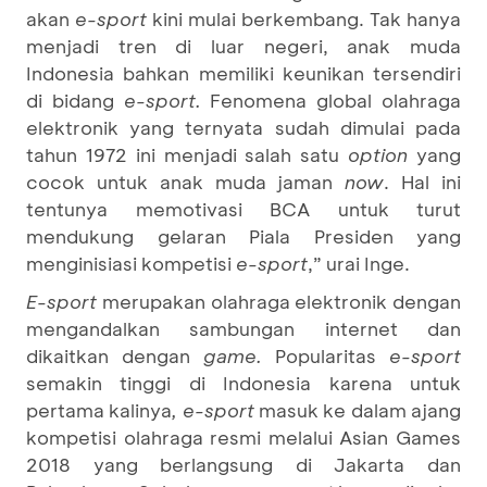
akan
e-sport
kini mulai berkembang. Tak hanya
menjadi tren di luar negeri, anak muda
Indonesia bahkan memiliki keunikan tersendiri
di bidang
e-sport.
Fenomena global olahraga
elektronik yang ternyata sudah dimulai pada
tahun 1972 ini menjadi salah satu
option
yang
cocok untuk anak muda jaman
now
. Hal ini
tentunya memotivasi BCA untuk turut
mendukung gelaran Piala Presiden yang
menginisiasi kompetisi
e-sport
,” urai Inge.
E-sport
merupakan olahraga elektronik dengan
mengandalkan sambungan internet dan
dikaitkan dengan
game.
Popularitas
e-sport
semakin tinggi di Indonesia karena untuk
pertama kalinya
, e-sport
masuk ke dalam ajang
kompetisi olahraga resmi melalui Asian Games
2018 yang berlangsung di Jakarta dan