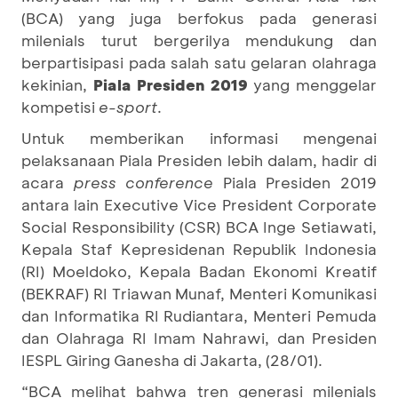
(BCA) yang juga berfokus pada generasi
milenials turut bergerilya mendukung dan
berpartisipasi pada salah satu gelaran olahraga
kekinian,
Piala Presiden 2019
yang menggelar
kompetisi
e-sport
.
Untuk memberikan informasi mengenai
pelaksanaan Piala Presiden lebih dalam, hadir di
acara
press conference
Piala Presiden 2019
antara lain Executive Vice President Corporate
Social Responsibility (CSR) BCA Inge Setiawati,
Kepala Staf Kepresidenan Republik Indonesia
(RI) Moeldoko, Kepala Badan Ekonomi Kreatif
(BEKRAF) RI Triawan Munaf, Menteri Komunikasi
dan Informatika RI Rudiantara, Menteri Pemuda
dan Olahraga RI Imam Nahrawi, dan Presiden
IESPL Giring Ganesha di Jakarta, (28/01).
“BCA melihat bahwa tren generasi milenials