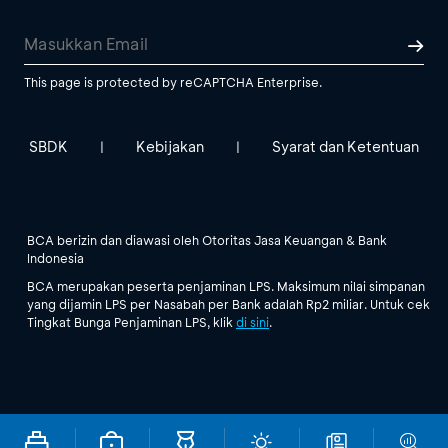
This page is protected by reCAPTCHA Enterprise.
SBDK
Kebijakan
Syarat dan Ketentuan
|
|
BCA berizin dan diawasi oleh Otoritas Jasa Keuangan & Bank
Indonesia
BCA merupakan peserta penjaminan LPS. Maksimum nilai simpanan
yang dijamin LPS per Nasabah per Bank adalah Rp2 miliar. Untuk cek
Tingkat Bunga Penjaminan LPS, klik
di sini
.