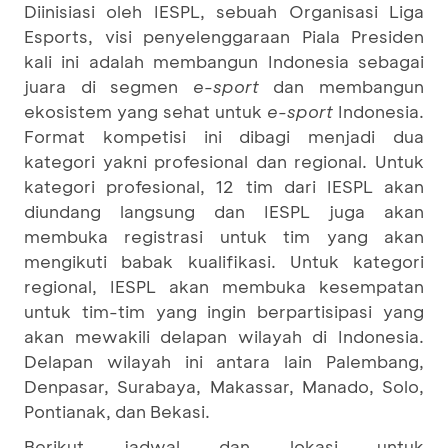
Diinisiasi oleh IESPL, sebuah Organisasi Liga
Esports, visi penyelenggaraan Piala Presiden
kali ini adalah membangun Indonesia sebagai
juara di segmen
e-sport
dan membangun
ekosistem yang sehat untuk
e-sport
Indonesia.
Format kompetisi ini dibagi menjadi dua
kategori yakni profesional dan regional. Untuk
kategori profesional, 12 tim dari IESPL akan
diundang langsung dan IESPL juga akan
membuka registrasi untuk tim yang akan
mengikuti babak kualifikasi. Untuk kategori
regional, IESPL akan membuka kesempatan
untuk tim-tim yang ingin berpartisipasi yang
akan mewakili delapan wilayah di Indonesia.
Delapan wilayah ini antara lain Palembang,
Denpasar, Surabaya, Makassar, Manado, Solo,
Pontianak, dan Bekasi.
Berikut jadwal dan lokasi untuk