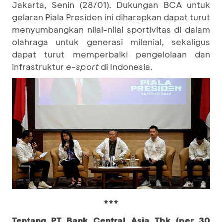
Jakarta, Senin (28/01). Dukungan BCA untuk
gelaran Piala Presiden ini diharapkan dapat turut
menyumbangkan nilai-nilai sportivitas di dalam
olahraga untuk generasi milenial, sekaligus
dapat turut memperbaiki pengelolaan dan
infrastruktur
e-sport
di Indonesia.
***
Tentang PT Bank Central Asia Tbk (per 30