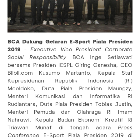
BCA Dukung Gelaran E-Sport Piala Presiden
2019
-
Executive Vice President Corporate
Social Responsibility
BCA Inge Setiawati
bersama Presiden IESPL Giring Ganesha, CEO
Blibli.com Kusumo Martanto, Kepala Staf
Kepresidenan Republik Indonesia (RI)
Moeldoko, Duta Piala Presiden Maungzy,
Menteri Komunikasi dan Informatika RI
Rudiantara, Duta Piala Presiden Tobias Justin,
Menteri Pemuda dan Olahraga RI Imam
Nahrawi, Kepala Badan Ekonomi Kreatif RI
Triawan Munaf di tengah acara
Press
Conference
E-Sport Piala Presiden 2019 di