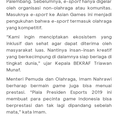
Palembang. Sebelumnya,
e-sport
hanya digelar
oleh organisasi non-olahraga atau komunitas.
Masuknya
e-sport
ke Asian Games ini menjadi
pengukuhan bahwa
e-sport
termasuk olahraga
yang kompetitif.
“Kami ingin menciptakan ekosistem yang
inklusif dan sehat agar dapat diterima oleh
masyarakat luas. Nantinya insan-insan kreatif
yang berkecimpung di dalamnya siap berlaga di
tingkat dunia,” ujar Kepala BEKRAF Triawan
Munaf.
Menteri Pemuda dan Olahraga, Imam Nahrawi
berharap bermain
game
juga bisa menuai
prestasi. “Piala Presiden Esports 2019 ini
membuat para pecinta
game
Indonesia bisa
berprestasi dan tak lagi dipandang sebelah
mata,” kata Imam.