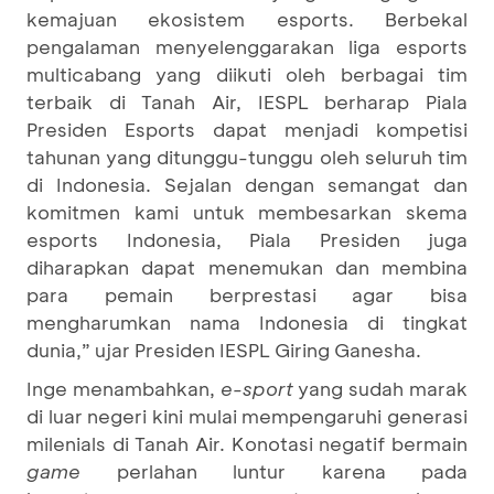
kemajuan ekosistem esports. Berbekal
pengalaman menyelenggarakan liga esports
multicabang yang diikuti oleh berbagai tim
terbaik di Tanah Air, IESPL berharap Piala
Presiden Esports dapat menjadi kompetisi
tahunan yang ditunggu-tunggu oleh seluruh tim
di Indonesia. Sejalan dengan semangat dan
komitmen kami untuk membesarkan skema
esports Indonesia, Piala Presiden juga
diharapkan dapat menemukan dan membina
para pemain berprestasi agar bisa
mengharumkan nama Indonesia di tingkat
dunia,” ujar Presiden IESPL Giring Ganesha.
Inge menambahkan,
e-sport
yang sudah marak
di luar negeri kini mulai mempengaruhi generasi
milenials di Tanah Air. Konotasi negatif bermain
game
perlahan luntur karena pada