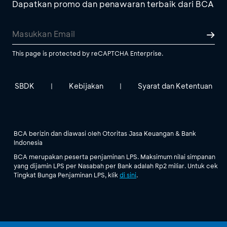
Dapatkan promo dan penawaran terbaik dari BCA
This page is protected by reCAPTCHA Enterprise.
SBDK
Kebijakan
Syarat dan Ketentuan
|
|
BCA berizin dan diawasi oleh Otoritas Jasa Keuangan & Bank
Indonesia
BCA merupakan peserta penjaminan LPS. Maksimum nilai simpanan
yang dijamin LPS per Nasabah per Bank adalah Rp2 miliar. Untuk cek
Tingkat Bunga Penjaminan LPS, klik
di sini
.