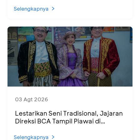
1.500 UMKM dari Berbagai Daerah
Selengkapnya
03 Agt 2026
Lestarikan Seni Tradisional, Jajaran
Direksi BCA Tampil Piawai di
Panggung Ketoprak Financial 2026
Selengkapnya