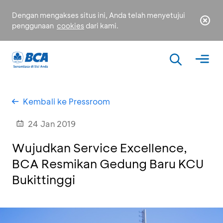
Dengan mengakses situs ini, Anda telah menyetujui
penggunaan
cookies
dari kami.
Kembali ke Pressroom
24 Jan 2019
Wujudkan Service Excellence,
BCA Resmikan Gedung Baru KCU
Bukittinggi