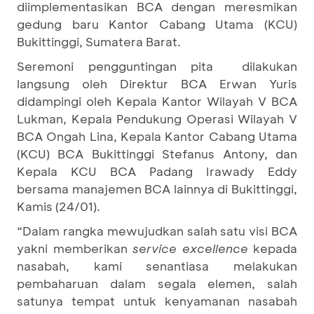
diimplementasikan BCA dengan meresmikan
gedung baru Kantor Cabang Utama (KCU)
Bukittinggi, Sumatera Barat.
Seremoni pengguntingan pita dilakukan
langsung oleh Direktur BCA Erwan Yuris
didampingi oleh Kepala Kantor Wilayah V BCA
Lukman, Kepala Pendukung Operasi Wilayah V
BCA Ongah Lina, Kepala Kantor Cabang Utama
(KCU) BCA Bukittinggi Stefanus Antony, dan
Kepala KCU BCA Padang Irawady Eddy
bersama manajemen BCA lainnya di Bukittinggi,
Kamis (24/01).
“Dalam rangka mewujudkan salah satu visi BCA
yakni memberikan
service excellence
kepada
nasabah, kami senantiasa melakukan
pembaharuan dalam segala elemen, salah
satunya tempat untuk kenyamanan nasabah