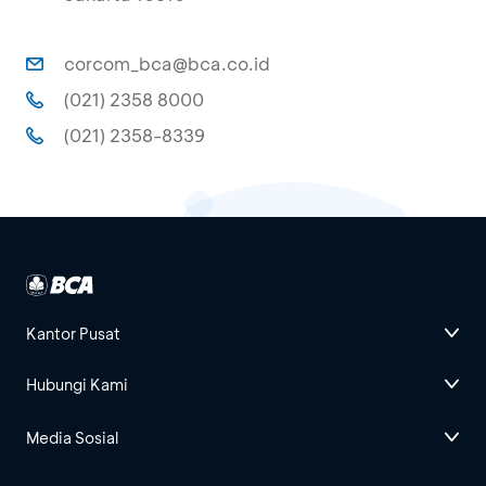
corcom_bca@bca.co.id
(021) 2358 8000
(021) 2358-8339
Kantor Pusat
Hubungi Kami
Media Sosial