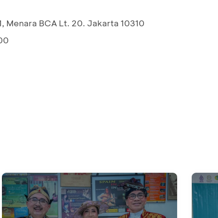
1, Menara BCA Lt. 20. Jakarta 10310
00