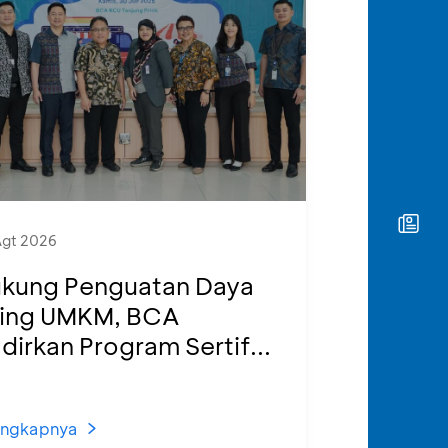
Agt 2026
kung Penguatan Daya
ing UMKM, BCA
dirkan Program Sertif...
engkapnya