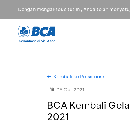
Dengan mengakses situs ini, Anda telah menyet
Kembali ke Pressroom
05 Okt 2021
BCA Kembali Gelar
2021