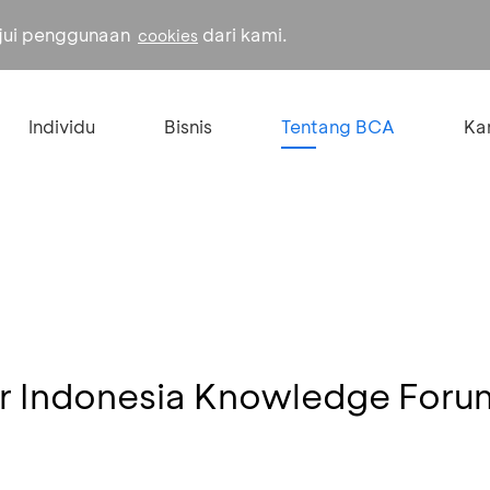
ujui penggunaan
dari kami.
cookies
Individu
Bisnis
Tentang BCA
Kar
 Indonesia Knowledge Forum 