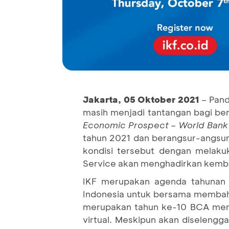
Jakarta,
05
Oktober 2021
– Pan
masih menjadi tantangan bagi ber
Economic Prospect
–
World Bank
tahun 2021 dan berangsur-angsur
kondisi tersebut dengan melaku
Service akan menghadirkan kemb
IKF merupakan agenda tahunan 
Indonesia untuk bersama membahas
merupakan tahun ke-10 BCA meny
virtual. Meskipun akan diselengga