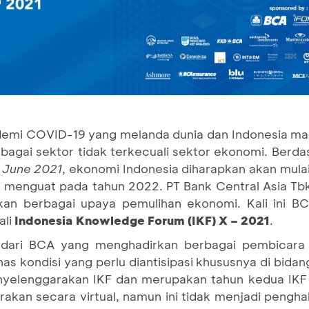
demi COVID-19 yang melanda dunia dan Indonesia mas
bagai sektor tidak terkecuali sektor ekonomi. Berda
 June 2021
, ekonomi Indonesia diharapkan akan mulai 
 menguat pada tahun 2022. PT Bank Central Asia Tb
kan berbagai upaya pemulihan ekonomi. Kali ini B
ali
Indonesia Knowledge Forum (IKF) X – 2021
.
dari BCA yang menghadirkan berbagai pembicara d
 kondisi yang perlu diantisipasi khususnya di bidang
elenggarakan IKF dan merupakan tahun kedua IKF 
rakan secara virtual, namun ini tidak menjadi pengha