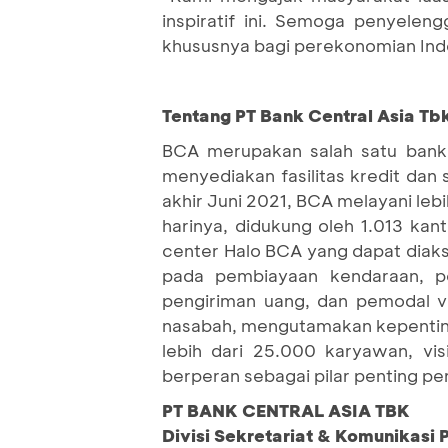
inspiratif ini. Semoga penyelen
khususnya bagi perekonomian Indo
Tentang PT Bank Central Asia Tbk
BCA merupakan salah satu bank 
menyediakan fasilitas kredit dan
akhir Juni 2021, BCA melayani lebi
harinya, didukung oleh 1.013 kan
center Halo BCA yang dapat diaks
pada pembiayaan kendaraan, per
pengiriman uang, dan pemodal 
nasabah, mengutamakan kepenting
lebih dari 25.000 karyawan, vi
berperan sebagai pilar penting p
PT BANK CENTRAL ASIA TBK
Divisi Sekretariat & Komunikasi