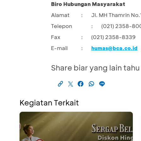
Biro Hubungan Masyarakat
Alamat
Jl. MH Thamrin No.
:
Telepon
:
(021) 2358-80
Fax
:
(021) 2358-8339
E-mail
:
humas@bca.co.id
Share biar yang lain tahu
Kegiatan Terkait