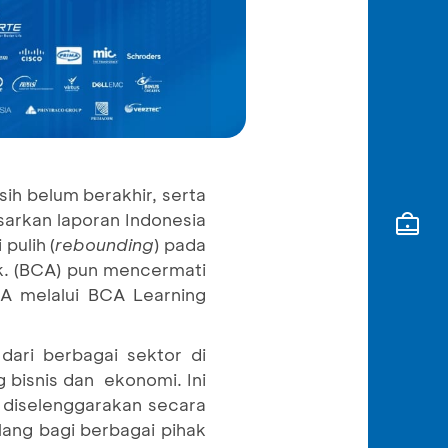
ih belum berakhir, serta
sarkan laporan Indonesia
pulih (
rebounding
) pada
k. (BCA) pun mencermati
CA melalui BCA Learning
ari berbagai sektor di
 bisnis dan ekonomi. Ini
diselenggarakan secara
lang bagi berbagai pihak