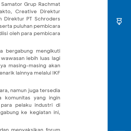
 – Samator Grup Rachmat
to, Creative Direktur
en Direktur PT Schroders
 serta puluhan pembicara
iisi oleh para pembicara
a bergabung mengikuti
 wawasan lebih luas lagi
gnya masing-masing akan
arik lainnya melalui IKF
ara, namun juga tersedia
 komunitas yang ingin
para pelaku industri di
rgabung ke kegiatan ini,
 dan menyaksikan forum