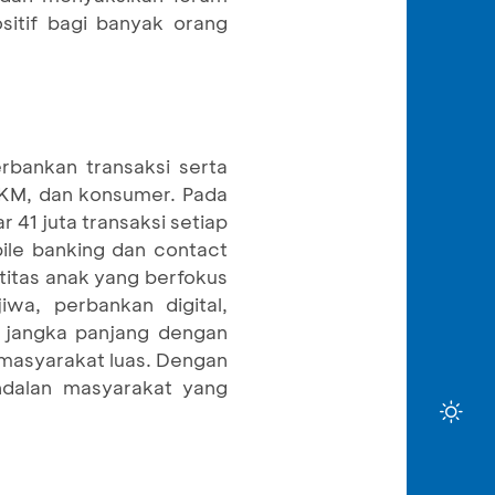
sitif bagi banyak orang
rbankan transaksi serta
 UKM, dan konsumer. Pada
 41 juta transaksi setiap
bile banking dan contact
titas anak yang berfokus
wa, perbankan digital,
 jangka panjang dengan
masyarakat luas. Dengan
ndalan masyarakat yang