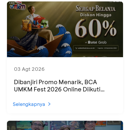
03 Agt 2026
Dibanjiri Promo Menarik, BCA
UMKM Fest 2026 Online Diikuti
1.500 UMKM dari Berbagai Daerah
Selengkapnya