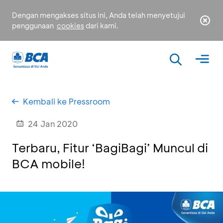
Dengan mengakses situs ini, Anda telah menyetujui
penggunaan
cookies
dari kami.
Kembali ke Pressroom
24 Jan 2020
Terbaru, Fitur ‘BagiBagi’ Muncul di
BCA mobile!