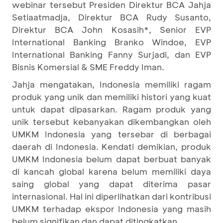
webinar tersebut Presiden Direktur BCA Jahja
Setiaatmadja, Direktur BCA Rudy Susanto,
Direktur BCA John Kosasih*, Senior EVP
International Banking Branko Windoe, EVP
International Banking Fanny Surjadi, dan EVP
Bisnis Komersial & SME Freddy Iman.
Jahja mengatakan, Indonesia memiliki ragam
produk yang unik dan memiliki histori yang kuat
untuk dapat dipasarkan. Ragam produk yang
unik tersebut kebanyakan dikembangkan oleh
UMKM Indonesia yang tersebar di berbagai
daerah di Indonesia. Kendati demikian, produk
UMKM Indonesia belum dapat berbuat banyak
di kancah global karena belum memiliki daya
saing global yang dapat diterima pasar
internasional. Hal ini diperlihatkan dari kontribusi
UMKM terhadap ekspor Indonesia yang masih
belum signifikan dan dapat ditingkatkan.