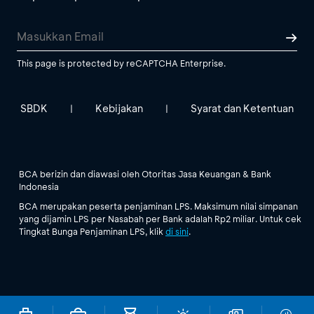
This page is protected by reCAPTCHA Enterprise.
SBDK
Kebijakan
Syarat dan Ketentuan
|
|
BCA berizin dan diawasi oleh Otoritas Jasa Keuangan & Bank
Indonesia
BCA merupakan peserta penjaminan LPS. Maksimum nilai simpanan
yang dijamin LPS per Nasabah per Bank adalah Rp2 miliar. Untuk cek
Tingkat Bunga Penjaminan LPS, klik
di sini
.