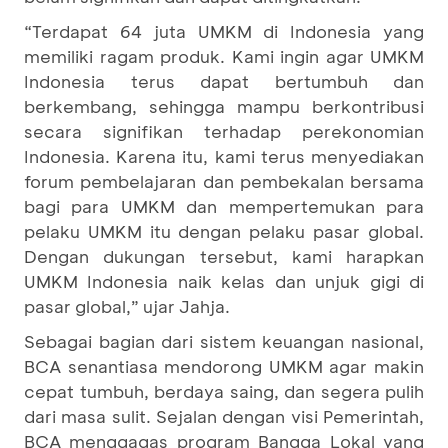
“Terdapat 64 juta UMKM di Indonesia yang
memiliki ragam produk. Kami ingin agar UMKM
Indonesia terus dapat bertumbuh dan
berkembang, sehingga mampu berkontribusi
secara signifikan terhadap perekonomian
Indonesia. Karena itu, kami terus menyediakan
forum pembelajaran dan pembekalan bersama
bagi para UMKM dan mempertemukan para
pelaku UMKM itu dengan pelaku pasar global.
Dengan dukungan tersebut, kami harapkan
UMKM Indonesia naik kelas dan unjuk gigi di
pasar global,” ujar Jahja.
Sebagai bagian dari sistem keuangan nasional,
BCA senantiasa mendorong UMKM agar makin
cepat tumbuh, berdaya saing, dan segera pulih
dari masa sulit. Sejalan dengan visi Pemerintah,
BCA menggagas program Bangga Lokal yang