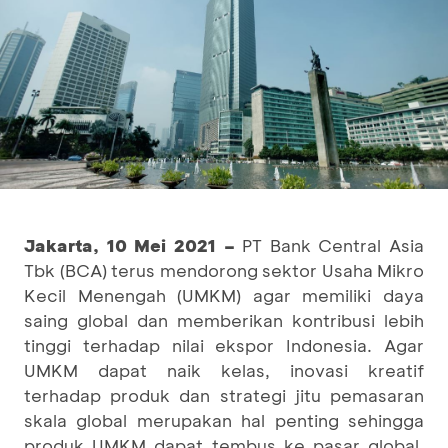
Jakarta, 10
Mei
2021 –
PT Bank Central Asia
Tbk (BCA) terus mendorong sektor Usaha Mikro
Kecil Menengah (UMKM) agar memiliki daya
saing global dan memberikan kontribusi lebih
tinggi terhadap nilai ekspor Indonesia. Agar
UMKM dapat naik kelas, inovasi kreatif
terhadap produk dan strategi jitu pemasaran
skala global merupakan hal penting sehingga
produk UMKM dapat tembus ke pasar global.