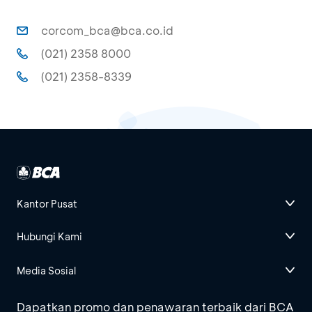
corcom_bca@bca.co.id
(021) 2358 8000
(021) 2358-8339
Kantor Pusat
Hubungi Kami
Media Sosial
Dapatkan promo dan penawaran terbaik dari BCA