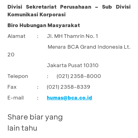
Divisi Sekretariat Perusahaan – Sub Divisi
Komunikasi Korporasi
Biro Hubungan Masyarakat
Alamat
Jl. MH Thamrin No. 1
:
BCA Grand Indonesia Lt.
				Menara 
20
Jakarta Pusat 10310
Telepon
:
(021) 2358-8000
Fax
:
(021) 2358-8339
E-mail
:
humas@bca.co.id
Share biar yang
lain tahu