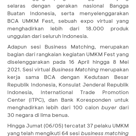
selaras dengan gerakan nasional Bangga
Buatan Indonesia, serta menyelenggarakan
BCA UMKM Fest, sebuah expo virtual yang
menghadirkan lebih dari 18.000 produk
unggulan dari seluruh Indonesia.
Adapun sesi Business Matching, merupakan
bagian dari rangkaian kegiatan UMKM Fest yang
diselenggarakan pada 16 April hingga 8 Mei
2021. Sesi virtual
Business Matching
merupakan
kerja sama BCA dengan Kedutaan Besar
Republik Indonesia, Konsulat Jenderal Republik
Indonesia, International Trade Promotion
Center (ITPC), dan Bank Koresponden untuk
menghadirkan lebih dari 100 calon
buyer
dari
30 negara di lima benua.
Hingga Jumat (06/05) tercatat 37 pelaku UMKM
yang telah mengikuti 64 sesi
business matching