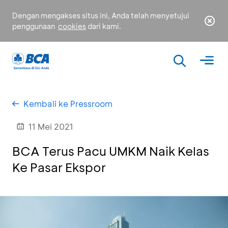
Dengan mengakses situs ini, Anda telah menyetujui
penggunaan
cookies
dari kami.
Kembali ke Pressroom
11 Mei 2021
BCA Terus Pacu UMKM Naik Kelas
Ke Pasar Ekspor