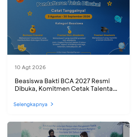
10 Agt 2026
Beasiswa Bakti BCA 2027 Resmi
Dibuka, Komitmen Cetak Talenta
Muda untuk SDM Indonesia yang
Unggul
Selengkapnya