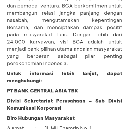
dan pemodal ventura. BCA berkomitmen untuk
membangun relasi jangka panjang dengan
nasabah, mengutamakan kepentingan
Bersama, dan menciptakan dampak positif
pada masyarakat luas. Dengan lebih dari
24.000 karyawan, visi BCA adalah untuk
menjadi bank pilihan utama andalan masyarakat
yang berperan sebagai pilar penting
perekonomian Indonesia.
Untuk informasi lebih lanjut, dapat
menghubungi:
PT BANK CENTRAL ASIA TBK
Divisi Sekretariat Perusahaan – Sub Divisi
Komunikasi Korporasi
Biro Hubungan Masyarakat
Alamat
Jl. MH Thamrin No. 1
: