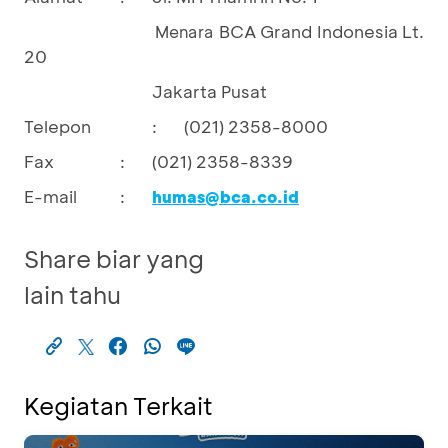
BCA Grand Indonesia Lt.
				Menara 
20
Jakarta Pusat
Telepon
:
(021) 2358-8000
Fax
:
(021) 2358-8339
E-mail
:
humas@bca.co.id
Share biar yang
lain tahu
Kegiatan Terkait