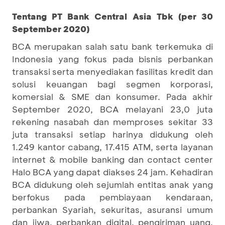
Tentang PT Bank Central Asia Tbk (per 30
September 2020)
BCA merupakan salah satu bank terkemuka di
Indonesia yang fokus pada bisnis perbankan
transaksi serta menyediakan fasilitas kredit dan
solusi keuangan bagi segmen korporasi,
komersial & SME dan konsumer. Pada akhir
September 2020, BCA melayani 23,0 juta
rekening nasabah dan memproses sekitar 33
juta transaksi setiap harinya didukung oleh
1.249 kantor cabang, 17.415 ATM, serta layanan
internet & mobile banking dan contact center
Halo BCA yang dapat diakses 24 jam. Kehadiran
BCA didukung oleh sejumlah entitas anak yang
berfokus pada pembiayaan kendaraan,
perbankan Syariah, sekuritas, asuransi umum
dan jiwa, perbankan digital, pengiriman uang,