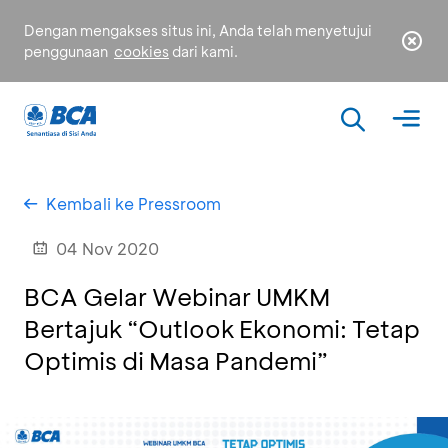
Dengan mengakses situs ini, Anda telah menyetujui
penggunaan
cookies
dari kami.
Kembali ke Pressroom
04 Nov 2020
BCA Gelar Webinar UMKM
Bertajuk “Outlook Ekonomi: Tetap
Optimis di Masa Pandemi”