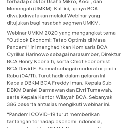
terhadap sektor Usaha Mikro, Kecil, dan
Menengah (UMKM). Kali ini, upaya BCA
diwujudnyatakan melalui Webinar yang
ditujukan bagi nasabah segmen UMKM.
Webinar UMKM 2020 yang mengangkat tema
“Outlook Ekonomi: Tetap Optimis di Masa
Pandemi" ini menghadirkan Komisaris BCA
Cyrillus Harinowo sebagai narasumber, Direktur
BCA Henry Koenaifi, serta Chief Economist
BCA David E. Sumual sebagai moderator pada
Rabu (04/11). Turut hadir dalam gelaran ini
Kepala DBKM BCA Freddy Iman, Kepala Sub
DBKM Daniel Darmawan dan Elvri Tumewah,
serta Kepala Kantor Wilayah BCA. Sebanyak
386 peserta antusias mengikuti webinar ini.
“Pandemi COVID-19 turut memberikan
tantangan terhadap ekonomi Indonesia,