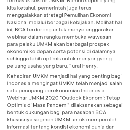
termasuk sektor UMKM. Namun seperti yang
kita ketahui, pemerintah juga terus
menggalakkan strategi Pemulihan Ekonomi
Nasional melalui berbagai kebijakan. Melihat hal
ini, BCA terdorong untuk menyelenggarakan
webinar dalam rangka membuka wawasan
para pelaku UMKM akan berbagai prospek
ekonomi ke depan serta potensi di dalamnya
sehingga lebih optimis untuk menyongsong
peluang usaha yang baru,” urai Henry.
Kehadiran UMKM menjadi hal yang penting bagi
Indonesia mengingat UMKM telah menjadi salah
satu penopang perekonomian Indonesia.
Webinar UMKM 2020 "Outlook Ekonomi: Tetap
Optimis di Masa Pandemi" dilaksanakan sebagai
bentuk dukungan bagi para nasabah BCA
khususnya segmen UMKM untuk memperoleh
informasi tentang kondisi ekonomi dunia dan