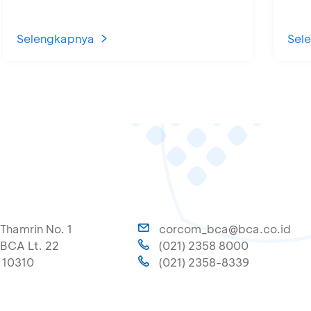
Selengkapnya
Sel
A
 Thamrin No. 1
corcom_bca@bca.co.id
BCA Lt. 22
(021) 2358 8000
 10310
(021) 2358-8339