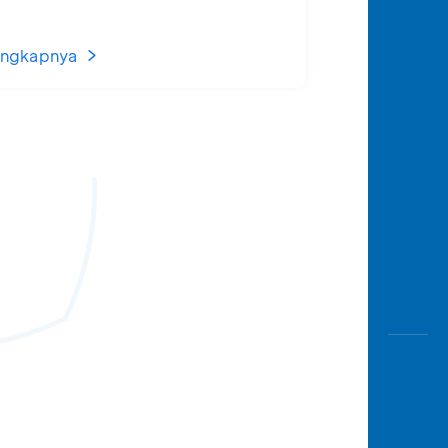
engkapnya