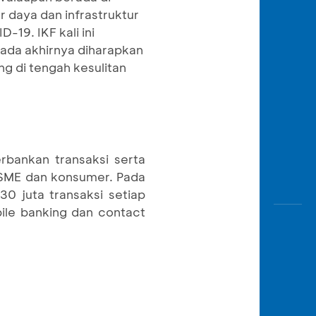
r daya dan infrastruktur
9. IKF kali ini
ada akhirnya diharapkan
 di tengah kesulitan
rbankan transaksi serta
& SME dan konsumer. Pada
0 juta transaksi setiap
bile banking dan contact