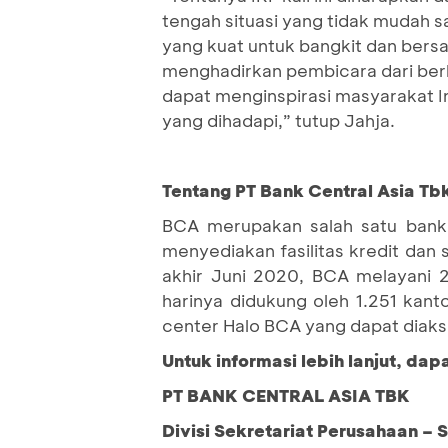
tengah situasi yang tidak mudah sa
yang kuat untuk bangkit dan ber
menghadirkan pembicara dari ber
dapat menginspirasi masyarakat 
yang dihadapi,” tutup Jahja.
Tentang PT Bank Central Asia Tbk
BCA merupakan salah satu bank 
menyediakan fasilitas kredit dan
akhir Juni 2020, BCA melayani 2
harinya didukung oleh 1.251 kant
center Halo BCA yang dapat diaks
Untuk informasi lebih lanjut, da
PT BANK CENTRAL ASIA TBK
Divisi Sekretariat Perusahaan – 