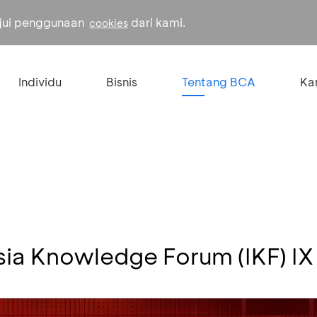
ujui penggunaan
dari kami.
cookies
Individu
Bisnis
Tentang BCA
Kar
ia Knowledge Forum (IKF) I