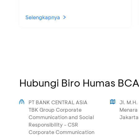
Selengkapnya
Hubungi Biro Humas BC
PT BANK CENTRAL ASIA
Jl. M.H.
TBK Group Corporate
Menara 
Communication and Social
Jakarta
Responsibility - CSR
Corporate Communication