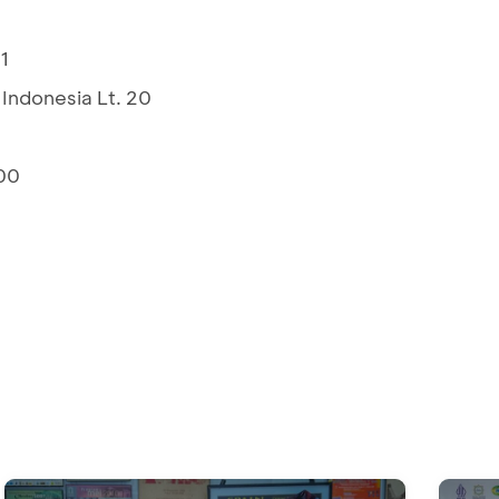
1
Indonesia Lt. 20
00