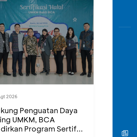
Agt 2026
kung Penguatan Daya
ing UMKM, BCA
dirkan Program Sertif...