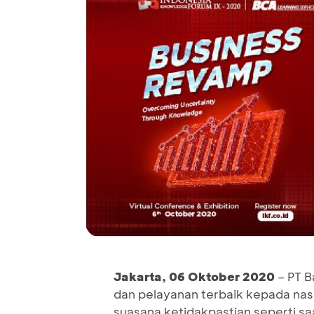
Jakarta,
06
Oktober 20
20
– PT B
dan pelayanan terbaik kepada nas
suasana ketidakpastian seperti sa