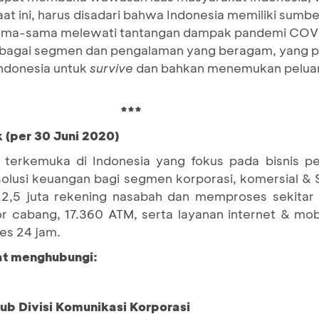
at ini, harus disadari bahwa Indonesia memiliki sumbe
sama-sama melewati tantangan dampak pandemi COVID-1
bagai segmen dan pengalaman yang beragam, yang p
Indonesia untuk
survive
dan bahkan menemukan peluang
***
 (per 30 Juni 2020)
terkemuka di Indonesia yang fokus pada bisnis pe
 solusi keuangan bagi segmen korporasi, komersial 
2,5 juta rekening nasabah dan memproses sekitar 3
or cabang, 17.360 ATM, serta layanan internet & mo
es 24 jam.
pat menghubungi:
Sub Divisi Komunikasi Korporasi