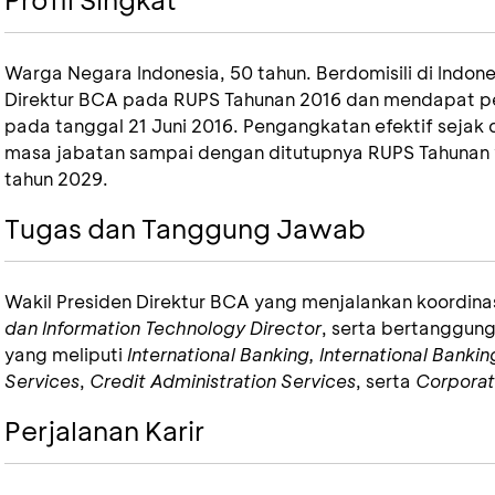
Warga Negara Indonesia, 50 tahun. Berdomisili di Indon
Direktur BCA pada RUPS Tahunan 2016 dan mendapat pe
pada tanggal 21 Juni 2016. Pengangkatan efektif seja
masa jabatan sampai dengan ditutupnya RUPS Tahunan
tahun 2029.
Tugas dan Tanggung Jawab
Wakil Presiden Direktur BCA yang menjalankan koordin
dan Information Technology Director
, serta bertanggung
yang meliputi
International Banking, International Bank
Services
,
Credit Administration Services
, serta
Corporat
Perjalanan Karir