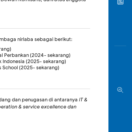
embaga nirlaba sebagai berikut:
rang)
l Perbankan (2024- sekarang)
k Indonesia (2025- sekarang)
School (2025- sekarang)
idang dan penugasan di antaranya
IT &
eration & service excellence dan