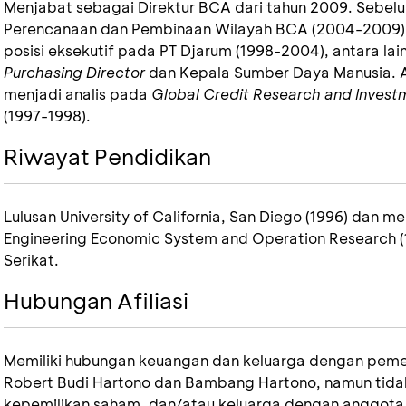
Menjabat sebagai Direktur BCA dari tahun 2009. Sebe
Perencanaan dan Pembinaan Wilayah BCA (2004-2009).
posisi eksekutif pada PT Djarum (1998-2004), antara lai
Purchasing Director
dan Kepala Sumber Daya Manusia. 
menjadi analis pada
Global Credit Research and Invest
(1997-1998).
Riwayat Pendidikan
Lulusan University of California, San Diego (1996) dan m
Engineering Economic System and Operation Research (19
Serikat.
Hubungan Afiliasi
Memiliki hubungan keuangan dan keluarga dengan pem
Robert Budi Hartono dan Bambang Hartono, namun tida
kepemilikan saham, dan/atau keluarga dengan anggota