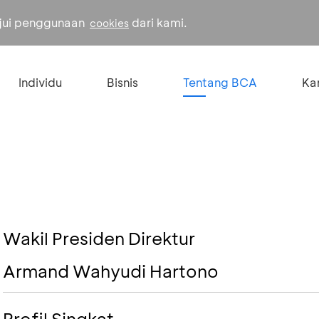
ujui penggunaan
dari kami.
cookies
Individu
Bisnis
Tentang BCA
Kar
Wakil Presiden Direktur
Armand Wahyudi Hartono
Profil Singkat