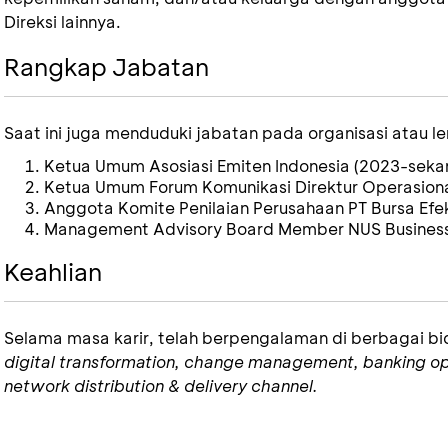
Direksi lainnya.
Rangkap Jabatan
Saat ini juga menduduki jabatan pada organisasi atau l
Ketua Umum Asosiasi Emiten Indonesia (2023-seka
Ketua Umum Forum Komunikasi Direktur Operasiona
Anggota Komite Penilaian Perusahaan PT Bursa Efe
Management Advisory Board Member NUS Business 
Keahlian
Selama masa karir, telah berpengalaman di berbagai b
digital transformation, change management, banking op
network distribution & delivery channel.