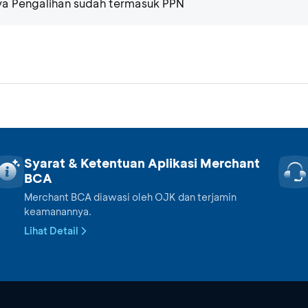
aya Pengalihan sudah termasuk PPN
Syarat & Ketentuan Aplikasi Merchant
BCA
Merchant BCA diawasi oleh OJK dan terjamin
keamanannya.
Lihat Detail