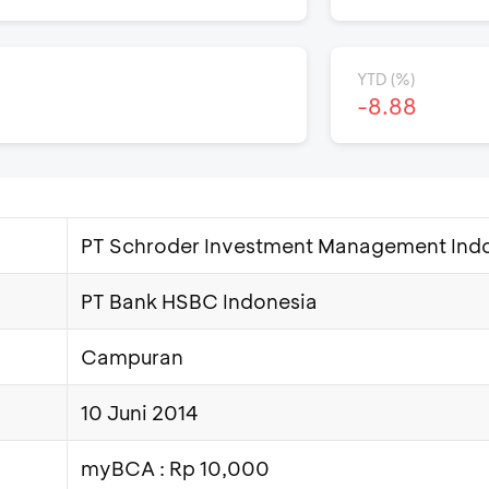
YTD (%)
1
-8.88
PT Schroder Investment Management Ind
PT Bank HSBC Indonesia
Campuran
10 Juni 2014
myBCA : Rp 10,000