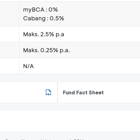
myBCA : 0%
Cabang : 0.5%
Maks. 2.5% p.a
Maks. 0.25% p.a.
N/A
Fund Fact Sheet