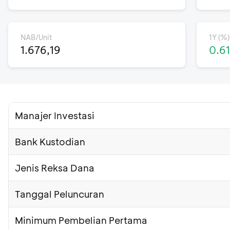
NAB/Unit
1Y (%)
1.676,19
0.6
Manajer Investasi
Bank Kustodian
Jenis Reksa Dana
Tanggal Peluncuran
Minimum Pembelian Pertama