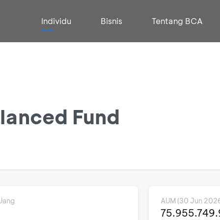
Individu
Bisnis
Tentang BCA
lanced Fund
Uang
AUM (30 Jun 202
75.955.749.