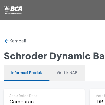
Kembali
Schroder Dynamic Ba
Informasi Produk
Grafik NAB
Jenis Reksa Dana
Mata 
Campuran
IDR