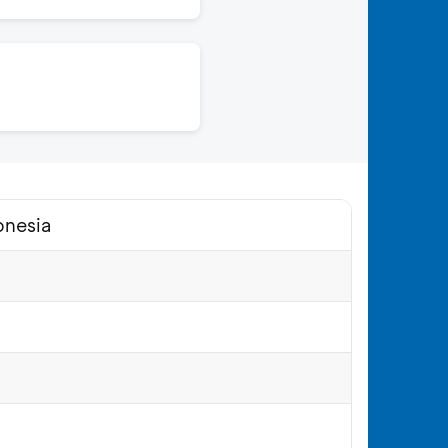
onesia