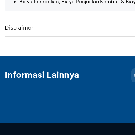
Biaya Pembelian, Biaya Penjualan Kembali & Bi
Disclaimer
Informasi Lainnya