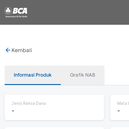
Kembali
Informasi Produk
Grafik NAB
Jenis Reksa Dana
Mata 
-
-