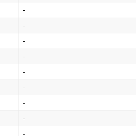
-
-
-
-
-
-
-
-
-