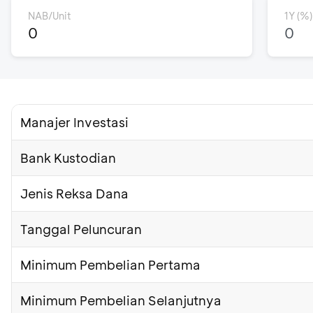
NAB/Unit
1Y (%)
0
0
Manajer Investasi
Bank Kustodian
Jenis Reksa Dana
Tanggal Peluncuran
Minimum Pembelian Pertama
Minimum Pembelian Selanjutnya