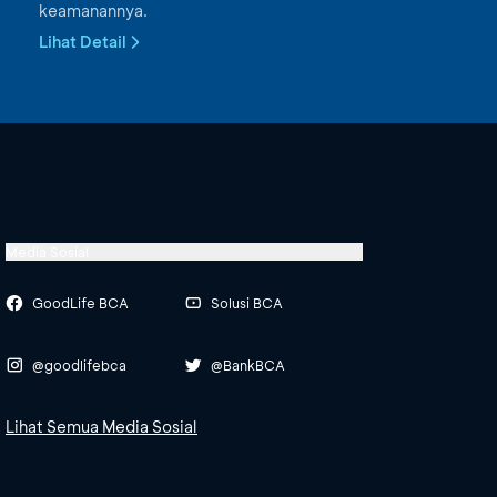
keamanannya.
Lihat Detail
Media Sosial
GoodLife BCA
Solusi BCA
@goodlifebca
@BankBCA
Lihat Semua Media Sosial