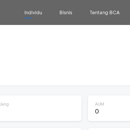
Individu
Bisnis
Tentang BCA
Uang
AUM
0