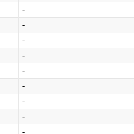
-
-
-
-
-
-
-
-
-