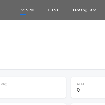
Individu
Bisnis
Tentang BCA
Uang
AUM
0