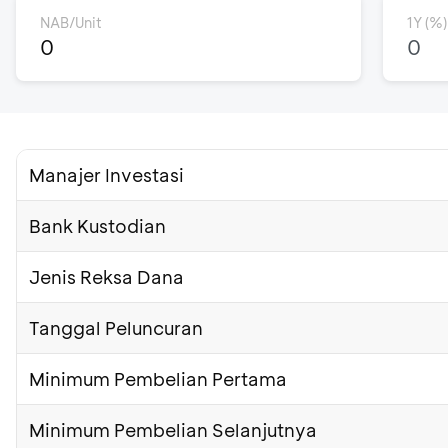
NAB/Unit
1Y (%)
0
0
Manajer Investasi
Bank Kustodian
Jenis Reksa Dana
Tanggal Peluncuran
Minimum Pembelian Pertama
Minimum Pembelian Selanjutnya