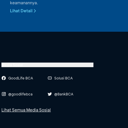
keamanannya.
Lihat Detail
Media Sosial
GoodLife BCA
Solusi BCA
@goodlifebca
@BankBCA
Lihat Semua Media Sosial