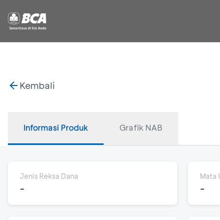
Kembali
Informasi Produk
Grafik NAB
Jenis Reksa Dana
Mata 
-
-